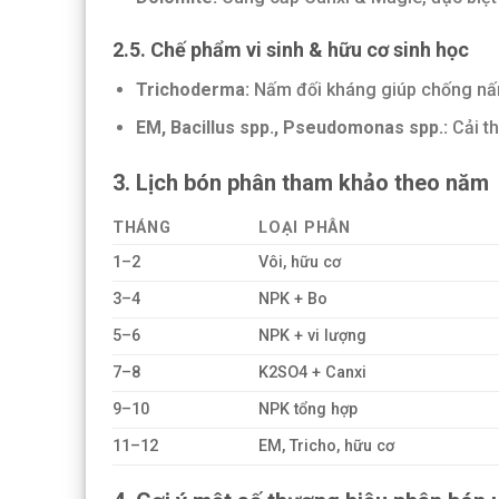
2.5.
Chế phẩm vi sinh & hữu cơ sinh học
Trichoderma:
Nấm đối kháng giúp chống nấm
EM, Bacillus spp., Pseudomonas spp.:
Cải th
3. Lịch bón phân tham khảo theo năm
THÁNG
LOẠI PHÂN
1–2
Vôi, hữu cơ
3–4
NPK + Bo
5–6
NPK + vi lượng
7–8
K2SO4 + Canxi
9–10
NPK tổng hợp
11–12
EM, Tricho, hữu cơ