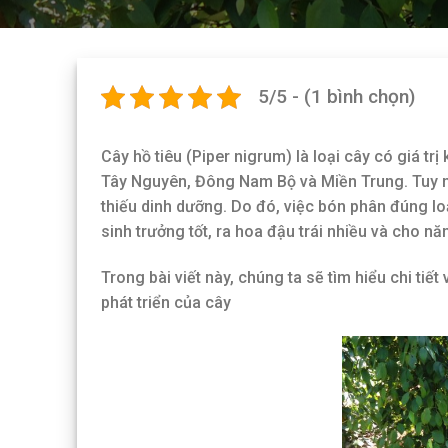
5/5 - (1 bình chọn)
Cây hồ tiêu (Piper nigrum) là loại cây có giá trị
Tây Nguyên, Đông Nam Bộ và Miền Trung. Tuy nh
thiếu dinh dưỡng. Do đó, việc bón phân đúng loạ
sinh trưởng tốt, ra hoa đậu trái nhiều và cho nă
Trong bài viết này, chúng ta sẽ tìm hiểu chi tiết
phát triển của cây