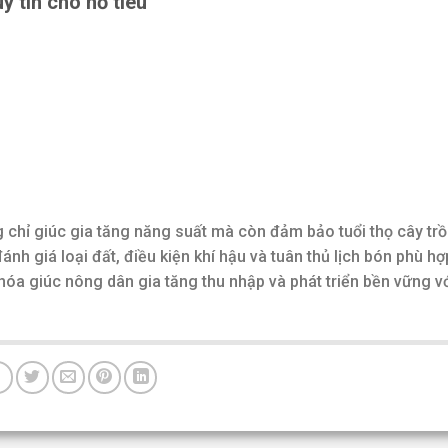
y tín cho hồ tiêu
chỉ giúc gia tăng năng suất mà còn đảm bảo tuổi thọ cây trồ
nh giá loại đất, điều kiện khí hậu và tuân thủ lịch bón phù hợ
hóa giúc nông dân gia tăng thu nhập và phát triển bền vững v