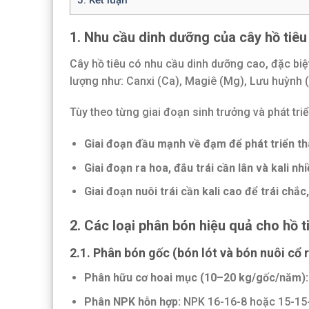
1. Nhu cầu dinh dưỡng của cây hồ tiêu
Cây hồ tiêu có nhu cầu dinh dưỡng cao, đặc biệt 
lượng như: Canxi (Ca), Magiê (Mg), Lưu huỳnh (S)
Tùy theo từng giai đoạn sinh trưởng và phát triể
Giai đoạn đầu mạnh về đạm để phát triển thâ
Giai đoạn ra hoa, đắu trái cần lân và kali nh
Giai đoạn nuôi trái cần kali cao để trái chắc
2. Các loại phân bón hiệu quả cho hồ t
2.1.
Phân bón gốc (bón lót và bón nuôi cổ 
Phân hữu cơ hoai mục (10–20 kg/gốc/năm):
Phân NPK hỗn hợp:
NPK 16-16-8 hoặc 15-15-