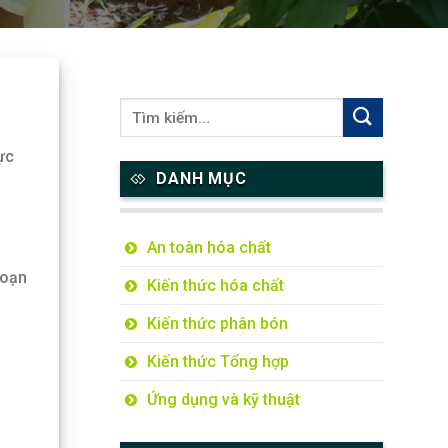
vực
DANH MỤC
u
An toàn hóa chất
đoạn
Kiến thức hóa chất
Kiến thức phân bón
Kiến thức Tổng hợp
Ứng dụng và kỹ thuật