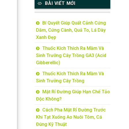
BÀI VIẾT MỚI
Bí Quyết Giúp Quất Cảnh Cứng
Dăm, Cứng Cành, Quả To, Lá Dày
Xanh Đẹp
Thuốc Kích Thích Ra Mầm Và
Sinh Trưởng Cây Trồng GA3 (Acid
Gibberellic)
Thuốc Kích Thích Ra Mầm Và
Sinh Trưởng Cây Trồng
Mật Rỉ Đường Giúp Hạn Chế Tảo
Độc Không?
Cách Pha Mật Rỉ Đường Trước
Khi Tạt Xuống Ao Nuôi Tôm, Cá
Đúng Kỹ Thuật