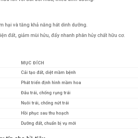
 hại và tăng khả năng hát dinh dưỡng.
iện đất, giảm mùi hửu, đẩy nhanh phân hủy chất hữu cơ.
MỤC ĐÍCH
Cải tạo đất, diệt mầm bệnh
Phát triển định hình mầm hoa
Đắu trái, chống rụng trái
Nuôi trái, chống nứt trái
Hồi phục sau thu hoạch
Dưỡng đất, chuẩn bị vụ mới