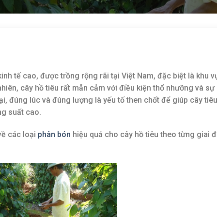
 kinh tế cao, được trồng rộng rãi tại Việt Nam, đặc biệt là khu 
iên, cây hồ tiêu rất mẫn cảm với điều kiện thổ nhưỡng và sự
i, đúng lúc và đúng lượng là yếu tố then chốt để giúp cây tiê
ng suất cao.
 về các loại
phân bón
hiệu quả cho cây hồ tiêu theo từng giai 