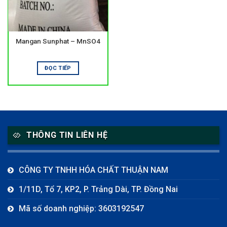
Mangan Sunphat – MnSO4
ĐỌC TIẾP
THÔNG TIN LIÊN HỆ
CÔNG TY TNHH HÓA CHẤT THUẬN NAM
1/11D, Tổ 7, KP2, P. Trảng Dài, TP. Đồng Nai
Mã số doanh nghiệp: 3603192547