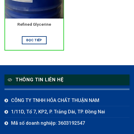
Refined Glycerine
ĐỌC TIẾP
THÔNG TIN LIÊN HỆ
CÔNG TY TNHH HÓA CHẤT THUẬN NAM
1/11D, Tổ 7, KP2, P. Trảng Dài, TP. Đồng Nai
Mã số doanh nghiệp: 3603192547