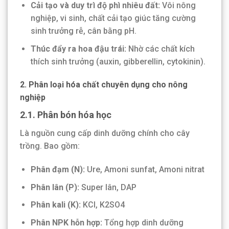
Cải tạo và duy trì độ phì nhiêu đất:
Vôi nông
nghiệp, vi sinh, chất cải tạo giúc tăng cường
sinh trưởng rễ, cân bằng pH.
Thúc đẩy ra hoa đậu trái:
Nhờ các chất kích
thích sinh trưởng (auxin, gibberellin, cytokinin).
2. Phân loại hóa chất chuyên dụng cho nông
nghiệp
2.1. Phân bón hóa học
Là nguồn cung cấp dinh dưỡng chính cho cây
trồng. Bao gồm:
Phân đạm (N):
Ure, Amoni sunfat, Amoni nitrat
Phân lân (P):
Super lân, DAP
Phân kali (K):
KCl, K2SO4
Phân NPK hỗn hợp:
Tổng hợp dinh dưỡng