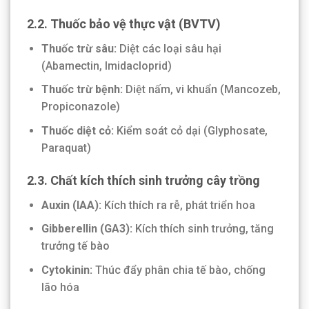
2.2. Thuốc bảo vệ thực vật (BVTV)
Thuốc trừ sâu:
Diệt các loại sâu hại
(Abamectin, Imidacloprid)
Thuốc trừ bệnh:
Diệt nấm, vi khuẩn (Mancozeb,
Propiconazole)
Thuốc diệt cỏ:
Kiểm soát cỏ dại (Glyphosate,
Paraquat)
2.3. Chất kích thích sinh trưởng cây trồng
Auxin (IAA):
Kích thích ra rễ, phát triển hoa
Gibberellin (GA3):
Kích thích sinh trưởng, tăng
trưởng tế bào
Cytokinin:
Thúc đẩy phân chia tế bào, chống
lão hóa