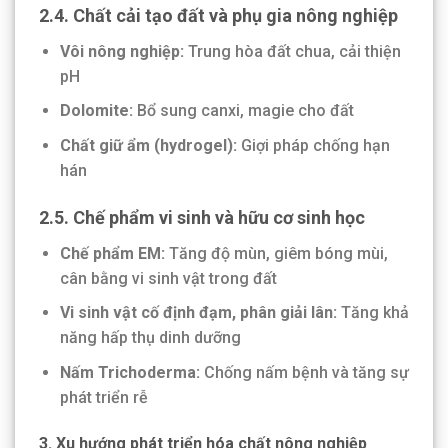
2.4. Chất cải tạo đất và phụ gia nông nghiệp
Vôi nông nghiệp:
Trung hòa đất chua, cải thiện
pH
Dolomite:
Bổ sung canxi, magie cho đất
Chất giữ ẩm (hydrogel):
Giợi pháp chống hạn
hán
2.5. Chế phẩm vi sinh và hữu cơ sinh học
Chế phẩm EM:
Tăng độ mùn, giêm bóng mùi,
cân bằng vi sinh vật trong đất
Vi sinh vật cố định đạm, phân giải lân:
Tăng khả
năng hấp thụ dinh dưỡng
Nấm Trichoderma:
Chống nấm bệnh và tăng sự
phát triển rễ
3. Xu hướng phát triển hóa chất nông nghiệp