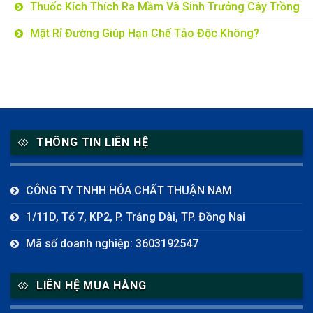
Thuốc Kích Thích Ra Mầm Và Sinh Trưởng Cây Trồng
Mật Rỉ Đường Giúp Hạn Chế Tảo Độc Không?
THÔNG TIN LIÊN HỆ
CÔNG TY TNHH HÓA CHẤT THUẬN NAM
1/11D, Tổ 7, KP2, P. Trảng Dài, TP. Đồng Nai
Mã số doanh nghiệp: 3603192547
LIÊN HỆ MUA HÀNG