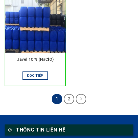
Javel 10 % (NaClO)
ĐỌC TIẾP
1
2
THÔNG TIN LIÊN HỆ