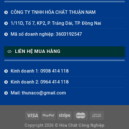
CÔNG TY TNHH HÓA CHẤT THUẬN NAM
1/11D, Tổ 7, KP2, P. Trảng Dài, TP. Đồng Nai
Mã số doanh nghiệp: 3603192547
LIÊN HỆ MUA HÀNG
Kinh doanh 1: 0938 414 118
Kinh doanh 2: 0964 414 118
Mail: thunaco@gmail.com
Copyright 2026 ©
Hóa Chất Công Nghiệp