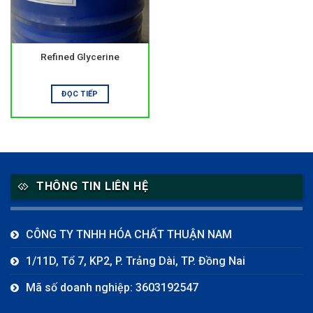
Refined Glycerine
ĐỌC TIẾP
THÔNG TIN LIÊN HỆ
CÔNG TY TNHH HÓA CHẤT THUẬN NAM
1/11D, Tổ 7, KP2, P. Trảng Dài, TP. Đồng Nai
Mã số doanh nghiệp: 3603192547