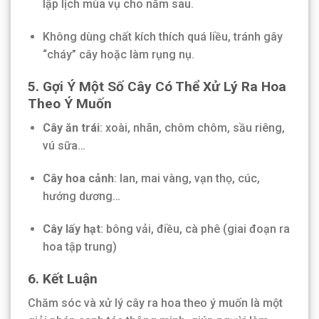
lập lịch mùa vụ cho năm sau.
Không dùng chất kích thích quá liều, tránh gây
“cháy” cây hoặc làm rụng nụ.
5. Gợi Ý Một Số Cây Có Thể Xử Lý Ra Hoa
Theo Ý Muốn
Cây ăn trái
: xoài, nhãn, chôm chôm, sầu riêng,
vú sữa…
Cây hoa cảnh
: lan, mai vàng, vạn thọ, cúc,
hướng dương…
Cây lấy hạt
: bông vải, điều, cà phê (giai đoạn ra
hoa tập trung)
6. Kết Luận
Chăm sóc và xử lý cây ra hoa theo ý muốn là một