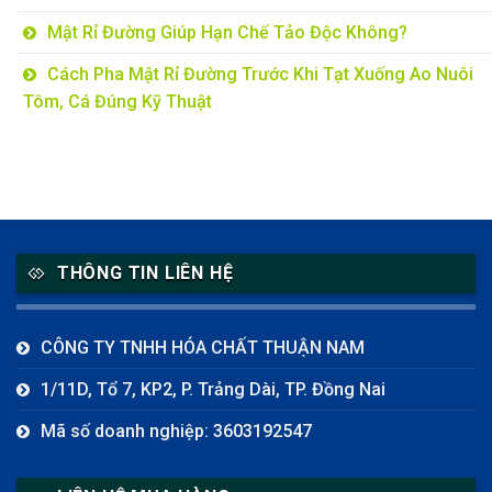
Mật Rỉ Đường Giúp Hạn Chế Tảo Độc Không?
Cách Pha Mật Rỉ Đường Trước Khi Tạt Xuống Ao Nuôi
Tôm, Cá Đúng Kỹ Thuật
THÔNG TIN LIÊN HỆ
CÔNG TY TNHH HÓA CHẤT THUẬN NAM
1/11D, Tổ 7, KP2, P. Trảng Dài, TP. Đồng Nai
Mã số doanh nghiệp: 3603192547