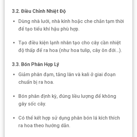
3.2. Điều Chỉnh Nhiệt Độ
Dùng nhà lưới, nhà kính hoặc che chắn tạm thời
để tạo tiểu khí hậu phù hợp.
Tạo điều kiện lạnh nhân tạo cho cây cần nhiệt
độ thấp để ra hoa (như hoa tulip, cây ôn đới…).
3.3. Bón Phân Hợp Lý
Giảm phân đạm, tăng lân và kali ở giai đoạn
chuẩn bị ra hoa.
Bón phân định kỳ, đúng liều lượng để không
gây sốc cây.
Có thể kết hợp sử dụng phân bón lá kích thích
ra hoa theo hướng dẫn.