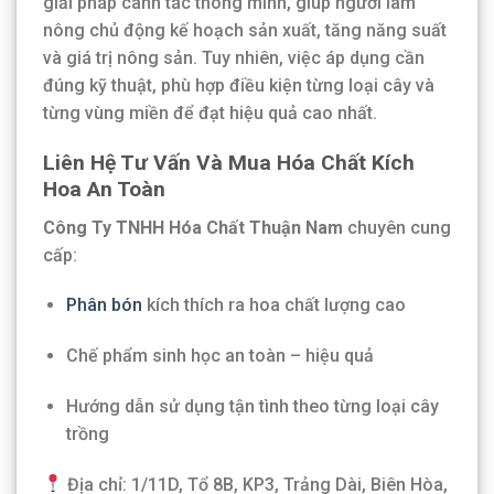
giải pháp canh tác thông minh, giúp người làm
nông chủ động kế hoạch sản xuất, tăng năng suất
và giá trị nông sản. Tuy nhiên, việc áp dụng cần
đúng kỹ thuật, phù hợp điều kiện từng loại cây và
từng vùng miền để đạt hiệu quả cao nhất.
Liên Hệ Tư Vấn Và Mua Hóa Chất Kích
Hoa An Toàn
Công Ty TNHH Hóa Chất Thuận Nam
chuyên cung
cấp:
Phân bón
kích thích ra hoa chất lượng cao
Chế phẩm sinh học an toàn – hiệu quả
Hướng dẫn sử dụng tận tình theo từng loại cây
trồng
Địa chỉ: 1/11D, Tổ 8B, KP3, Trảng Dài, Biên Hòa,