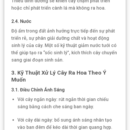
Thiếu dinh dưỡng sẽ khiến cây chậm phát triển
hoặc chỉ phát triển cành lá mà không ra hoa.
2.4. Nước
Độ ẩm trong đất ảnh hưởng trực tiếp đến sự phát
triển rễ, sự phân giải dưỡng chất và hoạt động
sinh lý của cây. Một số kỹ thuật giảm nước tưới có
thể giúp tạo ra “sốc sinh lý”, kích thích cây chuyển
sang giai đoạn sinh sản.
3. Kỹ Thuật Xử Lý Cây Ra Hoa Theo Ý
Muốn
3.1. Điều Chỉnh Ánh Sáng
Với cây ngắn ngày: rút ngắn thời gian chiếu
sáng bằng cách che sáng ban ngày.
Với cây dài ngày: bổ sung ánh sáng nhân tạo
vào ban đêm để kéo dài thời gian quang hợp.