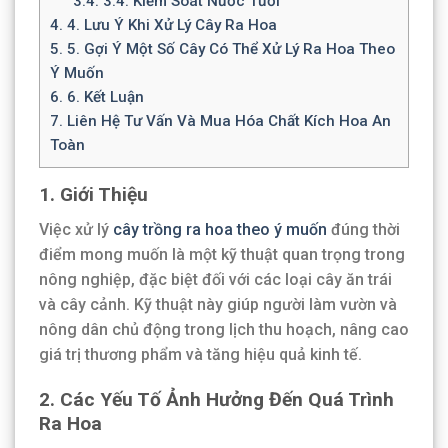
3.4.
3.4. Kiểm Soát Nước Tưới
4.
4. Lưu Ý Khi Xử Lý Cây Ra Hoa
5.
5. Gợi Ý Một Số Cây Có Thể Xử Lý Ra Hoa Theo
Ý Muốn
6.
6. Kết Luận
7.
Liên Hệ Tư Vấn Và Mua Hóa Chất Kích Hoa An
Toàn
1. Giới Thiệu
Việc xử lý
cây trồng ra hoa theo ý muốn
đúng thời
điểm mong muốn là một kỹ thuật quan trọng trong
nông nghiệp, đặc biệt đối với các loại cây ăn trái
và cây cảnh. Kỹ thuật này giúp người làm vườn và
nông dân chủ động trong lịch thu hoạch, nâng cao
giá trị thương phẩm và tăng hiệu quả kinh tế.
2. Các Yếu Tố Ảnh Hưởng Đến Quá Trình
Ra Hoa