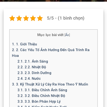
5/5 - (1 bình chọn)
Mục lục bài viết
[
Ẩn
]
1.
1. Giới Thiệu
2.
2. Các Yếu Tố Ảnh Hưởng Đến Quá Trình Ra
Hoa
2.1.
2.1. Ánh Sáng
2.2.
2.2. Nhiệt Độ
2.3.
2.3. Dinh Dưỡng
2.4.
2.4. Nước
3.
3. Kỹ Thuật Xử Lý Cây Ra Hoa Theo Ý Muốn
3.1.
3.1. Điều Chỉnh Ánh Sáng
3.2.
3.2. Điều Chỉnh Nhiệt Độ
3.3.
3.3. Bón Phân Hợp Lý