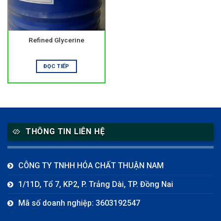
Refined Glycerine
ĐỌC TIẾP
THÔNG TIN LIÊN HỆ
CÔNG TY TNHH HÓA CHẤT THUẬN NAM
1/11D, Tổ 7, KP2, P. Trảng Dài, TP. Đồng Nai
Mã số doanh nghiệp: 3603192547