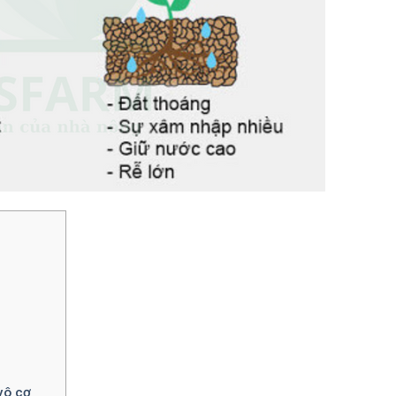
vô cơ