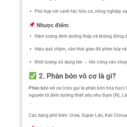
Phù hợp với canh tác hữu cơ, nông nghiệp s
Nhược điểm:
Hàm lượng dinh dưỡng thấp và không đồng 
Hiệu quả chậm, cần thời gian để phân hủy và
Khối lượng sử dụng lớn → tốn công vận chu
2. Phân bón vô cơ là gì?
Phân bón vô cơ
(còn gọi là phân bón hóa học) 
nguyên tố dinh dưỡng thiết yếu như Đạm (N), Lân
…
Các dạng phổ biến: Urea, Super Lân, Kali Cloru