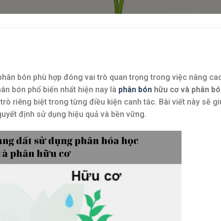
 phân bón phù hợp đóng vai trò quan trọng trong việc nâng ca
ân bón phổ biến nhất hiện nay là
phân bón
hữu cơ và phân bó
rò riêng biệt trong từng điều kiện canh tác. Bài viết này sẽ g
quyết định sử dụng hiệu quả và bền vững.