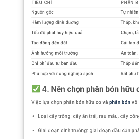
TIÊU CHÍ
PHÂN B
Nguồn gốc
Tự nhiên
Hàm lượng dinh dưỡng
Thấp, kh
Tốc độ phát huy hiệu quả
Chậm, b
Tác động đến đất
Cải tạo đ
Ảnh hưởng môi trường
An toàn,
Chi phí đầu tư ban đầu
Thấp đến
Phù hợp với nông nghiệp sạch
Rất phù 
4. Nên chọn phân bón hữu 
Việc lựa chọn
phân bón hữu cơ và
phân bón
vô 
Loại cây trồng: cây ăn trái, rau màu, cây cô
Giai đoạn sinh trưởng: giai đoạn đầu cần phâ