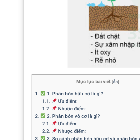
Mục lục bài viết
[
Ẩn
]
1.
1. Phân bón hữu cơ là gì?
1.1.
Ưu điểm:
1.2.
Nhược điểm:
2.
2. Phân bón vô cơ là gì?
2.1.
Ưu điểm:
2.2.
Nhược điểm:
3.
3. So sánh phân bón hữu cơ và phân bón 