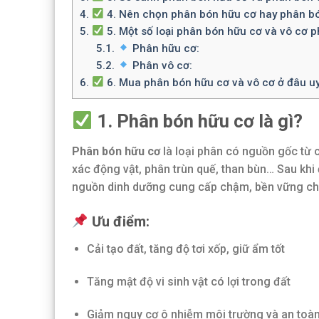
4.
4. Nên chọn phân bón hữu cơ hay phân b
5.
5. Một số loại phân bón hữu cơ và vô cơ p
5.1.
Phân hữu cơ:
5.2.
Phân vô cơ:
6.
6. Mua phân bón hữu cơ và vô cơ ở đâu uy
1. Phân bón hữu cơ là gì?
Phân bón hữu cơ
là loại phân có nguồn gốc từ 
xác động vật, phân trùn quế, than bùn… Sau khi 
nguồn dinh dưỡng cung cấp chậm, bền vững ch
Ưu điểm:
Cải tạo đất, tăng độ tơi xốp, giữ ẩm tốt
Tăng mật độ vi sinh vật có lợi trong đất
Giảm nguy cơ ô nhiễm môi trường và an toà