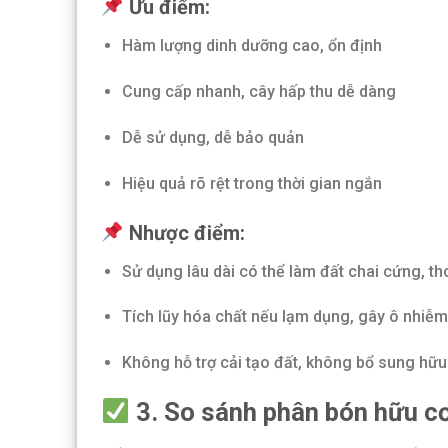
Ưu điểm:
Hàm lượng dinh dưỡng cao, ổn định
Cung cấp nhanh, cây hấp thu dễ dàng
Dễ sử dụng, dễ bảo quản
Hiệu quả rõ rệt trong thời gian ngắn
Nhược điểm:
Sử dụng lâu dài có thể làm đất chai cứng, th
Tích lũy hóa chất nếu lạm dụng, gây ô nhiễ
Không hỗ trợ cải tạo đất, không bổ sung hữu 
3. So sánh phân bón hữu cơ