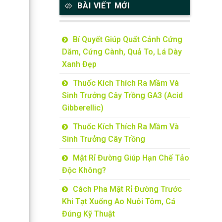
BÀI VIẾT MỚI
Bí Quyết Giúp Quất Cảnh Cứng
Dăm, Cứng Cành, Quả To, Lá Dày
Xanh Đẹp
Thuốc Kích Thích Ra Mầm Và
Sinh Trưởng Cây Trồng GA3 (Acid
Gibberellic)
Thuốc Kích Thích Ra Mầm Và
Sinh Trưởng Cây Trồng
Mật Rỉ Đường Giúp Hạn Chế Tảo
Độc Không?
Cách Pha Mật Rỉ Đường Trước
Khi Tạt Xuống Ao Nuôi Tôm, Cá
Đúng Kỹ Thuật