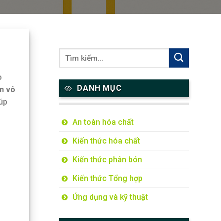
o
DANH MỤC
n vô
iúp
An toàn hóa chất
Kiến thức hóa chất
Kiến thức phân bón
Kiến thức Tổng hợp
Ứng dụng và kỹ thuật