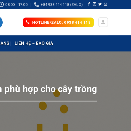
08:00 - 17:00
+84 938 414 118 (ZALO)
HOTLINE/ZALO: 0938 414 118
HÀNG
LIÊN HỆ – BÁO GIÁ
n phù hợp cho cây trồng