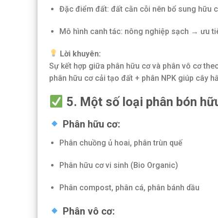
Đặc điểm đất: đất cằn cỗi nên bổ sung hữu c
Mô hình canh tác: nông nghiệp sạch → ưu ti
Lời khuyên:
Sự kết hợp giữa phân hữu cơ và phân vô cơ theo 
phân hữu cơ cải tạo đất + phân NPK giúp cây hấ
5. Một số loại phân bón hữu
Phân hữu cơ:
Phân chuồng ủ hoai, phân trùn quế
Phân hữu cơ vi sinh (Bio Organic)
Phân compost, phân cá, phân bánh dầu
Phân vô cơ: