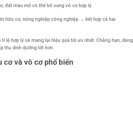
ơ, đất màu mỡ có thể bổ sung vô cơ hợp lý
ên hữu cơ; nông nghiệp công nghiệp → kết hợp cả hai
tỉ lệ hợp lý sẽ mang lại hiệu quả tối ưu nhất. Chẳng hạn, dùng
p thụ dinh dưỡng tốt hơn.
 cơ và vô cơ phổ biến