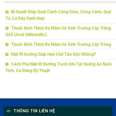
Bí Quyết Giúp Quất Cảnh Cứng Dăm, Cứng Cành, Quả
To, Lá Dày Xanh Đẹp
Thuốc Kích Thích Ra Mầm Và Sinh Trưởng Cây Trồng
GA3 (Acid Gibberellic)
Thuốc Kích Thích Ra Mầm Và Sinh Trưởng Cây Trồng
Mật Rỉ Đường Giúp Hạn Chế Tảo Độc Không?
Cách Pha Mật Rỉ Đường Trước Khi Tạt Xuống Ao Nuôi
Tôm, Cá Đúng Kỹ Thuật
THÔNG TIN LIÊN HỆ