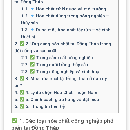
tại Đồng Tháp
1.1.
Hóa chất xử lý nước và môi trường
1.2.
Hóa chất dùng trong nông nghiệp –
thủy sản
1.3.
Dung môi, hóa chất tẩy rửa – vệ sinh
thiết bị
2.
2. Ứng dụng hóa chất tại Đồng Tháp trong
đời sống và sản xuất
2.1.
Trong sản xuất nông nghiệp
2.2.
Trong nuôi trồng thủy sản
2.3.
Trong công nghiệp và sinh hoạt
3.
3. Mua hóa chất tại Đồng Tháp ở đâu uy
tín?
4.
4. Lý do chọn Hóa Chất Thuận Nam
5.
5. Chính sách giao hàng và đặt mua
6.
6. Thông tin liên hệ
1. Các loại hóa chất công nghiệp phổ
biến tại Đồng Tháp