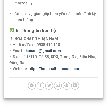
máy/đại lý
Có dịch vụ giao gấp theo yêu cầu hoặc định kỳ
theo tháng
6. Thông tin liên hệ
HÓA CHẤT THUẬN NAM
– Hotline/Zalo:
0938 414 118
– Email:
thunaco@gmail.com
– Địa chỉ:
1/11D, Tổ 8B, KP3, Trảng Dài, Biên Hòa,
Đồng Nai
– Website:
https://hoachatthuannam.com