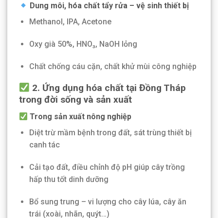
Dung môi, hóa chất tẩy rửa – vệ sinh thiết bị
Methanol, IPA, Acetone
Oxy già 50%, HNO₃, NaOH lỏng
Chất chống cáu cặn, chất khử mùi công nghiệp
2. Ứng dụng hóa chất tại Đồng Tháp
trong đời sống và sản xuất
Trong sản xuất nông nghiệp
Diệt trừ mầm bệnh trong đất, sát trùng thiết bị
canh tác
Cải tạo đất, điều chỉnh độ pH giúp cây trồng
hấp thu tốt dinh dưỡng
Bổ sung trung – vi lượng cho cây lúa, cây ăn
trái (xoài, nhãn, quýt…)