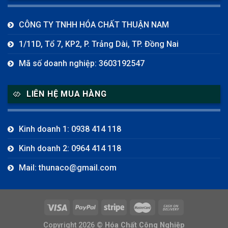
CÔNG TY TNHH HÓA CHẤT THUẬN NAM
1/11D, Tổ 7, KP2, P. Trảng Dài, TP. Đồng Nai
Mã số doanh nghiệp: 3603192547
LIÊN HỆ MUA HÀNG
Kinh doanh 1: 0938 414 118
Kinh doanh 2: 0964 414 118
Mail: thunaco@gmail.com
Copyright 2026 ©
Hóa Chất Công Nghiệp