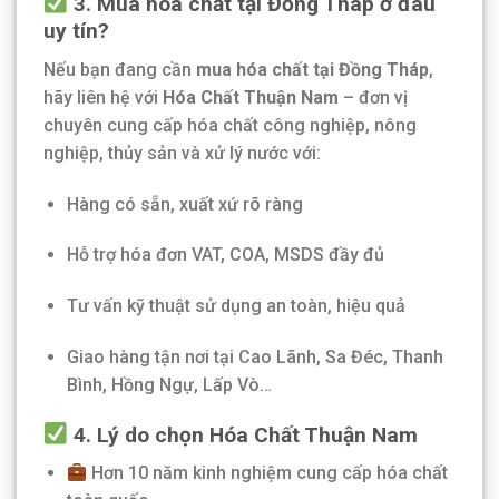
3. Mua hóa chất tại Đồng Tháp ở đâu
uy tín?
Nếu bạn đang cần
mua hóa chất tại Đồng Tháp
,
hãy liên hệ với
Hóa Chất Thuận Nam
– đơn vị
chuyên cung cấp hóa chất công nghiệp, nông
nghiệp, thủy sản và xử lý nước với:
Hàng có sẵn, xuất xứ rõ ràng
Hỗ trợ hóa đơn VAT, COA, MSDS đầy đủ
Tư vấn kỹ thuật sử dụng an toàn, hiệu quả
Giao hàng tận nơi tại Cao Lãnh, Sa Đéc, Thanh
Bình, Hồng Ngự, Lấp Vò…
4. Lý do chọn Hóa Chất Thuận Nam
Hơn 10 năm kinh nghiệm cung cấp hóa chất