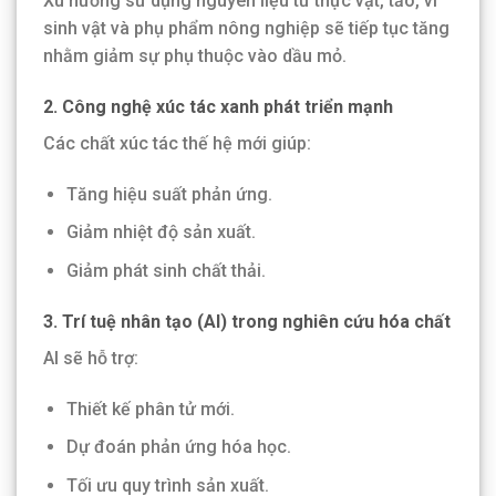
Xu hướng sử dụng nguyên liệu từ thực vật, tảo, vi
sinh vật và phụ phẩm nông nghiệp sẽ tiếp tục tăng
nhằm giảm sự phụ thuộc vào dầu mỏ.
2. Công nghệ xúc tác xanh phát triển mạnh
Các chất xúc tác thế hệ mới giúp:
Tăng hiệu suất phản ứng.
Giảm nhiệt độ sản xuất.
Giảm phát sinh chất thải.
3. Trí tuệ nhân tạo (AI) trong nghiên cứu hóa chất
AI sẽ hỗ trợ:
Thiết kế phân tử mới.
Dự đoán phản ứng hóa học.
Tối ưu quy trình sản xuất.