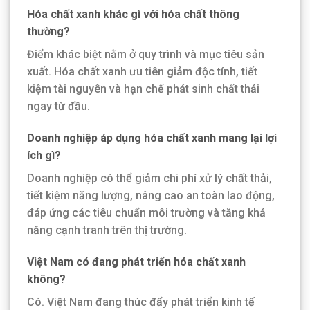
Hóa chất xanh khác gì với hóa chất thông
thường?
Điểm khác biệt nằm ở quy trình và mục tiêu sản
xuất. Hóa chất xanh ưu tiên giảm độc tính, tiết
kiệm tài nguyên và hạn chế phát sinh chất thải
ngay từ đầu.
Doanh nghiệp áp dụng hóa chất xanh mang lại lợi
ích gì?
Doanh nghiệp có thể giảm chi phí xử lý chất thải,
tiết kiệm năng lượng, nâng cao an toàn lao động,
đáp ứng các tiêu chuẩn môi trường và tăng khả
năng cạnh tranh trên thị trường.
Việt Nam có đang phát triển hóa chất xanh
không?
Có. Việt Nam đang thúc đẩy phát triển kinh tế