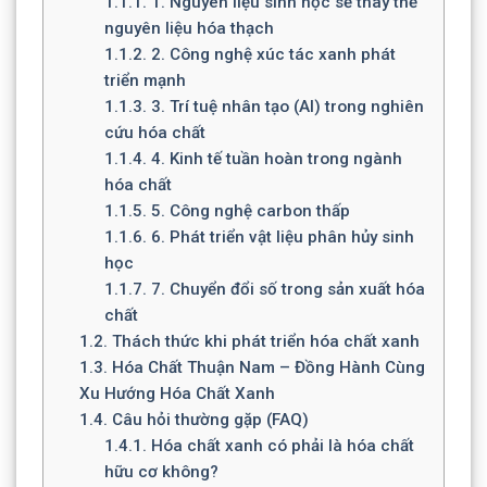
1.1.1.
1. Nguyên liệu sinh học sẽ thay thế
nguyên liệu hóa thạch
1.1.2.
2. Công nghệ xúc tác xanh phát
triển mạnh
1.1.3.
3. Trí tuệ nhân tạo (AI) trong nghiên
cứu hóa chất
1.1.4.
4. Kinh tế tuần hoàn trong ngành
hóa chất
1.1.5.
5. Công nghệ carbon thấp
1.1.6.
6. Phát triển vật liệu phân hủy sinh
học
1.1.7.
7. Chuyển đổi số trong sản xuất hóa
chất
1.2.
Thách thức khi phát triển hóa chất xanh
1.3.
Hóa Chất Thuận Nam – Đồng Hành Cùng
Xu Hướng Hóa Chất Xanh
1.4.
Câu hỏi thường gặp (FAQ)
1.4.1.
Hóa chất xanh có phải là hóa chất
hữu cơ không?