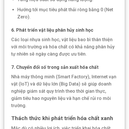
Hướng tới mục tiêu phát thải ròng bằng 0 (Net
Zero).
6. Phát triển vật liệu phân hủy sinh học
Các loại nhựa sinh học, vật liệu bao bì thân thiện
với môi trường và hóa chất có khả năng phân hủy
tự nhiên sẽ ngày càng được ưu tiên.
7. Chuyển đổi số trong sản xuất hóa chất
Nhà máy thông minh (Smart Factory), Internet vạn
vật (IoT) và dữ liệu lớn (Big Data) sẽ giúp doanh
nghiệp giám sát quy trình theo thời gian thực,
giảm tiêu hao nguyên liệu và hạn chế rủi ro môi
trường.
Thách thức khi phát triển hóa chất xanh
Mặc dù có nhiều lợi ích, việc triển khai hóa chất