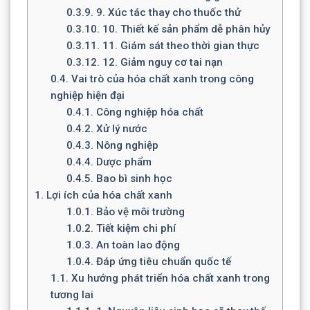
0.3.9.
9. Xúc tác thay cho thuốc thử
0.3.10.
10. Thiết kế sản phẩm dễ phân hủy
0.3.11.
11. Giám sát theo thời gian thực
0.3.12.
12. Giảm nguy cơ tai nạn
0.4.
Vai trò của hóa chất xanh trong công
nghiệp hiện đại
0.4.1.
Công nghiệp hóa chất
0.4.2.
Xử lý nước
0.4.3.
Nông nghiệp
0.4.4.
Dược phẩm
0.4.5.
Bao bì sinh học
1.
Lợi ích của hóa chất xanh
1.0.1.
Bảo vệ môi trường
1.0.2.
Tiết kiệm chi phí
1.0.3.
An toàn lao động
1.0.4.
Đáp ứng tiêu chuẩn quốc tế
1.1.
Xu hướng phát triển hóa chất xanh trong
tương lai