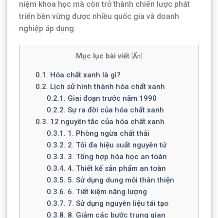
niệm khoa học mà còn trở thành chiến lược phát
triển bền vững được nhiều quốc gia và doanh
nghiệp áp dụng.
Mục lục bài viết
[
Ẩn
]
0.1.
Hóa chất xanh là gì?
0.2.
Lịch sử hình thành hóa chất xanh
0.2.1.
Giai đoạn trước năm 1990
0.2.2.
Sự ra đời của hóa chất xanh
0.3.
12 nguyên tắc của hóa chất xanh
0.3.1.
1. Phòng ngừa chất thải
0.3.2.
2. Tối đa hiệu suất nguyên tử
0.3.3.
3. Tổng hợp hóa học an toàn
0.3.4.
4. Thiết kế sản phẩm an toàn
0.3.5.
5. Sử dụng dung môi thân thiện
0.3.6.
6. Tiết kiệm năng lượng
0.3.7.
7. Sử dụng nguyên liệu tái tạo
0.3.8.
8. Giảm các bước trung gian