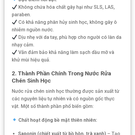
Không chứa hóa chất gây hại như SLS, LAS,
paraben.
Có khả năng phân hủy sinh học, không gây ô
nhiễm nguồn nước.
Dịu nhẹ với da tay, phù hợp cho người có làn da
nhạy cảm.
Vẫn đảm bảo khả năng làm sạch dầu mỡ và
khử mùi hiệu quả.
2. Thành Phần Chính Trong Nước Rửa
Chén Sinh Học
Nước rửa chén sinh học thường được sản xuất từ
các nguyên liệu tự nhiên và có nguồn gốc thực
vật. Một số thành phần phổ biến gồm:
Chất hoạt động bề mặt thiên nhiên:
Saponin (chiết xuất từ bồ hòn, trà xanh)
– Tạo