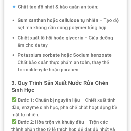
Chất tạo độ nhớt & bảo quản an toàn:
Gum xanthan hoặc cellulose tự nhiên
– Tạo độ
sệt mà không cần dùng polymer tổng hợp.
Chiết xuất lô hội hoặc glycerin
– Giúp dưỡng
ẩm cho da tay.
Potassium sorbate hoặc Sodium benzoate
–
Chất bảo quản thực phẩm an toàn, thay thế
formaldehyde hoặc paraben.
3. Quy Trình Sản Xuất Nước Rửa Chén
Sinh Học
Bước 1: Chuẩn bị nguyên liệu
– Chiết xuất tinh
dầu, enzyme sinh học, pha chế chất hoạt động bề
mặt tự nhiên.
Bước 2: Hòa trộn và khuấy đều
– Trộn các
thành phần theo tỷ lệ thích hợp để đạt độ nhớt và