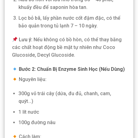
khuấy đều để saponin hòa tan.
Lọc bỏ bã, lấy phần nước cốt đậm đặc, có thể
bảo quản trong tủ lạnh 7 – 10 ngày.
Lưu ý:
Nếu không có bồ hòn, có thể thay bằng
các chất hoạt động bề mặt tự nhiên như Coco
Glucoside, Decyl Glucoside.
Bước 2: Chuẩn Bị Enzyme Sinh Học (Nếu Dùng)
Nguyên liệu:
300g vỏ trái cây (dứa, đu đủ, chanh, cam,
quýt…)
1 lít nước
100g đường nâu
Cách làm: