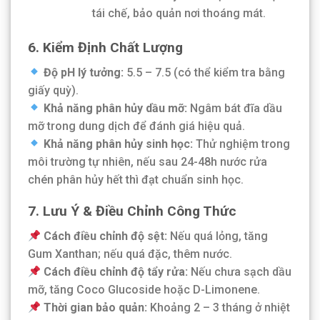
tái chế, bảo quản nơi thoáng mát.
6. Kiểm Định Chất Lượng
Độ pH lý tưởng:
5.5 – 7.5 (có thể kiểm tra bằng
giấy quỳ).
Khả năng phân hủy dầu mỡ:
Ngâm bát đĩa dầu
mỡ trong dung dịch để đánh giá hiệu quả.
Khả năng phân hủy sinh học:
Thử nghiệm trong
môi trường tự nhiên, nếu sau 24-48h nước rửa
chén phân hủy hết thì đạt chuẩn sinh học.
7. Lưu Ý & Điều Chỉnh Công Thức
Cách điều chỉnh độ sệt:
Nếu quá lỏng, tăng
Gum Xanthan; nếu quá đặc, thêm nước.
Cách điều chỉnh độ tẩy rửa:
Nếu chưa sạch dầu
mỡ, tăng Coco Glucoside hoặc D-Limonene.
Thời gian bảo quản:
Khoảng 2 – 3 tháng ở nhiệt