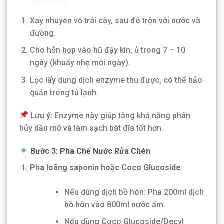
Xay nhuyễn vỏ trái cây, sau đó trộn với nước và
đường.
Cho hỗn hợp vào hũ đậy kín, ủ trong 7 – 10
ngày (khuấy nhẹ mỗi ngày).
Lọc lấy dung dịch enzyme thu được, có thể bảo
quản trong tủ lạnh.
Lưu ý:
Enzyme này giúp tăng khả năng phân
hủy dầu mỡ và làm sạch bát đĩa tốt hơn.
Bước 3: Pha Chế Nước Rửa Chén
Pha loãng saponin hoặc Coco Glucoside
Nếu dùng dịch bồ hòn: Pha 200ml dịch
bồ hòn vào 800ml nước ấm.
Nếu dùng Coco Glucoside/Decyl