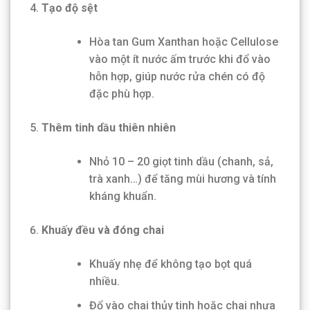
Tạo độ sệt
Hòa tan Gum Xanthan hoặc Cellulose
vào một ít nước ấm trước khi đổ vào
hỗn hợp, giúp nước rửa chén có độ
đặc phù hợp.
Thêm tinh dầu thiên nhiên
Nhỏ 10 – 20 giọt tinh dầu (chanh, sả,
trà xanh…) để tăng mùi hương và tính
kháng khuẩn.
Khuấy đều và đóng chai
Khuấy nhẹ để không tạo bọt quá
nhiều.
Đổ vào chai thủy tinh hoặc chai nhựa