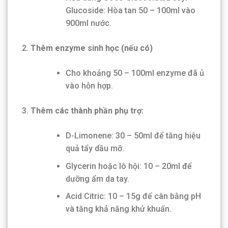
Glucoside: Hòa tan 50 – 100ml vào
900ml nước.
Thêm enzyme sinh học (nếu có)
Cho khoảng 50 – 100ml enzyme đã ủ
vào hỗn hợp.
Thêm các thành phần phụ trợ:
D-Limonene: 30 – 50ml để tăng hiệu
quả tẩy dầu mỡ.
Glycerin hoặc lô hội: 10 – 20ml để
dưỡng ẩm da tay.
Acid Citric: 10 – 15g để cân bằng pH
và tăng khả năng khử khuẩn.