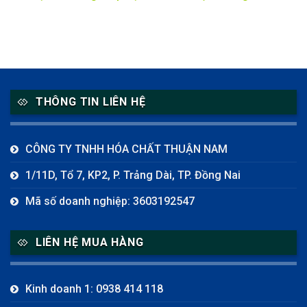
THÔNG TIN LIÊN HỆ
CÔNG TY TNHH HÓA CHẤT THUẬN NAM
1/11D, Tổ 7, KP2, P. Trảng Dài, TP. Đồng Nai
Mã số doanh nghiệp: 3603192547
LIÊN HỆ MUA HÀNG
Kinh doanh 1: 0938 414 118