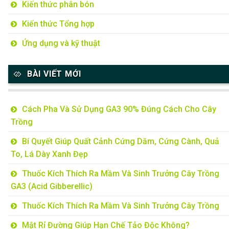
Kiến thức phân bón
Kiến thức Tổng hợp
Ứng dụng và kỹ thuật
BÀI VIẾT MỚI
Cách Pha Và Sử Dụng GA3 90% Đúng Cách Cho Cây
Trồng
Bí Quyết Giúp Quất Cảnh Cứng Dăm, Cứng Cành, Quả
To, Lá Dày Xanh Đẹp
Thuốc Kích Thích Ra Mầm Và Sinh Trưởng Cây Trồng
GA3 (Acid Gibberellic)
Thuốc Kích Thích Ra Mầm Và Sinh Trưởng Cây Trồng
Mật Rỉ Đường Giúp Hạn Chế Tảo Độc Không?