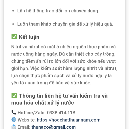
Lắp hệ thống trao đổi ion chuyên dụng.
Luôn tham khảo chuyên gia để xử lý hiệu quả.
Kết luận
Nitrit và nitrat có mặt ở nhiều nguồn thực phẩm và
nước uống hàng ngày. Dù cần thiết cho cây trồng,
chúng tiềm ẩn rủi ro lớn đối với sức khỏe nếu vượt
giới hạn. Việc
kiểm soát hàm lượng nitrit và nitrat
,
lựa chọn thực phẩm sạch và xử lý nước hợp lý là
yếu tố quan trọng để bảo vệ sức khỏe.
Thông tin liên hệ tư vấn kiểm tra và
mua hóa chất xử lý nước
Hotline/Zalo:
0938 414 118
Website:
https://hoachatthuannam.com
Email:
thunaco@gmail.com