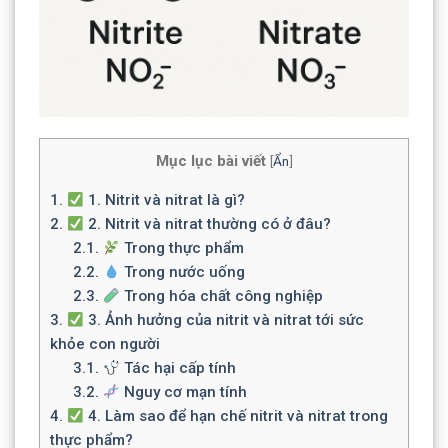
Mục lục bài viết
[
Ẩn
]
1.
1. Nitrit và nitrat là gì?
2.
2. Nitrit và nitrat thường có ở đâu?
2.1.
Trong thực phẩm
2.2.
Trong nước uống
2.3.
Trong hóa chất công nghiệp
3.
3. Ảnh hưởng của nitrit và nitrat tới sức
khỏe con người
3.1.
Tác hại cấp tính
3.2.
Nguy cơ mạn tính
4.
4. Làm sao để hạn chế nitrit và nitrat trong
thực phẩm?