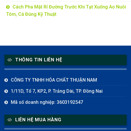
Cách Pha Mật Rỉ Đường Trước Khi Tạt Xuống Ao Nuôi
Tôm, Cá Đúng Kỹ Thuật
THÔNG TIN LIÊN HỆ
CÔNG TY TNHH HÓA CHẤT THUẬN NAM
1/11D, Tổ 7, KP2, P. Trảng Dài, TP. Đồng Nai
Mã số doanh nghiệp: 3603192547
LIÊN HỆ MUA HÀNG