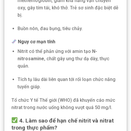
methemoglobin, giảm khả năng vận chuyển
oxy, gây tím tái, khó thở. Trẻ sơ sinh đặc biệt dễ
bị.
Buồn nôn, đau bụng, tiêu chảy.
Nguy cơ mạn tính
Nitrit có thể phản ứng với amin tạo
N-
nitrosamine
, chất gây ung thư dạ dày, thực
quản.
Tích tụ lâu dài liên quan tới rối loạn chức năng
tuyến giáp.
Tổ chức Y tế Thế giới (WHO) đã khuyến cáo mức
nitrat trong nước uống không vượt quá 50 mg/l.
4. Làm sao để hạn chế nitrit và nitrat
trong thực phẩm?