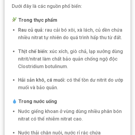
Dưới đây là các nguồn phổ biến:
Trong thực phẩm
Rau củ quả:
rau cải bó xôi, xà lách, củ dền chứa
nhiều nitrat tự nhiên do quá trình hấp thu từ đất.
Thịt chế biến:
xúc xích, giò chả, lạp xưởng dùng
nitrit/nitrat làm chất bảo quản chống ngộ độc
Clostridium botulinum.
Hải sản khô, cá muối:
có thể tồn dư nitrit do ướp
muối và bảo quản.
Trong nước uống
Nước giếng khoan ở vùng dùng nhiều phân bón
nitrat có thể nhiễm nitrat cao.
Nước thải chăn nuôi, nước rỉ rác chứa