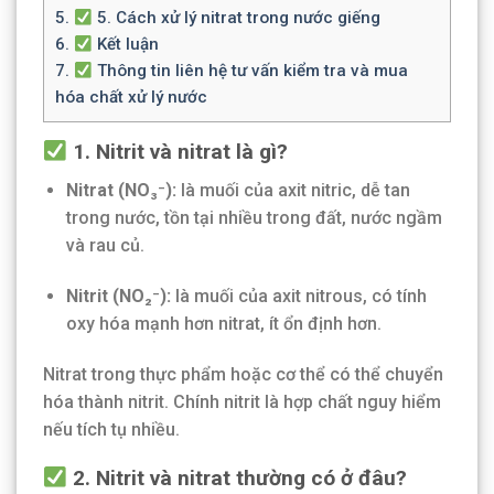
5.
5. Cách xử lý nitrat trong nước giếng
6.
Kết luận
7.
Thông tin liên hệ tư vấn kiểm tra và mua
hóa chất xử lý nước
1. Nitrit và nitrat là gì?
Nitrat (NO₃⁻):
là muối của axit nitric, dễ tan
trong nước, tồn tại nhiều trong đất, nước ngầm
và rau củ.
Nitrit (NO₂⁻):
là muối của axit nitrous, có tính
oxy hóa mạnh hơn nitrat, ít ổn định hơn.
Nitrat trong thực phẩm hoặc cơ thể có thể chuyển
hóa thành nitrit. Chính nitrit là hợp chất nguy hiểm
nếu tích tụ nhiều.
2. Nitrit và nitrat thường có ở đâu?