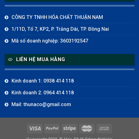
CÔNG TY TNHH HÓA CHẤT THUẬN NAM
1/11D, Tổ 7, KP2, P. Trảng Dài, TP. Đồng Nai
Mã số doanh nghiệp: 3603192547
LIÊN HỆ MUA HÀNG
Kinh doanh 1: 0938 414 118
Kinh doanh 2: 0964 414 118
Mail: thunaco@gmail.com