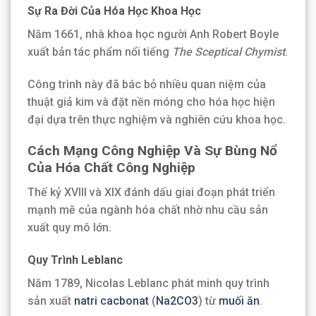
Sự Ra Đời Của Hóa Học Khoa Học
Năm 1661, nhà khoa học người Anh Robert Boyle
xuất bản tác phẩm nổi tiếng
The Sceptical Chymist
.
Công trình này đã bác bỏ nhiều quan niệm của
thuật giả kim và đặt nền móng cho hóa học hiện
đại dựa trên thực nghiệm và nghiên cứu khoa học.
Cách Mạng Công Nghiệp Và Sự Bùng Nổ
Của Hóa Chất Công Nghiệp
Thế kỷ XVIII và XIX đánh dấu giai đoạn phát triển
mạnh mẽ của ngành hóa chất nhờ nhu cầu sản
xuất quy mô lớn.
Quy Trình Leblanc
Năm 1789, Nicolas Leblanc phát minh quy trình
sản xuất
natri cacbonat
(
Na2CO3
) từ
muối ăn
.