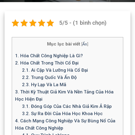
5/5 - (1 bình chọn)
Mục lục bài viết
[
Ẩn
]
1.
Hóa Chất Công Nghiệp Là Gì?
2.
Hóa Chất Trong Thời Cổ Đại
2.1.
Ai Cập Và Lưỡng Hà Cổ Đại
2.2.
Trung Quốc Và Ấn Độ
2.3.
Hy Lạp Và La Mã
3.
Thời Kỳ Thuật Giả Kim Và Nền Tảng Của Hóa
Học Hiện Đại
3.1.
Đóng Góp Của Các Nhà Giả Kim Ả Rập
3.2.
Sự Ra Đời Của Hóa Học Khoa Học
4.
Cách Mạng Công Nghiệp Và Sự Bùng Nổ Của
Hóa Chất Công Nghiệp