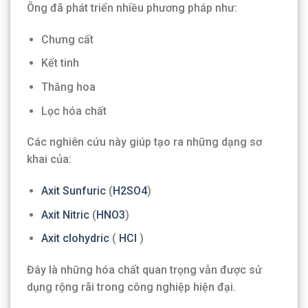
Ông đã phát triển nhiều phương pháp như:
Chưng cất
Kết tinh
Thăng hoa
Lọc hóa chất
Các nghiên cứu này giúp tạo ra những dạng sơ
khai của:
Axit Sunfuric
(
H2SO4
)
Axit Nitric
(
HNO3
)
Axit clohydric
(
HCl
)
Đây là những hóa chất quan trọng vẫn được sử
dụng rộng rãi trong công nghiệp hiện đại.