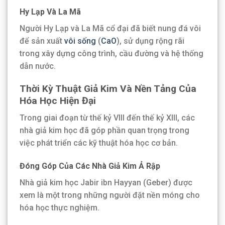
Hy Lạp Và La Mã
Người Hy Lạp và La Mã cổ đại đã biết nung đá vôi
để sản xuất
vôi sống
(
CaO
), sử dụng rộng rãi
trong xây dựng công trình, cầu đường và hệ thống
dẫn nước.
Thời Kỳ Thuật Giả Kim Và Nền Tảng Của
Hóa Học Hiện Đại
Trong giai đoạn từ thế kỷ VIII đến thế kỷ XIII, các
nhà giả kim học đã góp phần quan trọng trong
việc phát triển các kỹ thuật hóa học cơ bản.
Đóng Góp Của Các Nhà Giả Kim Ả Rập
Nhà giả kim học Jabir ibn Hayyan (Geber) được
xem là một trong những người đặt nền móng cho
hóa học thực nghiệm.