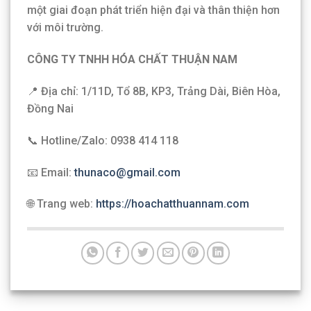
một giai đoạn phát triển hiện đại và thân thiện hơn
với môi trường.
CÔNG TY TNHH HÓA CHẤT THUẬN NAM
📍 Địa chỉ: 1/11D, Tổ 8B, KP3, Trảng Dài, Biên Hòa,
Đồng Nai
📞 Hotline/Zalo: 0938 414 118
📧 Email:
thunaco@gmail.com
🌐 Trang web:
https://hoachatthuannam.com