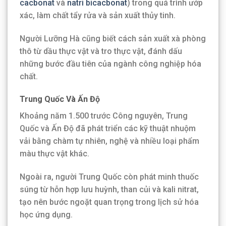
cacbonat
và
natri bicacbonat
) trong quá trình ướp
xác, làm chất tẩy rửa và sản xuất thủy tinh.
Người Lưỡng Hà cũng biết cách sản xuất xà phòng
thô từ dầu thực vật và tro thực vật, đánh dấu
những bước đầu tiên của ngành công nghiệp hóa
chất.
Trung Quốc Và Ấn Độ
Khoảng năm 1.500 trước Công nguyên, Trung
Quốc và Ấn Độ đã phát triển các kỹ thuật nhuộm
vải bằng chàm tự nhiên, nghệ và nhiều loại phẩm
màu thực vật khác.
Ngoài ra, người Trung Quốc còn phát minh thuốc
súng từ hỗn hợp lưu huỳnh, than củi và kali nitrat,
tạo nên bước ngoặt quan trọng trong lịch sử hóa
học ứng dụng.