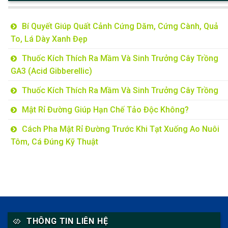
Bí Quyết Giúp Quất Cảnh Cứng Dăm, Cứng Cành, Quả
To, Lá Dày Xanh Đẹp
Thuốc Kích Thích Ra Mầm Và Sinh Trưởng Cây Trồng
GA3 (Acid Gibberellic)
Thuốc Kích Thích Ra Mầm Và Sinh Trưởng Cây Trồng
Mật Rỉ Đường Giúp Hạn Chế Tảo Độc Không?
Cách Pha Mật Rỉ Đường Trước Khi Tạt Xuống Ao Nuôi
Tôm, Cá Đúng Kỹ Thuật
THÔNG TIN LIÊN HỆ