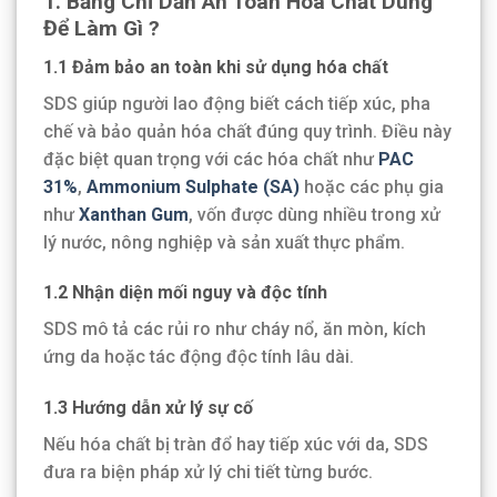
1. Bảng Chỉ Dẫn An Toàn Hóa Chất Dùng
Để Làm Gì ?
1.1 Đảm bảo an toàn khi sử dụng hóa chất
SDS giúp người lao động biết cách tiếp xúc, pha
chế và bảo quản hóa chất đúng quy trình. Điều này
đặc biệt quan trọng với các hóa chất như
PAC
31%
,
Ammonium Sulphate (SA)
hoặc các phụ gia
như
Xanthan Gum
, vốn được dùng nhiều trong xử
lý nước, nông nghiệp và sản xuất thực phẩm.
1.2 Nhận diện mối nguy và độc tính
SDS mô tả các rủi ro như cháy nổ, ăn mòn, kích
ứng da hoặc tác động độc tính lâu dài.
1.3 Hướng dẫn xử lý sự cố
Nếu hóa chất bị tràn đổ hay tiếp xúc với da, SDS
đưa ra biện pháp xử lý chi tiết từng bước.