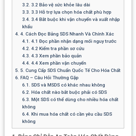
3.2.
3.2 Bảo vệ sức khỏe lâu dài
3.3.
3.3 Hỗ trợ lựa chọn hóa chất phù hợp
3.4.
3.4 Bắt buộc khi vận chuyển và xuất nhập
khẩu
4.
4. Cách Đọc Bảng SDS Nhanh Và Chính Xác
4.1.
4.1 Đọc phần nhận dạng mối nguy trước
4.2.
4.2 Kiểm tra phần sơ cứu
4.3.
4.3 Xem phần bảo quản
4.4.
4.4 Xem phần vận chuyển
5.
5. Cung Cấp SDS Chuẩn Quốc Tế Cho Hóa Chất
6.
FAQ – Câu Hỏi Thường Gặp
6.1.
SDS và MSDS có khác nhau không
6.2.
Hóa chất nào bắt buộc phải có SDS
6.3.
Một SDS có thể dùng cho nhiều hóa chất
không
6.4.
Khi mua hóa chất có cần yêu cầu SDS
không