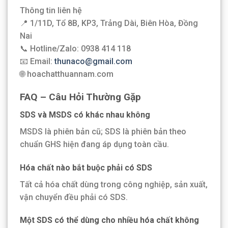
Thông tin liên hệ
📍 1/11D, Tổ 8B, KP3, Trảng Dài, Biên Hòa, Đồng
Nai
📞 Hotline/Zalo: 0938 414 118
📧 Email:
thunaco@gmail.com
🌐 hoachatthuannam.com
FAQ – Câu Hỏi Thường Gặp
SDS và MSDS có khác nhau không
MSDS là phiên bản cũ; SDS là phiên bản theo
chuẩn GHS hiện đang áp dụng toàn cầu.
Hóa chất nào bắt buộc phải có SDS
Tất cả hóa chất dùng trong công nghiệp, sản xuất,
vận chuyển đều phải có SDS.
Một SDS có thể dùng cho nhiều hóa chất không