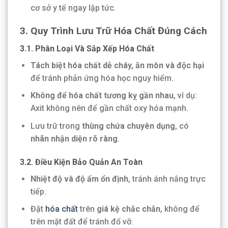
cơ sở y tế ngay lập tức.
3. Quy Trình Lưu Trữ Hóa Chất Đúng Cách
3.1. Phân Loại Và Sắp Xếp Hóa Chất
Tách biệt hóa chất dễ cháy, ăn mòn và độc hại
để tránh phản ứng hóa học nguy hiểm.
Không để hóa chất tương kỵ gần nhau
, ví dụ:
Axit không nên để gần chất oxy hóa mạnh.
Lưu trữ trong
thùng chứa chuyên dụng
, có
nhãn nhận diện rõ ràng
.
3.2. Điều Kiện Bảo Quản An Toàn
Nhiệt độ và độ ẩm ổn định
, tránh ánh nắng trực
tiếp.
Đặt
hóa chất
trên
giá kệ chắc chắn
, không để
trên mặt đất để tránh đổ vỡ.