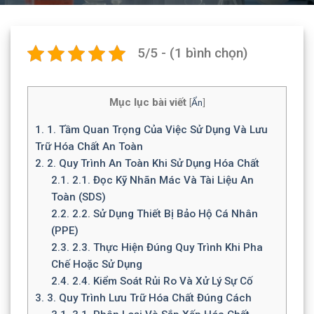
5/5 - (1 bình chọn)
Mục lục bài viết
[
Ẩn
]
1.
1. Tầm Quan Trọng Của Việc Sử Dụng Và Lưu
Trữ Hóa Chất An Toàn
2.
2. Quy Trình An Toàn Khi Sử Dụng Hóa Chất
2.1.
2.1. Đọc Kỹ Nhãn Mác Và Tài Liệu An
Toàn (SDS)
2.2.
2.2. Sử Dụng Thiết Bị Bảo Hộ Cá Nhân
(PPE)
2.3.
2.3. Thực Hiện Đúng Quy Trình Khi Pha
Chế Hoặc Sử Dụng
2.4.
2.4. Kiểm Soát Rủi Ro Và Xử Lý Sự Cố
3.
3. Quy Trình Lưu Trữ Hóa Chất Đúng Cách