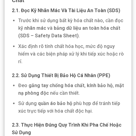
Chất
2.1. Đọc Kỹ Nhãn Mác Và Tài Liệu An Toàn (SDS)
Trước khi sử dụng bất kỳ hóa chất nào, cần đọc
kỹ
nhãn mác
và
bảng dữ liệu an toàn hóa chất
(SDS – Safety Data Sheet)
.
Xác định rõ tính chất hóa học, mức độ nguy
hiểm và các biện pháp xử lý khi tiếp xúc hoặc rò
rỉ.
2.2. Sử Dụng Thiết Bị Bảo Hộ Cá Nhân (PPE)
Đeo
găng tay chống hóa chất
,
kính bảo hộ
,
mặt
nạ phòng độc
nếu cần thiết.
Sử dụng
quần áo bảo hộ
phù hợp để tránh tiếp
xúc trực tiếp với hóa chất độc hại.
2.3. Thực Hiện Đúng Quy Trình Khi Pha Chế Hoặc
Sử Dụng