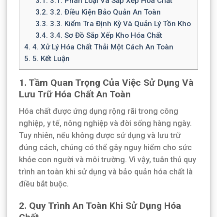
3.1.
3.1. Phân Loại Và Sắp Xếp Hóa Chất
3.2.
3.2. Điều Kiện Bảo Quản An Toàn
3.3.
3.3. Kiểm Tra Định Kỳ Và Quản Lý Tồn Kho
3.4.
3.4. Sơ Đồ Sắp Xếp Kho Hóa Chất
4.
4. Xử Lý Hóa Chất Thải Một Cách An Toàn
5.
5. Kết Luận
1. Tầm Quan Trọng Của Việc Sử Dụng Và
Lưu Trữ Hóa Chất An Toàn
Hóa chất được ứng dụng rộng rãi trong công
nghiệp, y tế, nông nghiệp và đời sống hàng ngày.
Tuy nhiên, nếu không được sử dụng và lưu trữ
đúng cách, chúng có thể gây nguy hiểm cho sức
khỏe con người và môi trường. Vì vậy, tuân thủ quy
trình an toàn khi sử dụng và bảo quản hóa chất là
điều bắt buộc.
2. Quy Trình An Toàn Khi Sử Dụng Hóa