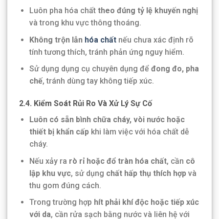
Luôn pha hóa chất
theo đúng tỷ lệ khuyến nghị
và trong khu vực thông thoáng.
Không trộn lẫn
hóa chất
nếu chưa xác định rõ
tính tương thích, tránh phản ứng nguy hiểm.
Sử dụng dụng cụ chuyên dụng để
đong đo, pha
chế
, tránh dùng tay không tiếp xúc.
2.4. Kiểm Soát Rủi Ro Và Xử Lý Sự Cố
Luôn có sẵn bình chữa cháy, vòi nước hoặc
thiết bị khẩn cấp
khi làm việc với hóa chất dễ
cháy.
Nếu xảy ra
rò rỉ hoặc đổ tràn hóa chất
, cần
cô
lập khu vực
, sử dụng
chất hấp thụ thích hợp
và
thu gom đúng cách.
Trong trường hợp
hít phải khí độc hoặc tiếp xúc
với da
, cần rửa sạch bằng nước và liên hệ với