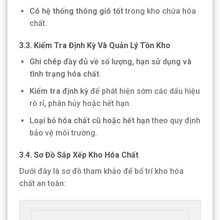
Có hệ thống thông gió tốt
trong kho chứa hóa
chất.
3.3. Kiểm Tra Định Kỳ Và Quản Lý Tồn Kho
Ghi chép đầy đủ về số lượng, hạn sử dụng và
tình trạng hóa chất
.
Kiểm tra định kỳ
để phát hiện sớm các dấu hiệu
rò rỉ, phân hủy hoặc hết hạn.
Loại bỏ hóa chất cũ hoặc hết hạn
theo quy định
bảo vệ môi trường.
3.4. Sơ Đồ Sắp Xếp Kho Hóa Chất
Dưới đây là sơ đồ tham khảo để bố trí kho hóa
chất an toàn: