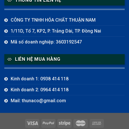
THÔNG TIN LIÊN HỆ
CÔNG TY TNHH HÓA CHẤT THUẬN NAM
1/11D, Tổ 7, KP2, P. Trảng Dài, TP. Đồng Nai
Mã số doanh nghiệp: 3603192547
LIÊN HỆ MUA HÀNG
Kinh doanh 1: 0938 414 118
Kinh doanh 2: 0964 414 118
Mail: thunaco@gmail.com