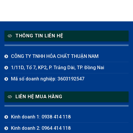
THÔNG TIN LIÊN HỆ
CÔNG TY TNHH HÓA CHẤT THUẬN NAM
1/11D, Tổ 7, KP2, P. Trảng Dài, TP. Đồng Nai
Mã số doanh nghiệp: 3603192547
LIÊN HỆ MUA HÀNG
Kinh doanh 1: 0938 414 118
Kinh doanh 2: 0964 414 118