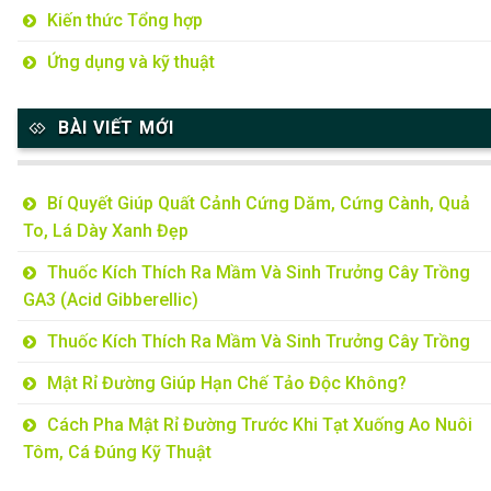
Kiến thức Tổng hợp
Ứng dụng và kỹ thuật
BÀI VIẾT MỚI
Bí Quyết Giúp Quất Cảnh Cứng Dăm, Cứng Cành, Quả
To, Lá Dày Xanh Đẹp
Thuốc Kích Thích Ra Mầm Và Sinh Trưởng Cây Trồng
GA3 (Acid Gibberellic)
Thuốc Kích Thích Ra Mầm Và Sinh Trưởng Cây Trồng
Mật Rỉ Đường Giúp Hạn Chế Tảo Độc Không?
Cách Pha Mật Rỉ Đường Trước Khi Tạt Xuống Ao Nuôi
Tôm, Cá Đúng Kỹ Thuật