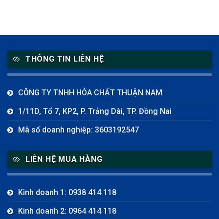
THÔNG TIN LIÊN HỆ
CÔNG TY TNHH HÓA CHẤT THUẬN NAM
1/11D, Tổ 7, KP2, P. Trảng Dài, TP. Đồng Nai
Mã số doanh nghiệp: 3603192547
LIÊN HỆ MUA HÀNG
Kinh doanh 1: 0938 414 118
Kinh doanh 2: 0964 414 118