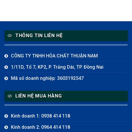
THÔNG TIN LIÊN HỆ
CÔNG TY TNHH HÓA CHẤT THUẬN NAM
1/11D, Tổ 7, KP2, P. Trảng Dài, TP. Đồng Nai
Mã số doanh nghiệp: 3603192547
LIÊN HỆ MUA HÀNG
Kinh doanh 1: 0938 414 118
Kinh doanh 2: 0964 414 118