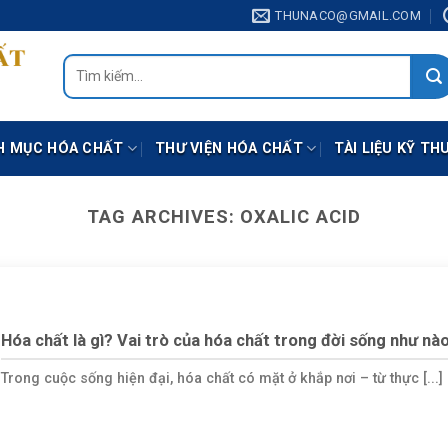
THUNACO@GMAIL.COM
Tìm
kiếm:
H MỤC HÓA CHẤT
THƯ VIỆN HÓA CHẤT
TÀI LIỆU KỸ TH
TAG ARCHIVES:
OXALIC ACID
Hóa chất là gì? Vai trò của hóa chất trong đời sống như nà
Trong cuộc sống hiện đại, hóa chất có mặt ở khắp nơi – từ thực [...]