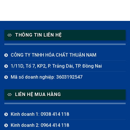
THÔNG TIN LIÊN HỆ
CÔNG TY TNHH HÓA CHẤT THUẬN NAM
1/11D, Tổ 7, KP2, P. Trảng Dài, TP. Đồng Nai
Mã số doanh nghiệp: 3603192547
LIÊN HỆ MUA HÀNG
Kinh doanh 1: 0938 414 118
Kinh doanh 2: 0964 414 118