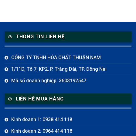
THÔNG TIN LIÊN HỆ
CÔNG TY TNHH HÓA CHẤT THUẬN NAM
1/11D, Tổ 7, KP2, P. Trảng Dài, TP. Đồng Nai
Mã số doanh nghiệp: 3603192547
LIÊN HỆ MUA HÀNG
Kinh doanh 1: 0938 414 118
Kinh doanh 2: 0964 414 118