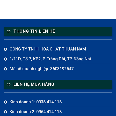
THÔNG TIN LIÊN HỆ
CÔNG TY TNHH HÓA CHẤT THUẬN NAM
1/11D, Tổ 7, KP2, P. Trảng Dài, TP. Đồng Nai
Mã số doanh nghiệp: 3603192547
LIÊN HỆ MUA HÀNG
Kinh doanh 1: 0938 414 118
Kinh doanh 2: 0964 414 118