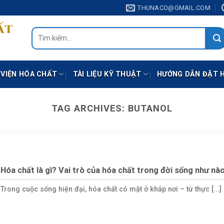
THUNACO@GMAIL.COM
Tìm
kiếm:
 VIỆN HÓA CHẤT
TÀI LIỆU KỸ THUẬT
HƯỚNG DẪN ĐẶT 
TAG ARCHIVES:
BUTANOL
Hóa chất là gì? Vai trò của hóa chất trong đời sống như nà
Trong cuộc sống hiện đại, hóa chất có mặt ở khắp nơi – từ thực [...]