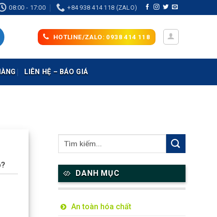
08:00 - 17:00
+84 938 414 118 (ZALO)
HOTLINE/ZALO: 0938 414 118
HÀNG
LIÊN HỆ – BÁO GIÁ
o?
DANH MỤC
An toàn hóa chất