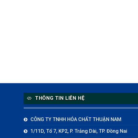
THÔNG TIN LIÊN HỆ
CÔNG TY TNHH HÓA CHẤT THUẬN NAM
1/11D, Tổ 7, KP2, P. Trảng Dài, TP. Đồng Nai