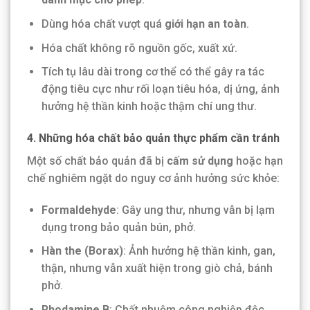
Dùng hóa chất vượt quá
giới hạn an toàn
.
Hóa chất không rõ nguồn gốc, xuất xứ.
Tích tụ lâu dài trong cơ thể có thể gây ra tác
động tiêu cực như rối loạn tiêu hóa, dị ứng, ảnh
hưởng hệ thần kinh hoặc thậm chí ung thư.
4. Những hóa chất bảo quản thực phẩm cần tránh
Một số chất bảo quản đã bị
cấm sử dụng
hoặc hạn
chế nghiêm ngặt do nguy cơ ảnh hưởng sức khỏe:
Formaldehyde
: Gây ung thư, nhưng vẫn bị lạm
dụng trong bảo quản bún, phở.
Hàn the (Borax)
: Ảnh hưởng hệ thần kinh, gan,
thận, nhưng vẫn xuất hiện trong giò chả, bánh
phở.
Rhodamine B
: Chất nhuộm công nghiệp độc