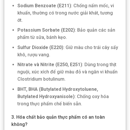
Sodium Benzoate (E211)
: Chống nấm mốc, vi
khuẩn, thường có trong nước giải khát, tương
ớt.
Potassium Sorbate (E202)
: Bảo quản các sản
phẩm từ sữa, bánh kẹo.
Sulfur Dioxide (E220)
: Giữ màu cho trái cây sấy
khô, rượu vang.
Nitrate và Nitrite (E250, E251)
: Dùng trong thịt
nguội, xúc xích để giữ màu đỏ và ngăn vi khuẩn
Clostridium botulinum.
BHT, BHA (Butylated Hydroxytoluene,
Butylated Hydroxyanisole)
: Chống oxy hóa
trong thực phẩm chế biến sẵn.
3. Hóa chất bảo quản thực phẩm có an toàn
không?