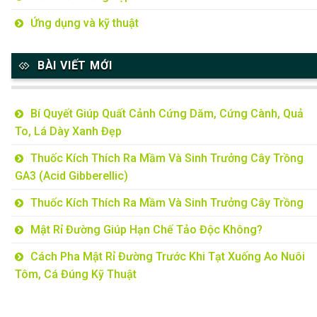
Ứng dụng và kỹ thuật
BÀI VIẾT MỚI
Bí Quyết Giúp Quất Cảnh Cứng Dăm, Cứng Cành, Quả
To, Lá Dày Xanh Đẹp
Thuốc Kích Thích Ra Mầm Và Sinh Trưởng Cây Trồng
GA3 (Acid Gibberellic)
Thuốc Kích Thích Ra Mầm Và Sinh Trưởng Cây Trồng
Mật Rỉ Đường Giúp Hạn Chế Tảo Độc Không?
Cách Pha Mật Rỉ Đường Trước Khi Tạt Xuống Ao Nuôi
Tôm, Cá Đúng Kỹ Thuật