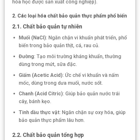
hóa học được sản xuất công nghiệp).
2. Các loại hóa chất bảo quản thực phẩm phổ biến
2.1. Chất bảo quản tự nhiên
Muối (NaCl)
: Ngăn chặn vi khuẩn phát triển, phổ
biến trong bảo quản thịt, cá, rau củ.
Đường
: Tạo môi trường kháng khuẩn, thường
dùng trong mứt, sữa đặc.
Giấm (Acetic Acid)
: Ức chế vi khuẩn và nấm
mốc, dùng trong dưa muối, nước sốt.
Chanh (Acid Citric)
: Giúp bảo quản nước trái
cây, bánh kẹo.
Tinh dầu thực vật
: Ngăn chặn sự oxy hóa, giúp
bảo quản thực phẩm lâu hơn.
2.2. Chất bảo quản tổng hợp