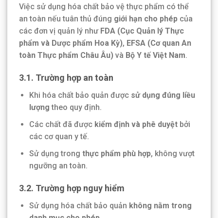
Việc sử dụng hóa chất bảo vệ thực phẩm có thể
an toàn nếu tuân thủ đúng
giới hạn cho phép
của
các đơn vị quản lý như
FDA (Cục Quản lý Thực
phẩm và Dược phẩm Hoa Kỳ)
,
EFSA (Cơ quan An
toàn Thực phẩm Châu Âu)
và
Bộ Y tế Việt Nam
.
3.1. Trường hợp an toàn
Khi hóa chất bảo quản được
sử dụng đúng liều
lượng
theo quy định.
Các chất đã được
kiểm định và phê duyệt
bởi
các cơ quan y tế.
Sử dụng trong
thực phẩm phù hợp
, không vượt
ngưỡng an toàn.
3.2. Trường hợp nguy hiểm
Sử dụng hóa chất bảo quản
không nằm trong
danh mục cho phép
.