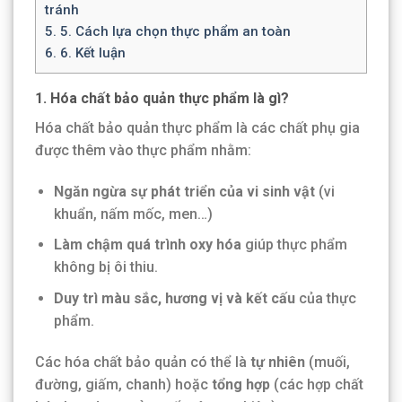
tránh
5.
5. Cách lựa chọn thực phẩm an toàn
6.
6. Kết luận
1. Hóa chất bảo quản thực phẩm là gì?
Hóa chất bảo quản thực phẩm là các chất phụ gia
được thêm vào thực phẩm nhằm:
Ngăn ngừa sự phát triển của vi sinh vật
(vi
khuẩn, nấm mốc, men…)
Làm chậm quá trình oxy hóa
giúp thực phẩm
không bị ôi thiu.
Duy trì màu sắc, hương vị và kết cấu
của thực
phẩm.
Các hóa chất bảo quản có thể là
tự nhiên
(muối,
đường, giấm, chanh) hoặc
tổng hợp
(các hợp chất