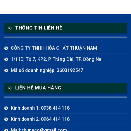
THÔNG TIN LIÊN HỆ
CÔNG TY TNHH HÓA CHẤT THUẬN NAM
1/11D, Tổ 7, KP2, P. Trảng Dài, TP. Đồng Nai
Mã số doanh nghiệp: 3603192547
LIÊN HỆ MUA HÀNG
Kinh doanh 1: 0938 414 118
Kinh doanh 2: 0964 414 118
Mail: thunaco@gmail.com