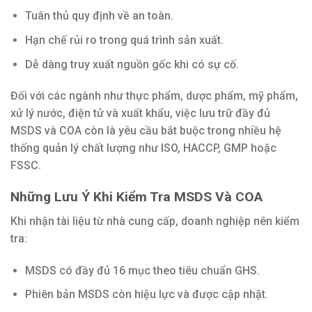
Tuân thủ quy định về an toàn.
Hạn chế rủi ro trong quá trình sản xuất.
Dễ dàng truy xuất nguồn gốc khi có sự cố.
Đối với các ngành như thực phẩm, dược phẩm, mỹ phẩm,
xử lý nước, điện tử và xuất khẩu, việc lưu trữ đầy đủ
MSDS và COA còn là yêu cầu bắt buộc trong nhiều hệ
thống quản lý chất lượng như ISO, HACCP, GMP hoặc
FSSC.
Những Lưu Ý Khi Kiểm Tra MSDS Và COA
Khi nhận tài liệu từ nhà cung cấp, doanh nghiệp nên kiểm
tra:
MSDS có đầy đủ 16 mục theo tiêu chuẩn GHS.
Phiên bản MSDS còn hiệu lực và được cập nhật.