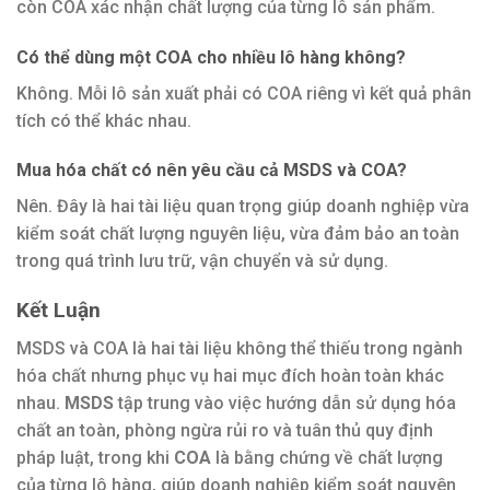
còn COA xác nhận chất lượng của từng lô sản phẩm.
Có thể dùng một COA cho nhiều lô hàng không?
Không. Mỗi lô sản xuất phải có COA riêng vì kết quả phân
tích có thể khác nhau.
Mua hóa chất có nên yêu cầu cả MSDS và COA?
Nên. Đây là hai tài liệu quan trọng giúp doanh nghiệp vừa
kiểm soát chất lượng nguyên liệu, vừa đảm bảo an toàn
trong quá trình lưu trữ, vận chuyển và sử dụng.
Kết Luận
MSDS và COA là hai tài liệu không thể thiếu trong ngành
hóa chất nhưng phục vụ hai mục đích hoàn toàn khác
nhau.
MSDS
tập trung vào việc hướng dẫn sử dụng hóa
chất an toàn, phòng ngừa rủi ro và tuân thủ quy định
pháp luật, trong khi
COA
là bằng chứng về chất lượng
của từng lô hàng, giúp doanh nghiệp kiểm soát nguyên