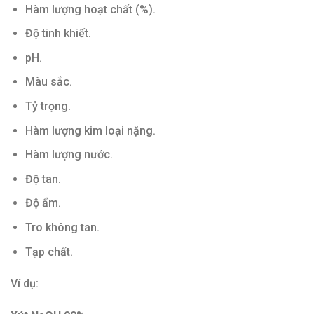
Hàm lượng hoạt chất (%).
Độ tinh khiết.
pH.
Màu sắc.
Tỷ trọng.
Hàm lượng kim loại nặng.
Hàm lượng nước.
Độ tan.
Độ ẩm.
Tro không tan.
Tạp chất.
Ví dụ: