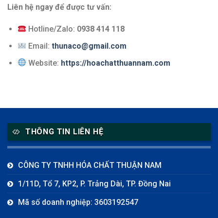
Liên hệ ngay để được tư vấn:
Hotline/Zalo:
0938 414 118
Email:
thunaco@gmail.com
Website:
https://hoachatthuannam.com
THÔNG TIN LIÊN HỆ
CÔNG TY TNHH HÓA CHẤT THUẬN NAM
1/11D, Tổ 7, KP2, P. Trảng Dài, TP. Đồng Nai
Mã số doanh nghiệp: 3603192547