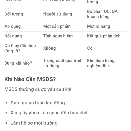
lượng
Bộ phận QC, QA,
Đối tượng
Người sử dụng
khách hàng
Áp dụng
Một sản phẩm
Một lô hàng
Nội dung
Tính nguy hiểm
Kết quả phân tích
Có thay đổi theo
Không
Có
từng lô?
Trong suốt quá trình
Khi nhập hàng,
Dùng khi nào?
sử dụng
nghiệm thu
Khi Nào Cần MSDS?
MSDS thường được yêu cầu khi:
Đào tạo an toàn lao động.
Xin giấy phép liên quan đến hóa chất.
Làm hồ sơ môi trường.