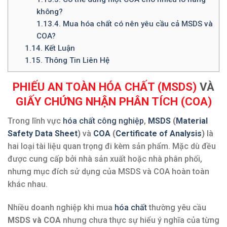
không?
1.13.4.
Mua hóa chất có nên yêu cầu cả MSDS và
COA?
1.14.
Kết Luận
1.15.
Thông Tin Liên Hệ
PHIẾU AN TOÀN HÓA CHẤT (MSDS)
VÀ
GIẤY CHỨNG NHẬN PHÂN TÍCH (COA)
Trong lĩnh vực
hóa chất công nghiệp
,
MSDS
(
Material
Safety Data Sheet
)
và
COA
(
Certificate of Analysis
)
là
hai loại tài liệu quan trọng đi kèm sản phẩm. Mặc dù đều
được cung cấp bởi nhà sản xuất hoặc nhà phân phối,
nhưng mục đích sử dụng của MSDS và COA hoàn toàn
khác nhau.
Nhiều doanh nghiệp khi mua
hóa chất
thường yêu cầu
MSDS và COA
nhưng chưa thực sự hiểu ý nghĩa của từng