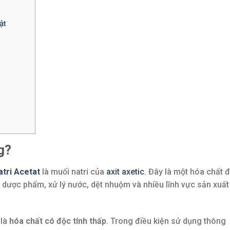
ật
g?
atri Acetat
là muối natri của
axit axetic
. Đây là một hóa chất 
 dược phẩm, xử lý nước, dệt nhuộm và nhiều lĩnh vực sản xuất
 là
hóa chất có độc tính thấp
. Trong điều kiện sử dụng thông