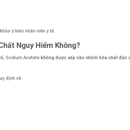
hảo ý kiến nhân viên y tế.
 Chất Nguy Hiểm Không?
 tế, Sodium Acetate
không được xếp vào nhóm hóa chất độc 
uy định về: