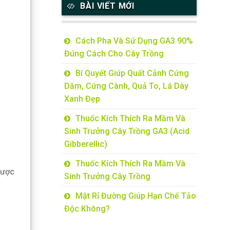
BÀI VIẾT MỚI
Cách Pha Và Sử Dụng GA3 90%
Đúng Cách Cho Cây Trồng
Bí Quyết Giúp Quất Cảnh Cứng
Dăm, Cứng Cành, Quả To, Lá Dày
Xanh Đẹp
Thuốc Kích Thích Ra Mầm Và
Sinh Trưởng Cây Trồng GA3 (Acid
Gibberellic)
Thuốc Kích Thích Ra Mầm Và
được
Sinh Trưởng Cây Trồng
Mật Rỉ Đường Giúp Hạn Chế Tảo
Độc Không?