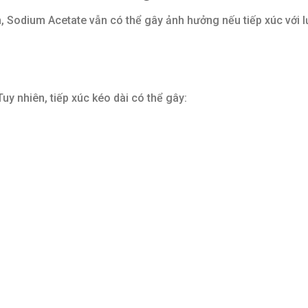
, Sodium Acetate vẫn có thể gây ảnh hưởng nếu tiếp xúc với 
y nhiên, tiếp xúc kéo dài có thể gây: