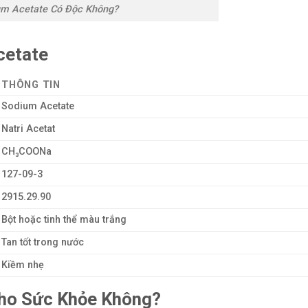
um Acetate Có Độc Không?
cetate
THÔNG TIN
Sodium Acetate
Natri Acetat
CH₃COONa
127-09-3
2915.29.90
Bột hoặc tinh thể màu trắng
Tan tốt trong nước
Kiềm nhẹ
Cho Sức Khỏe Không?