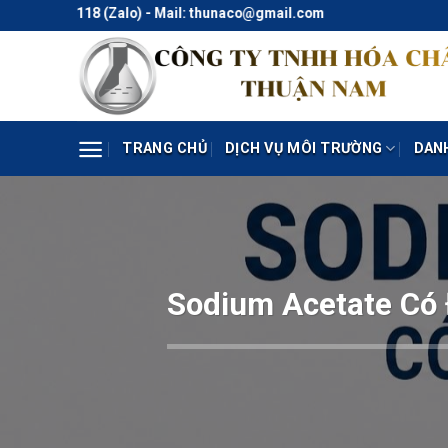
Skip
4.118 (Zalo) - Mail: thunaco@gmail.com
to
content
TRANG CHỦ
DỊCH VỤ MÔI TRƯỜNG
DAN
Sodium Acetate Có