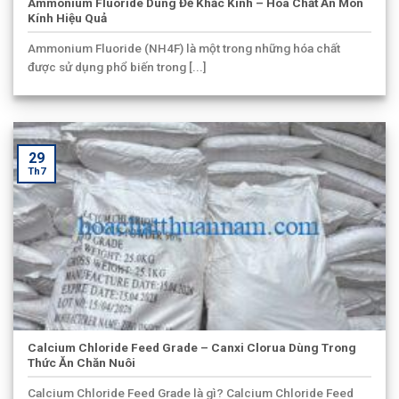
Ammonium Fluoride Dùng Để Khắc Kính – Hóa Chất Ăn Mòn
Kính Hiệu Quả
Ammonium Fluoride (NH4F) là một trong những hóa chất
được sử dụng phổ biến trong [...]
29
Th7
Calcium Chloride Feed Grade – Canxi Clorua Dùng Trong
Thức Ăn Chăn Nuôi
Calcium Chloride Feed Grade là gì? Calcium Chloride Feed