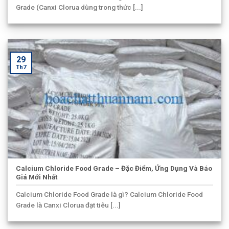
Grade (Canxi Clorua dùng trong thức [...]
29
Th7
Calcium Chloride Food Grade – Đặc Điểm, Ứng Dụng Và Báo
Giá Mới Nhất
Calcium Chloride Food Grade là gì? Calcium Chloride Food
Grade là Canxi Clorua đạt tiêu [...]