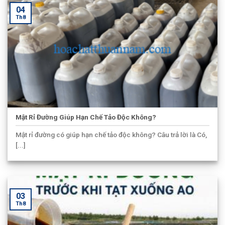
04
Th8
Mật Rỉ Đường Giúp Hạn Chế Tảo Độc Không?
Mật rỉ đường có giúp hạn chế tảo độc không? Câu trả lời là Có,
[...]
03
Th8