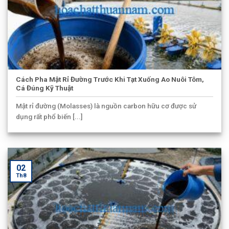
Cách Pha Mật Rỉ Đường Trước Khi Tạt Xuống Ao Nuôi Tôm,
Cá Đúng Kỹ Thuật
Mật rỉ đường (Molasses) là nguồn carbon hữu cơ được sử
dụng rất phổ biến [...]
02
Th8