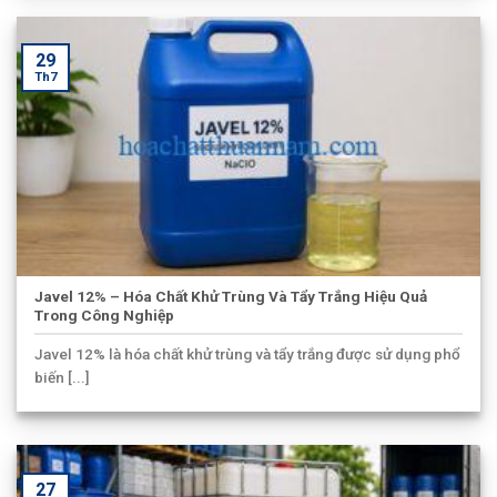
29
Th7
Javel 12% – Hóa Chất Khử Trùng Và Tẩy Trắng Hiệu Quả
Trong Công Nghiệp
Javel 12% là hóa chất khử trùng và tẩy trắng được sử dụng phổ
biến [...]
27