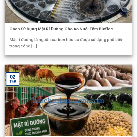
Cách Sử Dụng Mật Rỉ Đường Cho Ao Nuôi Tôm Biofloc
Mật rỉ đường là nguồn carbon hữu cơ được sử dụng phổ biến
trong công [...]
02
Th8