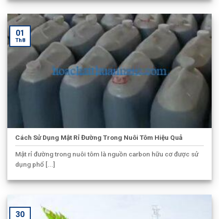
01
Th8
Cách Sử Dụng Mật Rỉ Đường Trong Nuôi Tôm Hiệu Quả
Mật rỉ đường trong nuôi tôm là nguồn carbon hữu cơ được sử
dụng phổ [...]
30