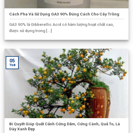
Cách Pha Và Sử Dụng GA3 90% Đúng Cách Cho Cây Trồng
GA3 90% là Gibberellic Acid có hàm lượng hoạt chất cao,
được sử dụng trong [...]
05
Th8
Bí Quyết Giúp Quất Cảnh Cứng Dăm, Cứng Cành, Quả To, Lá
Dày Xanh Đẹp