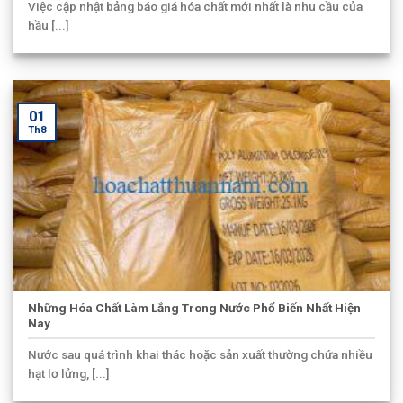
Việc cập nhật bảng báo giá hóa chất mới nhất là nhu cầu của
hầu [...]
01
Th8
Những Hóa Chất Làm Lắng Trong Nước Phổ Biến Nhất Hiện
Nay
Nước sau quá trình khai thác hoặc sản xuất thường chứa nhiều
hạt lơ lửng, [...]