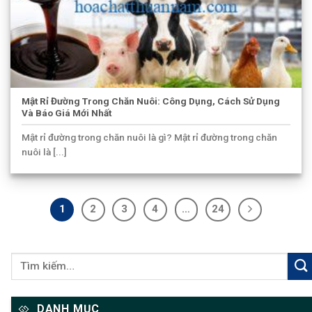
Mật Rỉ Đường Trong Chăn Nuôi: Công Dụng, Cách Sử Dụng
Và Báo Giá Mới Nhất
Mật rỉ đường trong chăn nuôi là gì? Mật rỉ đường trong chăn
nuôi là [...]
1
2
3
4
…
24
DANH MỤC