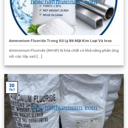
Ammonium Fluoride Trong Xử Lý Bề Mặt Kim Loại Và Inox
Ammonium Fluoride (NH4F) là hóa chất có khả năng phản ứng
với các lớp oxit [...]
30
Th7