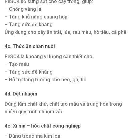
FeSO4 bổ sung sắt cho cây trồng, giúp:
– Chống vàng lá
– Tăng khả năng quang hợp
– Tăng sức đề kháng
Ứng dụng cho cây ăn trái, lúa, rau màu, hồ tiêu, cà phê.
4c. Thức ăn chăn nuôi
FeSO4 là khoáng vi lượng cần thiết cho:
– Tạo máu
– Tăng sức đề kháng
– Hỗ trợ tăng trưởng cho heo, gà, bò
4d. Dệt nhuộm
Dùng làm chất khử, chất tạo màu và trung hòa trong
nhiều quy trình nhuộm vải.
4e. Xi mạ – hóa chất công nghiệp
– Dùng trong mạ kim loại