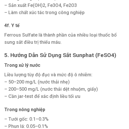
– Sản xuất Fe(OH)2, Fe3O4, Fe2O3
– Làm chất xúc tác trong công nghiệp
4f. Y tế
Ferrous Sulfate là thành phần của nhiều loại thuốc bổ
sung sắt điều trị thiếu máu.
5. Hướng Dẫn Sử Dụng Sắt Sunphat (FeSO4)
Trong xử lý nước
Liều lượng tùy độ đục và mức độ ô nhiễm:
– 50–200 mg/L (nước thải nhẹ)
– 200–500 mg/L (nước thải dệt nhuộm, giấy)
– Cần jar-test để xác định liều tối ưu
Trong nông nghiệp
– Tưới gốc: 0.1–0.3%
– Phun lá: 0.05–0.1%