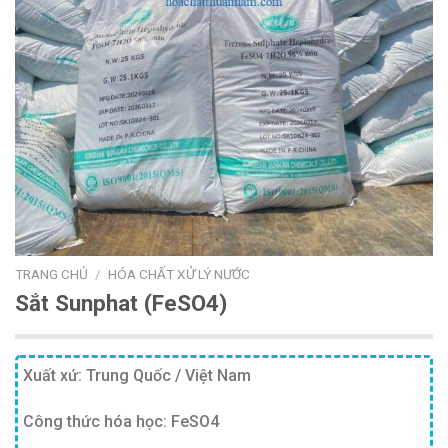
TRANG CHỦ
/
HÓA CHẤT XỬ LÝ NƯỚC
Sắt Sunphat (FeSO4)
Xuất xứ: Trung Quốc / Việt Nam
Công thức hóa học: FeSO4