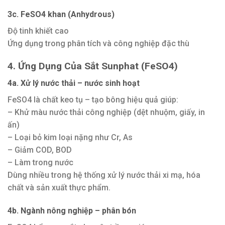
3c. FeSO4 khan (Anhydrous)
Độ tinh khiết cao
Ứng dụng trong phân tích và công nghiệp đặc thù
4. Ứng Dụng Của Sắt Sunphat (FeSO4)
4a. Xử lý nước thải – nước sinh hoạt
FeSO4 là chất keo tụ – tạo bông hiệu quả giúp:
– Khử màu nước thải công nghiệp (dệt nhuộm, giấy, in
ấn)
– Loại bỏ kim loại nặng như Cr, As
– Giảm COD, BOD
– Làm trong nước
Dùng nhiều trong hệ thống xử lý nước thải xi mạ, hóa
chất và sản xuất thực phẩm.
4b. Ngành nông nghiệp – phân bón