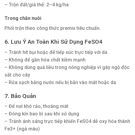
– Trộn đất/giá thể: 2–4 kg/ha
Trong chăn nuôi
Phối trộn theo công thức premix tiêu chuẩn.
6. Lưu Ý An Toàn Khi Sử Dụng FeSO4
– Tránh hít bụi hoặc để tiếp xúc trực tiếp với da
– Không để gần hóa chất kiềm mạnh
– Không dùng quá liều trong nông nghiệp vì gây ngộ độc
sắt cho cây
– Rửa sạch bằng nước nếu bị bắn vào mắt hoặc da
7. Bảo Quản
– Để nơi khô ráo, thoáng mát
– Đóng kín bao bì sau khi sử dụng
– Tránh ánh sáng trực tiếp khiến FeSO4 dễ oxy hóa thành
Fe3+ (ngả màu)