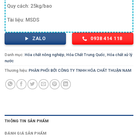
Quy cách: 25kg/bao
Tài liệu: MSDS
ZALO
0938 414 118
Danh mục:
Hóa chất nông nghiệp
,
Hóa Chất Trung Quốc
,
Hóa chất xử lý
nước
Thương hiệu:
PHÂN PHỐI BỞI CÔNG TY TNHH HÓA CHẤT THUẬN NAM
THÔNG TIN SẢN PHẨM
ĐÁNH GIÁ SẢN PHẨM