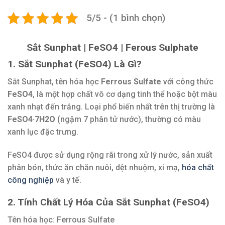
5/5 - (1 bình chọn)
Sắt Sunphat | FeSO4 | Ferous Sulphate
1. Sắt Sunphat (FeSO4) Là Gì?
Sắt Sunphat, tên hóa học
Ferrous Sulfate
với công thức
FeSO4
, là một hợp chất vô cơ dạng tinh thể hoặc bột màu
xanh nhạt đến trắng. Loại phổ biến nhất trên thị trường là
FeSO4·7H2O
(ngậm 7 phân tử nước), thường có màu
xanh lục đặc trưng.
FeSO4 được sử dụng rộng rãi trong xử lý nước, sản xuất
phân bón, thức ăn chăn nuôi, dệt nhuộm, xi mạ,
hóa chất
công nghiệp
và y tế.
2. Tính Chất Lý Hóa Của Sắt Sunphat (FeSO4)
Tên hóa học: Ferrous Sulfate