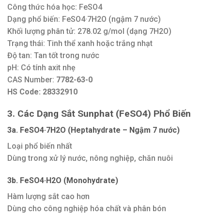
Công thức hóa học: FeSO4
Dạng phổ biến: FeSO4·7H2O (ngậm 7 nước)
Khối lượng phân tử: 278.02 g/mol (dạng 7H2O)
Trạng thái: Tinh thể xanh hoặc trắng nhạt
Độ tan: Tan tốt trong nước
pH: Có tính axit nhẹ
CAS Number:
7782-63-0
HS Code: 28332910
3. Các Dạng Sắt Sunphat (FeSO4) Phổ Biến
3a. FeSO4·7H2O (Heptahydrate – Ngậm 7 nước)
Loại phổ biến nhất
Dùng trong xử lý nước, nông nghiệp, chăn nuôi
3b. FeSO4·H2O (Monohydrate)
Hàm lượng sắt cao hơn
Dùng cho công nghiệp hóa chất và phân bón