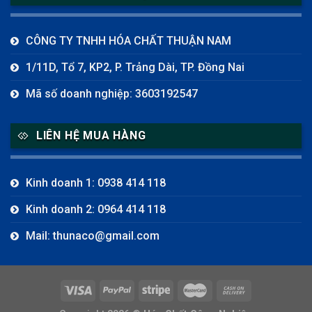
CÔNG TY TNHH HÓA CHẤT THUẬN NAM
1/11D, Tổ 7, KP2, P. Trảng Dài, TP. Đồng Nai
Mã số doanh nghiệp: 3603192547
LIÊN HỆ MUA HÀNG
Kinh doanh 1: 0938 414 118
Kinh doanh 2: 0964 414 118
Mail: thunaco@gmail.com