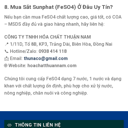
8. Mua Sắt Sunphat (FeSO4) Ở Đâu Uy Tín?
Nếu bạn cần mua FeSO4 chất lượng cao, giá tốt, có COA
– MSDS đầy đủ và giao hàng nhanh, hãy liên hệ:
CÔNG TY TNHH HÓA CHẤT THUẬN NAM
📍 1/11D, Tổ 8B, KP3, Trảng Dài, Biên Hòa, Đồng Nai
📞 Hotline/Zalo:
0938 414 118
📩 Email:
thunaco@gmail.com
🌐 Website:
hoachatthuannam.com
Chúng tôi cung cấp FeSO4 dạng 7 nước, 1 nước và dạng
khan với chất lượng ổn định, phù hợp cho xử lý nước,
nông nghiệp, chăn nuôi và công nghiệp.
THÔNG TIN LIÊN HỆ