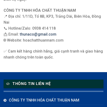
CÔNG TY TNHH HÓA CHẤT THUẬN NAM
📍 Địa chỉ: 1/11D, Tổ 8B, KP3, Trảng Dài, Biên Hòa, Đồng
Nai
📞 Hotline/Zalo: 0938 414 118
📩 Email:
thunaco@gmail.com
🌐 Website: hoachatthuannam.com
✅ Cam kết hàng chính hãng, giá cạnh tranh và giao hàng
nhanh chóng trên toàn quốc.
THÔNG TIN LIÊN HỆ
CÔNG TY TNHH HÓA CHẤT THUẬN NAM