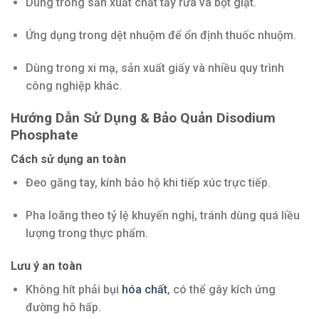
Dùng trong sản xuất chất tẩy rửa và bột giặt.
Ứng dụng trong dệt nhuộm để ổn định thuốc nhuộm.
Dùng trong xi mạ, sản xuất giấy và nhiều quy trình
công nghiệp khác.
Hướng Dẫn Sử Dụng & Bảo Quản Disodium
Phosphate
Cách sử dụng an toàn
Đeo găng tay, kính bảo hộ khi tiếp xúc trực tiếp.
Pha loãng theo tỷ lệ khuyến nghị, tránh dùng quá liều
lượng trong thực phẩm.
Lưu ý an toàn
Không hít phải bụi
hóa chất
, có thể gây kích ứng
đường hô hấp.