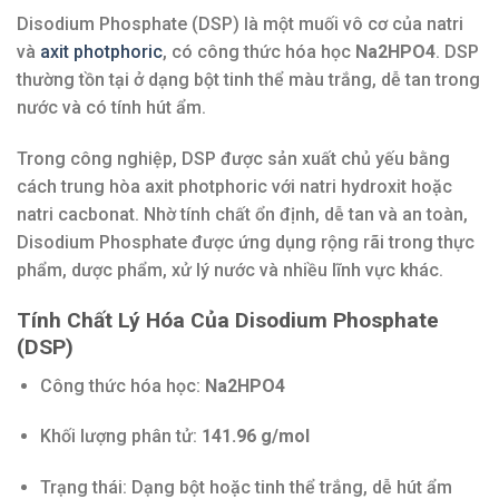
Disodium Phosphate (DSP) là một muối vô cơ của natri
và
axit photphoric
, có công thức hóa học
Na2HPO4
. DSP
thường tồn tại ở dạng bột tinh thể màu trắng, dễ tan trong
nước và có tính hút ẩm.
Trong công nghiệp, DSP được sản xuất chủ yếu bằng
cách trung hòa axit photphoric với natri hydroxit hoặc
natri cacbonat. Nhờ tính chất ổn định, dễ tan và an toàn,
Disodium Phosphate được ứng dụng rộng rãi trong thực
phẩm, dược phẩm, xử lý nước và nhiều lĩnh vực khác.
Tính Chất Lý Hóa Của Disodium Phosphate
(DSP)
Công thức hóa học:
Na2HPO4
Khối lượng phân tử:
141.96 g/mol
Trạng thái: Dạng bột hoặc tinh thể trắng, dễ hút ẩm