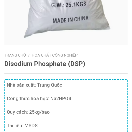
TRANG CHỦ
/
HÓA CHẤT CÔNG NGHIỆP
Disodium Phosphate (DSP)
Nhà sản xuất: Trung Quốc
Công thức hóa học: Na2HPO4
Quy cách: 25kg/bao
Tài liệu: MSDS