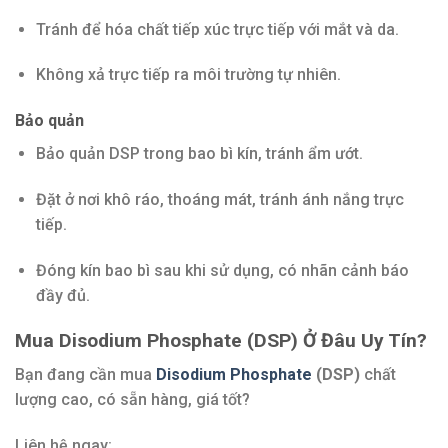
Tránh để hóa chất tiếp xúc trực tiếp với mắt và da.
Không xả trực tiếp ra môi trường tự nhiên.
Bảo quản
Bảo quản DSP trong bao bì kín, tránh ẩm ướt.
Đặt ở nơi khô ráo, thoáng mát, tránh ánh nắng trực
tiếp.
Đóng kín bao bì sau khi sử dụng, có nhãn cảnh báo
đầy đủ.
Mua Disodium Phosphate (DSP) Ở Đâu Uy Tín?
Bạn đang cần mua
Disodium Phosphate
(DSP)
chất
lượng cao, có sẵn hàng, giá tốt?
Liên hệ ngay: