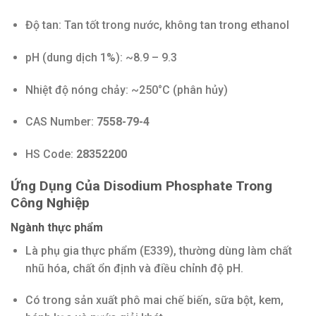
Độ tan: Tan tốt trong nước, không tan trong ethanol
pH (dung dịch 1%): ~8.9 – 9.3
Nhiệt độ nóng chảy: ~250°C (phân hủy)
CAS Number:
7558-79-4
HS Code:
28352200
Ứng Dụng Của Disodium Phosphate Trong
Công Nghiệp
Ngành thực phẩm
Là phụ gia thực phẩm (E339), thường dùng làm chất
nhũ hóa, chất ổn định và điều chỉnh độ pH.
Có trong sản xuất phô mai chế biến, sữa bột, kem,