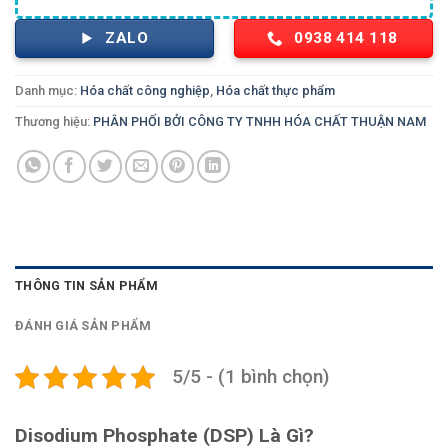
ZALO
0938 414 118
Danh mục:
Hóa chất công nghiệp
,
Hóa chất thực phẩm
Thương hiệu:
PHÂN PHỐI BỞI CÔNG TY TNHH HÓA CHẤT THUẬN NAM
THÔNG TIN SẢN PHẨM
ĐÁNH GIÁ SẢN PHẨM
5/5 - (1 bình chọn)
Disodium Phosphate (DSP) Là Gì?