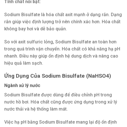
Tính chất nổi bật:
Sodium Bisulfate là hóa chất axit mạnh ở dạng rắn. Dạng
rắn giúp việc định lượng trở nên chính xác hơn. Hóa chất
không bay hơi và dễ bảo quản.
So với axit sulfuric lỏng, Sodium Bisulfate an toàn hơn
trong quá trình vận chuyển. Hóa chất có khả năng hạ pH
nhanh. Điều này giúp ổn định hệ dung dịch và nâng cao
hiệu quả làm sạch.
Ứng Dụng Của Sodium Bisulfate (NaHSO4)
Ngành xử lý nước
Sodium Bisulfate được dùng để điều chỉnh pH trong
nước hồ bơi. Hóa chất cũng được ứng dụng trong xử lý
nước thải và hệ thống làm mát.
Việc hạ pH bằng Sodium Bisulfate mang lại độ ổn định