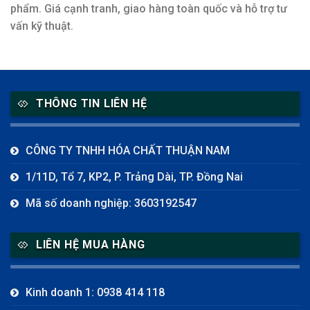
phẩm. Giá cạnh tranh, giao hàng toàn quốc và hỗ trợ tư
vấn kỹ thuật.
THÔNG TIN LIÊN HỆ
CÔNG TY TNHH HÓA CHẤT THUẬN NAM
1/11D, Tổ 7, KP2, P. Trảng Dài, TP. Đồng Nai
Mã số doanh nghiệp: 3603192547
LIÊN HỆ MUA HÀNG
Kinh doanh 1: 0938 414 118