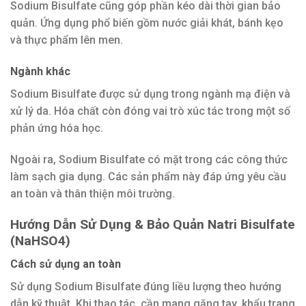
Sodium Bisulfate cũng góp phần kéo dài thời gian bảo
quản. Ứng dụng phổ biến gồm nước giải khát, bánh kẹo
và thực phẩm lên men.
Ngành khác
Sodium Bisulfate được sử dụng trong ngành mạ điện và
xử lý da. Hóa chất còn đóng vai trò xúc tác trong một số
phản ứng hóa học.
Ngoài ra, Sodium Bisulfate có mặt trong các công thức
làm sạch gia dụng. Các sản phẩm này đáp ứng yêu cầu
an toàn và thân thiện môi trường.
Hướng Dẫn Sử Dụng & Bảo Quản Natri Bisulfate
(NaHSO4)
Cách sử dụng an toàn
Sử dụng Sodium Bisulfate đúng liều lượng theo hướng
dẫn kỹ thuật. Khi thao tác, cần mang găng tay, khẩu trang