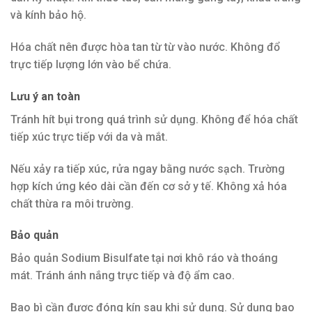
và kính bảo hộ.
Hóa chất nên được hòa tan từ từ vào nước. Không đổ
trực tiếp lượng lớn vào bể chứa.
Lưu ý an toàn
Tránh hít bụi trong quá trình sử dụng. Không để hóa chất
tiếp xúc trực tiếp với da và mắt.
Nếu xảy ra tiếp xúc, rửa ngay bằng nước sạch. Trường
hợp kích ứng kéo dài cần đến cơ sở y tế. Không xả hóa
chất thừa ra môi trường.
Bảo quản
Bảo quản Sodium Bisulfate tại nơi khô ráo và thoáng
mát. Tránh ánh nắng trực tiếp và độ ẩm cao.
Bao bì cần được đóng kín sau khi sử dụng. Sử dụng bao