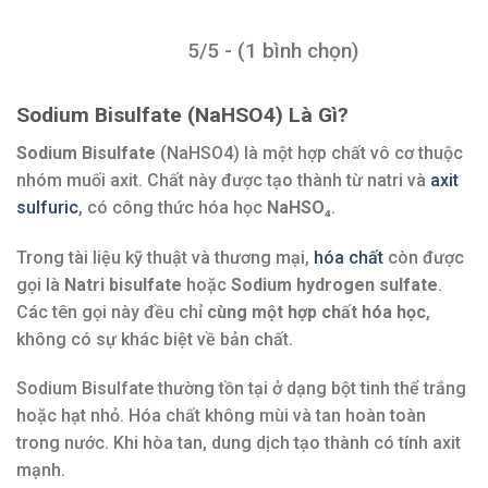
5/5 - (1 bình chọn)
Sodium Bisulfate (NaHSO4) Là Gì?
Sodium Bisulfate
(NaHSO4) là một hợp chất vô cơ thuộc
nhóm muối axit. Chất này được tạo thành từ natri và
axit
sulfuric
, có công thức hóa học
NaHSO₄
.
Trong tài liệu kỹ thuật và thương mại,
hóa chất
còn được
gọi là
Natri bisulfate
hoặc
Sodium hydrogen sulfate
.
Các tên gọi này đều chỉ
cùng một hợp chất hóa học
,
không có sự khác biệt về bản chất.
Sodium Bisulfate thường tồn tại ở dạng bột tinh thể trắng
hoặc hạt nhỏ. Hóa chất không mùi và tan hoàn toàn
trong nước. Khi hòa tan, dung dịch tạo thành có tính axit
mạnh.