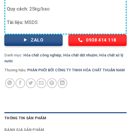
Quy cách:
25kg/bao
Tài liệu:
MSDS
ZALO
0938 414 118
Danh mục:
Hóa chất công nghiệp
,
Hóa chất dệt nhuộm
,
Hóa chất xử lý
nước
Thương hiệu:
PHÂN PHỐI BỞI CÔNG TY TNHH HÓA CHẤT THUẬN NAM
THÔNG TIN SẢN PHẨM
ĐÁNH GIÁ SẢN PHẨM