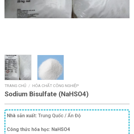
TRANG CHỦ
/
HÓA CHẤT CÔNG NGHIỆP
Sodium Bisulfate (NaHSO4)
Nhà sản xuất:
Trung Quốc / Ấn Độ
Công thức hóa học:
NaHSO4