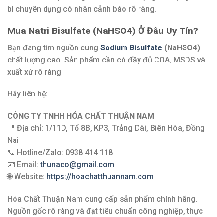
bì chuyên dụng có nhãn cảnh báo rõ ràng.
Mua Natri Bisulfate (NaHSO4) Ở Đâu Uy Tín?
Bạn đang tìm nguồn cung
Sodium Bisulfate
(NaHSO4)
chất lượng cao. Sản phẩm cần có đầy đủ COA, MSDS và
xuất xứ rõ ràng.
Hãy liên hệ:
CÔNG TY TNHH HÓA CHẤT THUẬN NAM
📍 Địa chỉ: 1/11D, Tổ 8B, KP3, Trảng Dài, Biên Hòa, Đồng
Nai
📞 Hotline/Zalo: 0938 414 118
📧 Email:
thunaco@gmail.com
🌐 Website:
https://hoachatthuannam.com
Hóa Chất Thuận Nam cung cấp sản phẩm chính hãng.
Nguồn gốc rõ ràng và đạt tiêu chuẩn công nghiệp, thực