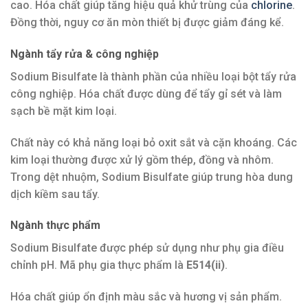
cao. Hóa chất giúp tăng hiệu quả khử trùng của
chlorine
.
Đồng thời, nguy cơ ăn mòn thiết bị được giảm đáng kể.
Ngành tẩy rửa & công nghiệp
Sodium Bisulfate là thành phần của nhiều loại bột tẩy rửa
công nghiệp. Hóa chất được dùng để tẩy gỉ sét và làm
sạch bề mặt kim loại.
Chất này có khả năng loại bỏ oxit sắt và cặn khoáng. Các
kim loại thường được xử lý gồm thép, đồng và nhôm.
Trong dệt nhuộm, Sodium Bisulfate giúp trung hòa dung
dịch kiềm sau tẩy.
Ngành thực phẩm
Sodium Bisulfate được phép sử dụng như phụ gia điều
chỉnh pH. Mã phụ gia thực phẩm là
E514(ii)
.
Hóa chất giúp ổn định màu sắc và hương vị sản phẩm.