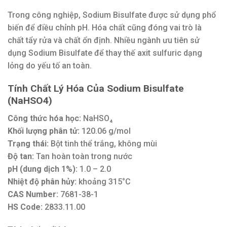
Trong công nghiệp, Sodium Bisulfate được sử dụng phổ
biến để điều chỉnh pH. Hóa chất cũng đóng vai trò là
chất tẩy rửa và chất ổn định. Nhiều ngành ưu tiên sử
dụng Sodium Bisulfate để thay thế axit sulfuric dạng
lỏng do yếu tố an toàn.
Tính Chất Lý Hóa Của Sodium Bisulfate
(NaHSO4)
Công thức hóa học:
NaHSO₄
Khối lượng phân tử:
120.06 g/mol
Trạng thái:
Bột tinh thể trắng, không mùi
Độ tan:
Tan hoàn toàn trong nước
pH (dung dịch 1%):
1.0 – 2.0
Nhiệt độ phân hủy:
khoảng 315°C
CAS Number:
7681-38-1
HS Code:
2833.11.00