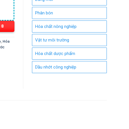
Phân bón
18
Hóa chất nông nghiệp
Vật tư môi trường
p
,
Hóa
ước
Hóa chất dược phẩm
Dầu nhớt công nghiệp