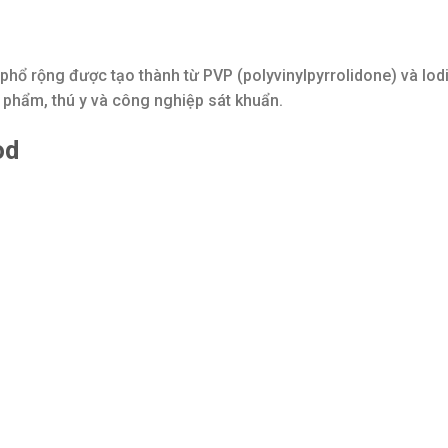
hổ rộng được tạo thành từ PVP (polyvinylpyrrolidone) và Iodin
c phẩm, thú y và công nghiệp sát khuẩn.
od