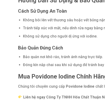
Hướng Dẫn Sử Dụng & Bảo Quả
Cách Sử Dụng An Toàn
Không bôi lên vết thương sâu hoặc vết bỏng nặ
Tránh tiếp xúc với mắt, nếu dính rửa ngay bằng
Không sử dụng cho người dị ứng với iodine.
Bảo Quản Đúng Cách
Bảo quản nơi khô ráo, tránh ánh nắng trực tiếp.
Đóng kín nắp chai sau khi sử dụng để tránh bay 
Mua Povidone Iodine Chính Hãng
Chúng tôi chuyên cung cấp
Povidone Iodine
chất l
Liên hệ ngay Công Ty TNHH Hóa Chất Thuận Na