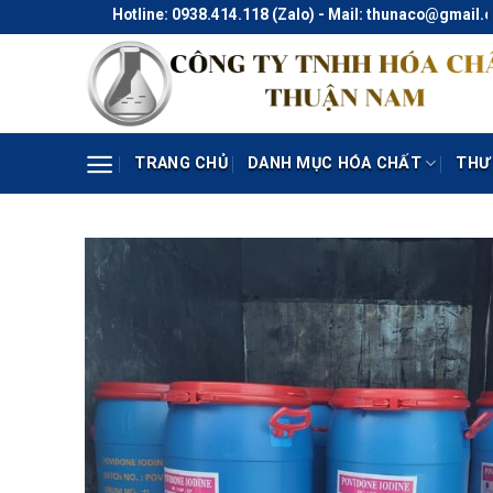
Skip
Hotline: 0938.414.118 (Zalo) - Mail: thunaco@gmail.com
to
content
TRANG CHỦ
DANH MỤC HÓA CHẤT
THƯ