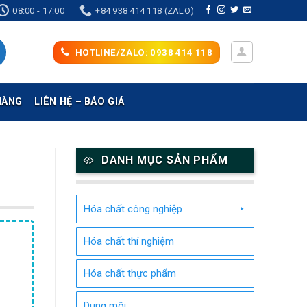
08:00 - 17:00
+84 938 414 118 (ZALO)
HOTLINE/ZALO: 0938 414 118
HÀNG
LIÊN HỆ – BÁO GIÁ
DANH MỤC SẢN PHẨM
Hóa chất công nghiệp
Hóa chất thí nghiệm
Hóa chất thực phẩm
Dung môi