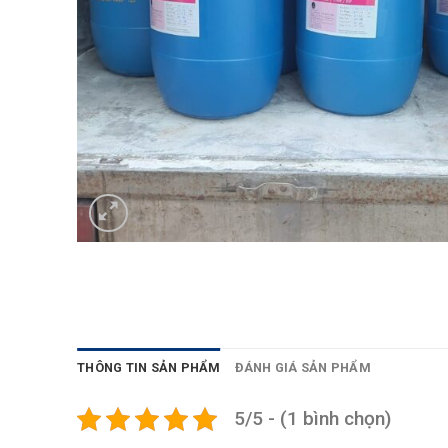
THÔNG TIN SẢN PHẨM
ĐÁNH GIÁ SẢN PHẨM
5/5 - (1 bình chọn)