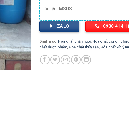
Tài liệu: MSDS
ZALO
0938 414 1
Danh mục:
Hóa chất chăn nuôi
,
Hóa chất công nghiệ
chất dược phẩm
,
Hóa chất thủy sản
,
Hóa chất xử lý n