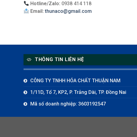
Hotline/Zalo:
0938 414 118
Email:
thunaco@gmail.com
THÔNG TIN LIÊN HỆ
CÔNG TY TNHH HÓA CHẤT THUẬN NAM
1/11D, Tổ 7, KP2, P. Trảng Dài, TP. Đồng Nai
Mã số doanh nghiệp: 3603192547