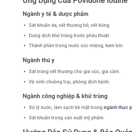
Ứng Dụng Của Povidone Iodine
Ngành y tế & dược phẩm
Sát khuẩn da, vết thương hở, vết bỏng.
Dung dịch khử trùng trước phẫu thuật.
Thành phần trong nước súc miệng, kem bôi.
Ngành thú y
Sát trùng vết thương cho gia súc, gia cầm.
Vệ sinh chuồng trại, phòng dịch bệnh.
Ngành công nghiệp & khử trùng
Xử lý nước, làm sạch bề mặt trong
ngành thực 
Sát khuẩn trong sản xuất mỹ phẩm.