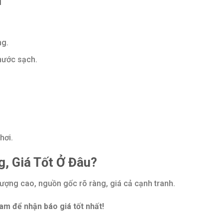
n
ng.
 nước sạch.
hơi.
, Giá Tốt Ở Đâu?
ượng cao, nguồn gốc rõ ràng, giá cả cạnh tranh.
m để nhận báo giá tốt nhất!