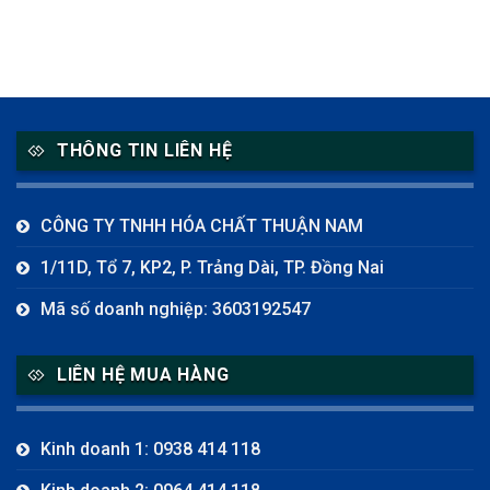
THÔNG TIN LIÊN HỆ
CÔNG TY TNHH HÓA CHẤT THUẬN NAM
1/11D, Tổ 7, KP2, P. Trảng Dài, TP. Đồng Nai
Mã số doanh nghiệp: 3603192547
LIÊN HỆ MUA HÀNG
Kinh doanh 1: 0938 414 118