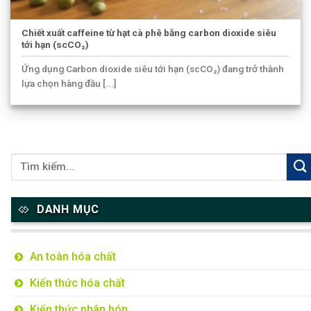
Chiết xuất caffeine từ hạt cà phê bằng carbon dioxide siêu
tới hạn (scCO₂)
Ứng dụng Carbon dioxide siêu tới hạn (scCO₂) đang trở thành
lựa chọn hàng đầu [...]
DANH MỤC
An toàn hóa chất
Kiến thức hóa chất
Kiến thức phân bón