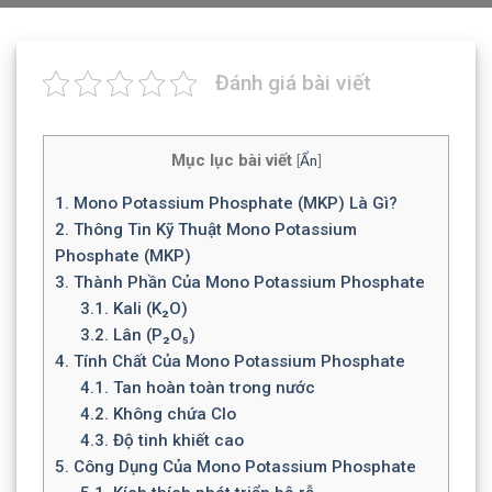
Đánh giá bài viết
Mục lục bài viết
[
Ẩn
]
1.
Mono Potassium Phosphate (MKP) Là Gì?
2.
Thông Tin Kỹ Thuật Mono Potassium
Phosphate (MKP)
3.
Thành Phần Của Mono Potassium Phosphate
3.1.
Kali (K₂O)
3.2.
Lân (P₂O₅)
4.
Tính Chất Của Mono Potassium Phosphate
4.1.
Tan hoàn toàn trong nước
4.2.
Không chứa Clo
4.3.
Độ tinh khiết cao
5.
Công Dụng Của Mono Potassium Phosphate