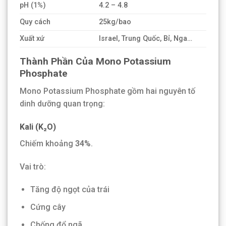
pH (1%)
4.2 – 4.8
Quy cách
25kg/bao
Xuất xứ
Israel, Trung Quốc, Bỉ, Nga…
Thành Phần Của Mono Potassium
Phosphate
Mono Potassium Phosphate gồm hai nguyên tố
dinh dưỡng quan trọng:
Kali (K₂O)
Chiếm khoảng
34%
.
Vai trò:
Tăng độ ngọt của trái
Cứng cây
Chống đổ ngã