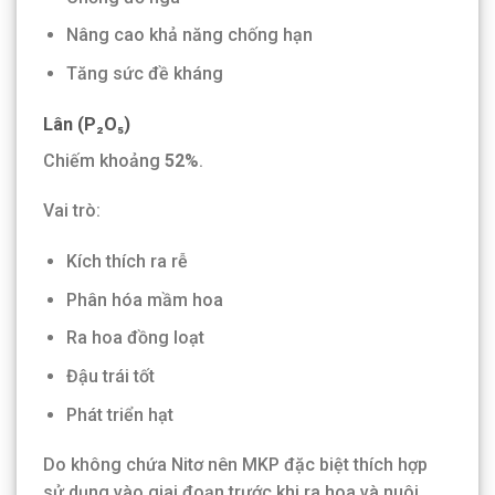
Nâng cao khả năng chống hạn
Tăng sức đề kháng
Lân (P₂O₅)
Chiếm khoảng
52%
.
Vai trò:
Kích thích ra rễ
Phân hóa mầm hoa
Ra hoa đồng loạt
Đậu trái tốt
Phát triển hạt
Do không chứa Nitơ nên MKP đặc biệt thích hợp
sử dụng vào giai đoạn trước khi ra hoa và nuôi