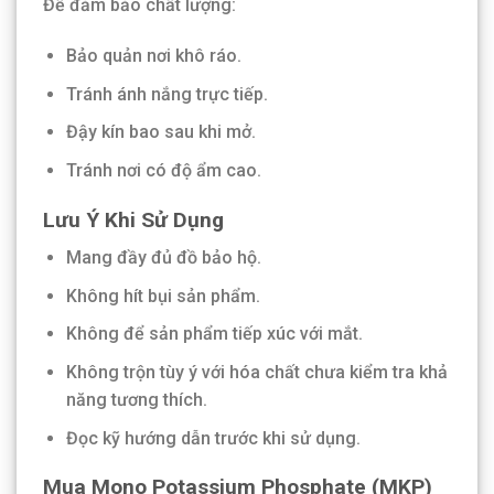
Để đảm bảo chất lượng:
Bảo quản nơi khô ráo.
Tránh ánh nắng trực tiếp.
Đậy kín bao sau khi mở.
Tránh nơi có độ ẩm cao.
Lưu Ý Khi Sử Dụng
Mang đầy đủ đồ bảo hộ.
Không hít bụi sản phẩm.
Không để sản phẩm tiếp xúc với mắt.
Không trộn tùy ý với hóa chất chưa kiểm tra khả
năng tương thích.
Đọc kỹ hướng dẫn trước khi sử dụng.
Mua Mono Potassium Phosphate (MKP)