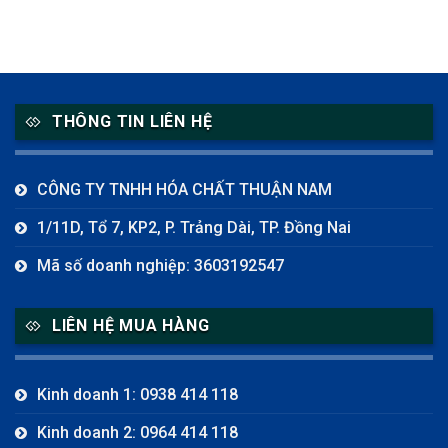
THÔNG TIN LIÊN HỆ
CÔNG TY TNHH HÓA CHẤT THUẬN NAM
1/11D, Tổ 7, KP2, P. Trảng Dài, TP. Đồng Nai
Mã số doanh nghiệp: 3603192547
LIÊN HỆ MUA HÀNG
Kinh doanh 1: 0938 414 118
Kinh doanh 2: 0964 414 118