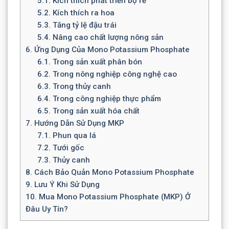
5.1.
Kích thích phát triển bộ rễ
5.2.
Kích thích ra hoa
5.3.
Tăng tỷ lệ đậu trái
5.4.
Nâng cao chất lượng nông sản
6.
Ứng Dụng Của Mono Potassium Phosphate
6.1.
Trong sản xuất phân bón
6.2.
Trong nông nghiệp công nghệ cao
6.3.
Trong thủy canh
6.4.
Trong công nghiệp thực phẩm
6.5.
Trong sản xuất hóa chất
7.
Hướng Dẫn Sử Dụng MKP
7.1.
Phun qua lá
7.2.
Tưới gốc
7.3.
Thủy canh
8.
Cách Bảo Quản Mono Potassium Phosphate
9.
Lưu Ý Khi Sử Dụng
10.
Mua Mono Potassium Phosphate (MKP) Ở
Đâu Uy Tín?