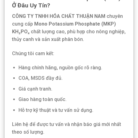
Ở Đâu Uy Tín?
CÔNG TY TNHH HÓA CHẤT THUẬN NAM
chuyên
cung cấp
Mono Potassium Phosphate (MKP)
KH₂PO₄
chất lượng cao, phù hợp cho nông nghiệp,
thủy canh và sản xuất phân bón.
Chúng tôi cam kết:
Hàng chính hãng, nguồn gốc rõ ràng.
COA, MSDS đầy đủ.
Giá cạnh tranh.
Giao hàng toàn quốc.
Hỗ trợ kỹ thuật và tư vấn sử dụng.
Liên hệ để được tư vấn và nhận báo giá mới nhất
theo số lượng.