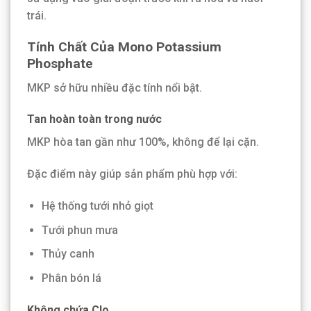
trái.
Tính Chất Của Mono Potassium
Phosphate
MKP sở hữu nhiều đặc tính nổi bật.
Tan hoàn toàn trong nước
MKP hòa tan gần như 100%, không để lại cặn.
Đặc điểm này giúp sản phẩm phù hợp với:
Hệ thống tưới nhỏ giọt
Tưới phun mưa
Thủy canh
Phân bón lá
Không chứa Clo