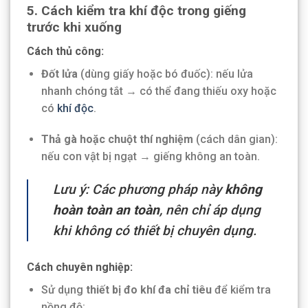
5. Cách kiểm tra khí độc trong giếng
trước khi xuống
Cách thủ công:
Đốt lửa
(dùng giấy hoặc bó đuốc): nếu lửa
nhanh chóng tắt → có thể đang thiếu oxy hoặc
có
khí độc
.
Thả gà hoặc chuột thí nghiệm
(cách dân gian):
nếu con vật bị ngạt → giếng không an toàn.
Lưu ý: Các phương pháp này
không
hoàn toàn an toàn
, nên chỉ áp dụng
khi không có thiết bị chuyên dụng.
Cách chuyên nghiệp:
Sử dụng
thiết bị đo khí đa chỉ tiêu
để kiểm tra
nồng độ: