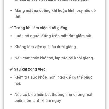
Mang mặt nạ dưỡng khí hoặc bình oxy
nếu có
thể.
✅ Trong khi làm việc dưới giếng:
Luôn có người
đứng trên mặt đất giám sát
.
Không làm việc quá lâu dưới giếng.
Nếu cảm thấy khó thở,
lập tức rời khỏi giếng
.
✅ Sau khi xong việc:
Kiểm tra sức khỏe, nghỉ ngơi để cơ thể phục
hồi.
Nếu có biểu hiện bất thường như chóng mặt,
buồn nôn → đi khám ngay.