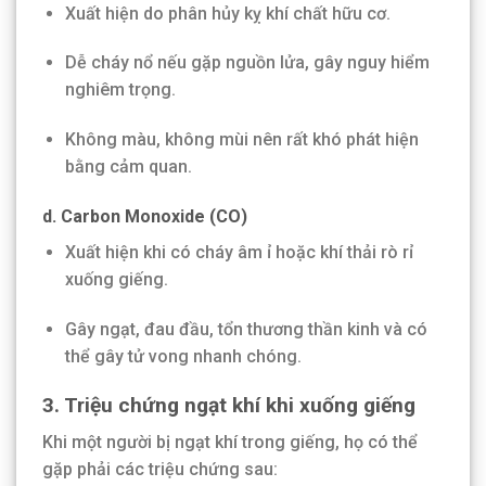
Xuất hiện do phân hủy kỵ khí chất hữu cơ.
Dễ cháy nổ nếu gặp nguồn lửa, gây nguy hiểm
nghiêm trọng.
Không màu, không mùi nên rất khó phát hiện
bằng cảm quan.
d.
Carbon Monoxide (CO)
Xuất hiện khi có cháy âm ỉ hoặc khí thải rò rỉ
xuống giếng.
Gây ngạt, đau đầu, tổn thương thần kinh và có
thể gây tử vong nhanh chóng.
3. Triệu chứng ngạt khí khi xuống giếng
Khi một người bị ngạt khí trong giếng, họ có thể
gặp phải các triệu chứng sau: