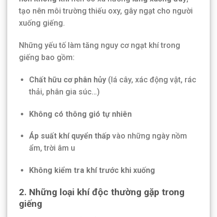
tạo nên môi trường thiếu oxy, gây ngạt cho người
xuống giếng.
Những yếu tố làm tăng nguy cơ ngạt khí trong
giếng bao gồm:
Chất hữu cơ phân hủy
(lá cây, xác động vật, rác
thải, phân gia súc…)
Không có thông gió tự nhiên
Áp suất khí quyển thấp
vào những ngày nồm
ẩm, trời âm u
Không kiểm tra khí trước khi xuống
2. Những loại khí độc thường gặp trong
giếng