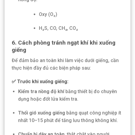
Oxy (O₂)
H₂S, CO, CH₄, CO₂
6. Cách phòng tránh ngạt khí khi xuống
giếng
Để đảm bảo an toàn khi làm việc dưới giếng, cần
thực hiện đầy đủ các biện pháp sau:
✅ Trước khi xuống giếng:
Kiểm tra nồng độ khí
bằng thiết bị đo chuyên
dụng hoặc đốt lửa kiểm tra.
Thổi gió xuống giếng
bằng quạt công nghiệp ít
nhất 10–15 phút để tăng lưu thông không khí.
Chuẩn bị dây an toàn
, thắt chặt vào người.