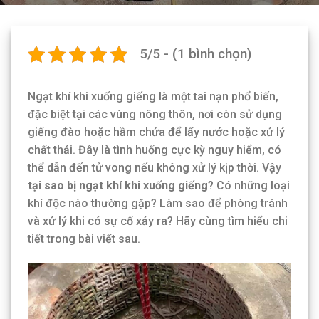
5/5 - (1 bình chọn)
Ngạt khí khi xuống giếng là một tai nạn phổ biến,
đặc biệt tại các vùng nông thôn, nơi còn sử dụng
giếng đào hoặc hầm chứa để lấy nước hoặc xử lý
chất thải. Đây là tình huống cực kỳ nguy hiểm, có
thể dẫn đến tử vong nếu không xử lý kịp thời. Vậy
tại sao bị ngạt khí khi xuống giếng
? Có những loại
khí độc nào thường gặp? Làm sao để phòng tránh
và xử lý khi có sự cố xảy ra? Hãy cùng tìm hiểu chi
tiết trong bài viết sau.