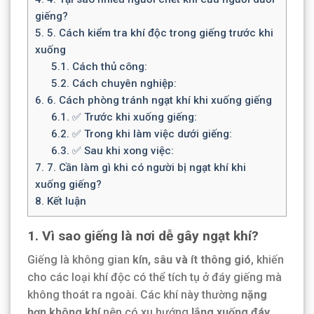
giếng?
5.
5. Cách kiểm tra khí độc trong giếng trước khi
xuống
5.1.
Cách thủ công:
5.2.
Cách chuyên nghiệp:
6.
6. Cách phòng tránh ngạt khí khi xuống giếng
6.1.
✅ Trước khi xuống giếng:
6.2.
✅ Trong khi làm việc dưới giếng:
6.3.
✅ Sau khi xong việc:
7.
7. Cần làm gì khi có người bị ngạt khí khi
xuống giếng?
8.
Kết luận
1. Vì sao giếng là nơi dễ gây ngạt khí?
Giếng là không gian
kín, sâu và ít thông gió
, khiến
cho các loại khí độc có thể tích tụ ở đáy giếng mà
không thoát ra ngoài. Các khí này thường
nặng
hơn không khí
nên có xu hướng
lắng xuống đáy
,