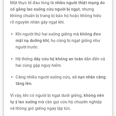
Một thực tế đau lòng là
nhiều người thiệt mạng do
cố gắng lao xuống cứu người bị ngạt
, nhưng
không chuẩn bị trang bị bảo hộ hoặc không hiểu
rõ nguyên nhân gây ngạt khí.
Khi người thứ hai xuống giếng mà
không đeo
mặt nạ dưỡng khí
, họ cũng bị ngạt giống như
người trước.
Hệ thống
dây cứu hộ không an toàn
dẫn đến cả
hai cùng gặp nguy hiểm.
Càng nhiều người xuống cứu,
số nạn nhân càng
tăng lên
.
Vì vậy, khi có người bị ngạt dưới giếng,
không nên
tự ý lao xuống
mà cần gọi cứu hộ chuyên nghiệp
và thông gió giếng ngay lập tức.