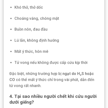
Khó thở, thở dốc
Choáng váng, chóng mặt
Buồn nôn, đau đầu
Lú lẫn, không định hướng
Mất ý thức, hôn mê
Tử vong nếu không được cấp cứu kịp thời
Đặc biệt, những trường hợp bị
ngạt do H₂S hoặc
CO
có thể mất ý thức chỉ trong vài phút, dẫn đến
tử vong rất nhanh.
4. Tại sao nhiều người chết khi cứu người
dưới giếng?