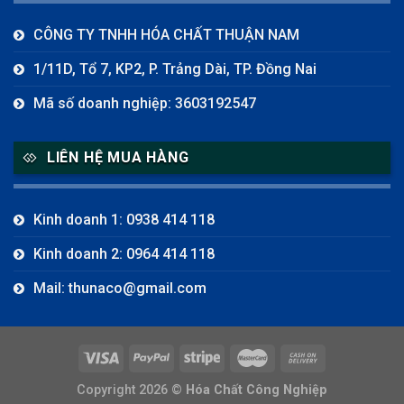
CÔNG TY TNHH HÓA CHẤT THUẬN NAM
1/11D, Tổ 7, KP2, P. Trảng Dài, TP. Đồng Nai
Mã số doanh nghiệp: 3603192547
LIÊN HỆ MUA HÀNG
Kinh doanh 1: 0938 414 118
Kinh doanh 2: 0964 414 118
Mail: thunaco@gmail.com
Copyright 2026 ©
Hóa Chất Công Nghiệp