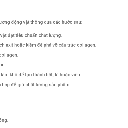
 xương động vật thông qua các bước sau:
ật đạt tiêu chuẩn chất lượng.
h axit hoặc kiềm để phá vỡ cấu trúc collagen.
collagen.
in.
làm khô để tạo thành bột, lá hoặc viên.
h hợp để giữ chất lượng sản phẩm.
óng.