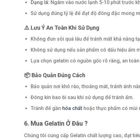
Dạng lá:
Ngâm vào nước lạnh 5-10 phút trước kh
Sử dụng đúng tỷ lệ để đạt độ đông đặc mong m
⚠️
Lưu Ý An Toàn Khi Sử Dụng
Không đun sôi quá lâu để tránh mất khả năng tạ
Không sử dụng nếu sản phẩm có dấu hiệu ẩm 
Lựa chọn gelatin có nguồn gốc rõ ràng, an toà
📦
Bảo Quản Đúng Cách
Bảo quản nơi khô ráo, thoáng mát, tránh ánh nắn
Đóng kín bao bì sau khi sử dụng để tránh ẩm.
Tránh để gần
hóa chất
hoặc thực phẩm có mùi 
6. Mua Gelatin Ở Đâu ?
Chúng tôi cung cấp Gelatin chất lượng cao, đạt tiê