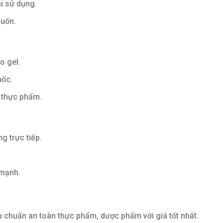
i sử dụng.
uốn.
o gel.
mốc.
n thực phẩm.
g trực tiếp.
mạnh.
u chuẩn an toàn thực phẩm, dược phẩm với giá tốt nhất.