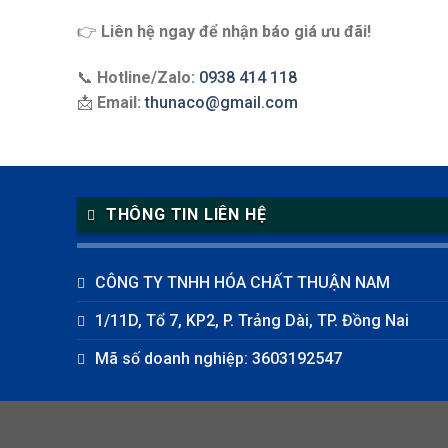
👉
Liên hệ ngay để nhận báo giá ưu đãi!
📞
Hotline/Zalo:
0938 414 118
📩
Email:
thunaco@gmail.com
THÔNG TIN LIÊN HỆ
CÔNG TY TNHH HÓA CHẤT THUẬN NAM
1/11D, Tổ 7, KP2, P. Trảng Dài, TP. Đồng Nai
Mã số doanh nghiệp: 3603192547