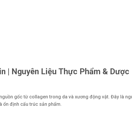
in | Nguyên Liệu Thực Phẩm & Dượ
ó nguồn gốc từ collagen trong da và xương động vật. Đây là n
à ổn định cấu trúc sản phẩm.