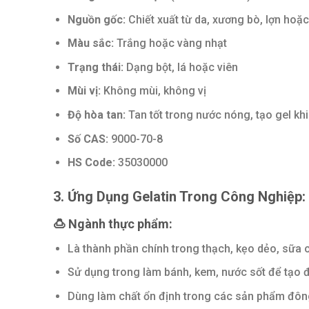
Nguồn gốc:
Chiết xuất từ da, xương bò, lợn hoặc
Màu sắc:
Trắng hoặc vàng nhạt
Trạng thái:
Dạng bột, lá hoặc viên
Mùi vị:
Không mùi, không vị
Độ hòa tan:
Tan tốt trong nước nóng, tạo gel khi
Số CAS:
9000-70-8
HS Code:
35030000
3. Ứng Dụng Gelatin Trong Công Nghiệp:
🍮 Ngành thực phẩm:
Là thành phần chính trong thạch, kẹo dẻo, sữa 
Sử dụng trong làm bánh, kem, nước sốt để tạo 
Dùng làm chất ổn định trong các sản phẩm đôn