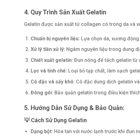
4. Quy Trình Sản Xuất Gelatin
Gelatin được sản xuất từ collagen có trong da và
Chuẩn bị nguyên liệu:
Lựa chọn da, xương động v
Xử lý tiền xử lý:
Ngâm nguyên liệu trong dung dịc
Chiết xuất gelatin:
Đun nóng để tách gelatin từ 
Lọc và tinh chế:
Loại bỏ tạp chất, làm sạch gelat
Cô đặc và sấy khô:
Cô đặc dung dịch gelatin và 
Đóng gói:
Bảo quản gelatin trong điều kiện thíc
5. Hướng Dẫn Sử Dụng & Bảo Quản:
💡
Cách Sử Dụng Gelatin
Dạng bột:
Hòa tan với nước lạnh trước khi đun n