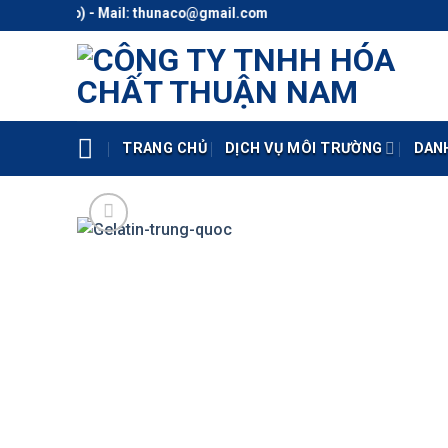
Skip
 (Zalo) - Mail: thunaco@gmail.com
to
content
TRANG CHỦ
DỊCH VỤ MÔI TRƯỜNG
DAN