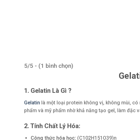
5/5 - (1 bình chọn)
Gelat
1. Gelatin Là Gì ?
Gelatin
là một loại protein không vị, không mùi, c
phẩm và mỹ phẩm nhờ khả năng tạo gel, làm đặc v
2. Tính Chất Lý Hóa:
Công thức hóa học:
(C102H151O39)n