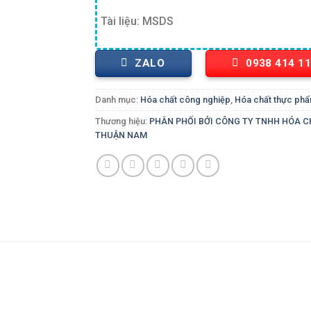
Tài liệu: MSDS
ZALO
0938 414 1
Danh mục:
Hóa chất công nghiệp
,
Hóa chất thực ph
Thương hiệu:
PHÂN PHỐI BỞI CÔNG TY TNHH HÓA 
THUẬN NAM