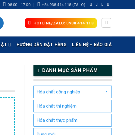
08:00 - 17:00
+84 938 414 118 (ZALO)
HOTLINE/ZALO: 0938 414 118
UẬT
HƯỚNG DẪN ĐẶT HÀNG
LIÊN HỆ – BÁO GIÁ
DANH MỤC SẢN PHẨM
Hóa chất công nghiệp
Hóa chất thí nghiệm
Hóa chất thực phẩm
Dung môi