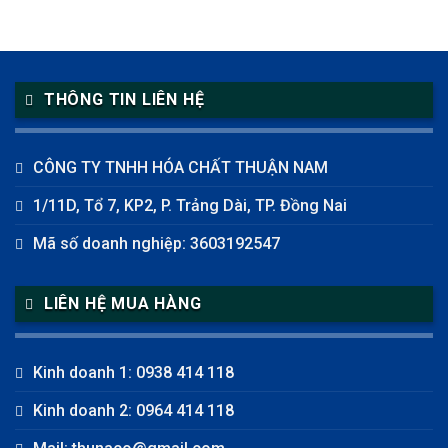
THÔNG TIN LIÊN HỆ
CÔNG TY TNHH HÓA CHẤT THUẬN NAM
1/11D, Tổ 7, KP2, P. Trảng Dài, TP. Đồng Nai
Mã số doanh nghiệp: 3603192547
LIÊN HỆ MUA HÀNG
Kinh doanh 1: 0938 414 118
Kinh doanh 2: 0964 414 118