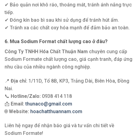
✔ Bảo quản nơi khô ráo, thoáng mát, tránh ánh nắng trực
tiếp.
✔ Đóng kín bao bì sau khi sử dụng để tránh hút ẩm.
✔ Tránh xa các chất oxy hóa mạnh để đảm bảo an toàn.
6. Mua Sodium Format chất lượng cao ở đâu?
Công Ty TNHH Hóa Chất Thuận Nam
chuyên cung cấp
Sodium Formate chất lượng cao, giá cạnh tranh, đáp ứng
nhu cầu của nhiều ngành công nghiệp.
📍
Địa chỉ:
1/11D, Tổ 8B, KP3, Trảng Dài, Biên Hòa, Đồng
Nai.
📞
Hotline/Zalo:
0938 414 118
📩
Email:
thunaco@gmail.com
🌐
Website:
hoachatthuannam.com
Liên hệ ngay để nhận báo giá và tư vấn chi tiết về
Sodium Formate!