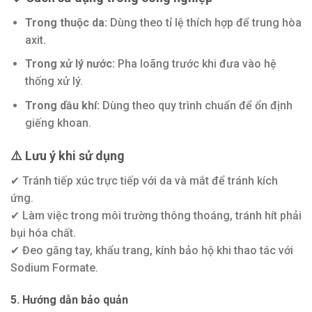
Trong thuộc da:
Dùng theo tỉ lệ thích hợp để trung hòa
axit.
Trong xử lý nước:
Pha loãng trước khi đưa vào hệ
thống xử lý.
Trong dầu khí:
Dùng theo quy trình chuẩn để ổn định
giếng khoan.
⚠️ Lưu ý khi sử dụng
✔ Tránh tiếp xúc trực tiếp với da và mắt để tránh kích
ứng.
✔ Làm việc trong môi trường thông thoáng, tránh hít phải
bụi hóa chất.
✔ Đeo găng tay, khẩu trang, kính bảo hộ khi thao tác với
Sodium Formate.
5. Hướng dẫn bảo quản