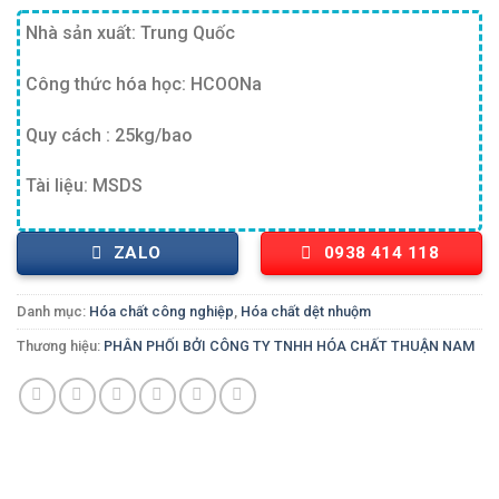
Nhà sản xuất: Trung Quốc
Công thức hóa học: HCOONa
Quy cách : 25kg/bao
Tài liệu: MSDS
ZALO
0938 414 118
Danh mục:
Hóa chất công nghiệp
,
Hóa chất dệt nhuộm
Thương hiệu:
PHÂN PHỐI BỞI CÔNG TY TNHH HÓA CHẤT THUẬN NAM