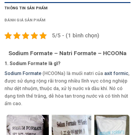
THÔNG TIN SẢN PHẨM
ĐÁNH GIÁ SẢN PHẨM
5/5 - (1 bình chọn)
Sodium Formate – Natri Formate – HCOONa
1. Sodium Formate là gì?
Sodium Formate
(HCOONa) là muối natri của
axit formic
,
được sử dụng rộng rãi trong nhiều lĩnh vực công nghiệp
như dệt nhuộm, thuộc da, xử lý nước và dầu khí. Nó có
dạng tinh thể trắng, dễ hòa tan trong nước và có tính hút
ẩm cao.