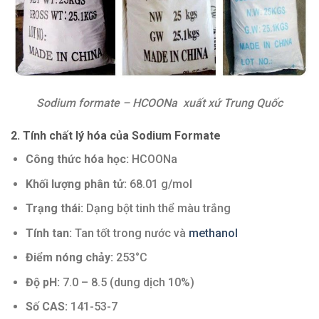
Sodium formate – HCOONa xuất xứ Trung Quốc
2. Tính chất lý hóa của Sodium Formate
Công thức hóa học:
HCOONa
Khối lượng phân tử:
68.01 g/mol
Trạng thái:
Dạng bột tinh thể màu trắng
Tính tan:
Tan tốt trong nước và
methanol
Điểm nóng chảy:
253°C
Độ pH:
7.0 – 8.5 (dung dịch 10%)
Số CAS:
141-53-7