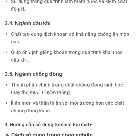
Sử dụng trong quá trình làm mềm nước và kiểm soát
độ pH.
3.4. Ngành dầu khí
Chất tạo dung dịch khoan có khả năng chống ăn mòn
cao.
Giúp ổn định giếng khoan trong quá trình khai thác
dầu khí.
3.5. Ngành chống đông
Thành phần chính trong chất chống đông sinh học
thay thế muối truyền thống.
Ít ăn mòn và thân thiện với môi trường hơn các chất
chống đông khác.
4. Hướng dẫn sử dụng Sodium Formate
🔹 Cách sử dụng trong công nghiệp