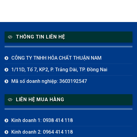
THÔNG TIN LIÊN HỆ
CÔNG TY TNHH HÓA CHẤT THUẬN NAM
1/11D, Tổ 7, KP2, P. Trảng Dài, TP. Đồng Nai
Mã số doanh nghiệp: 3603192547
LIÊN HỆ MUA HÀNG
Kinh doanh 1: 0938 414 118
Kinh doanh 2: 0964 414 118