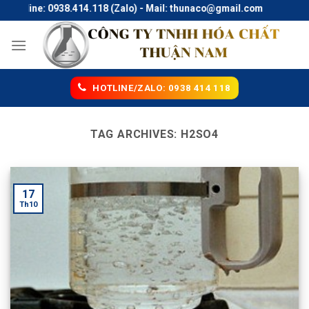
Skip
Hotline: 0938.414.118 (Zalo) - Mail: thunaco@gmail.com
to
content
HOTLINE/ZALO: 0938 414 118
TAG ARCHIVES:
H2SO4
17
Th10