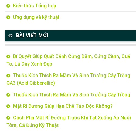
Kiến thức Tổng hợp
Ứng dụng và kỹ thuật
BÀI VIẾT MỚI
Bí Quyết Giúp Quất Cảnh Cứng Dăm, Cứng Cành, Quả
To, Lá Dày Xanh Đẹp
Thuốc Kích Thích Ra Mầm Và Sinh Trưởng Cây Trồng
GA3 (Acid Gibberellic)
Thuốc Kích Thích Ra Mầm Và Sinh Trưởng Cây Trồng
Mật Rỉ Đường Giúp Hạn Chế Tảo Độc Không?
Cách Pha Mật Rỉ Đường Trước Khi Tạt Xuống Ao Nuôi
Tôm, Cá Đúng Kỹ Thuật