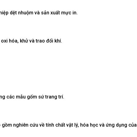
iệp dệt nhuộm và sản xuất mực in.
xi hóa, khử và trao đổi khí.
ng các mẫu gốm sứ trang trí.
 gồm nghiên cứu về tính chất vật lý, hóa học và ứng dụng của