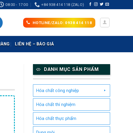
08:00 - 17:00
+84 938 414 118 (ZALO)
HOTLINE/ZALO: 0938 414 118
HÀNG
LIÊN HỆ – BÁO GIÁ
DANH MỤC SẢN PHẨM
Hóa chất công nghiệp
Hóa chất thí nghiệm
Hóa chất thực phẩm
Dung môi