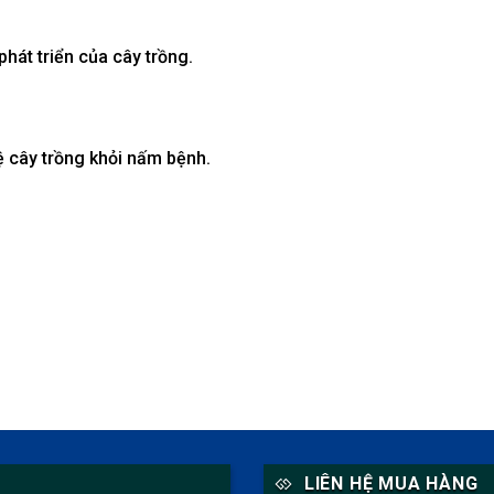
hát triển của cây trồng.
 cây trồng khỏi nấm bệnh.
LIÊN HỆ MUA HÀNG