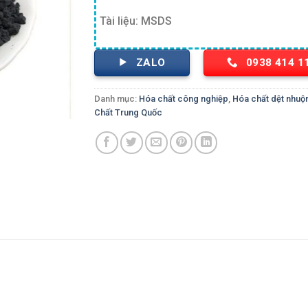
Tài liệu: MSDS
ZALO
0938 414 1
Danh mục:
Hóa chất công nghiệp
,
Hóa chất dệt nhu
Chất Trung Quốc