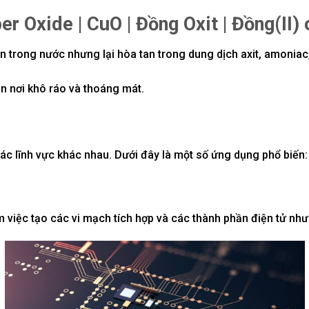
r Oxide | CuO | Đồng Oxit | Đồng(II)
 trong nước nhưng lại hòa tan trong dung dịch axit,
amoniac
n nơi khô ráo và thoáng mát.
c lĩnh vực khác nhau. Dưới đây là một số ứng dụng phổ biến:
việc tạo các vi mạch tích hợp và các thành phần điện tử như t