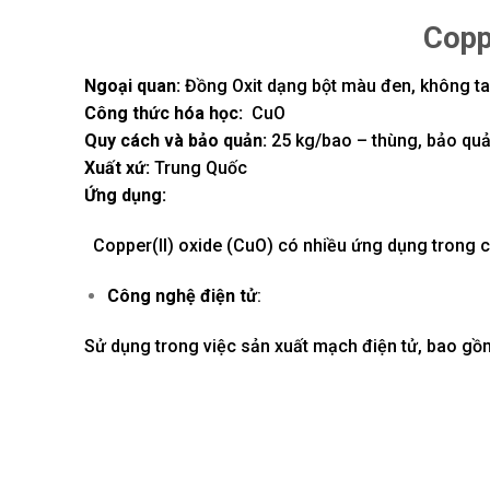
Coppe
Ngoại quan:
Đồng Oxit dạng bột màu đen, không tan
Công thức hóa học:
CuO
Quy cách và bảo quản:
25 kg/bao – thùng, bảo quả
Xuất xứ:
Trung Quốc
Ứng dụng:
Copper(II) oxide (CuO) có nhiều ứng dụng trong cá
Công nghệ điện tử
:
Sử dụng trong việc sản xuất mạch điện tử, bao gồm 