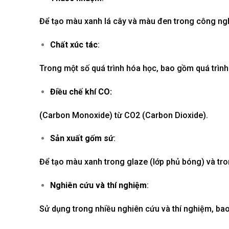
Để tạo màu xanh lá cây và màu đen trong công ngh
Chất xúc tác
:
Trong một số quá trình hóa học, bao gồm quá trình o
Điều chế khí CO:
(Carbon Monoxide) từ CO2 (Carbon Dioxide).
Sản xuất gốm sứ
:
Để tạo màu xanh trong glaze (lớp phủ bóng) và tro
Nghiên cứu và thí nghiệm
:
Sử dụng trong nhiều nghiên cứu và thí nghiệm, bao