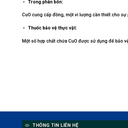
Trong phân bón:
CuO cung cấp đồng, một vi lượng cần thiết cho sự p
Thuốc bảo vệ thực vật:
Một số hợp chất chứa CuO được sử dụng để bảo vệ
THÔNG TIN LIÊN HỆ