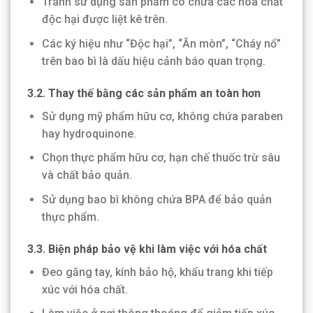
Tránh sử dụng sản phẩm có chứa các hóa chất
độc hại được liệt kê trên.
Các ký hiệu như “Độc hại”, “Ăn mòn”, “Cháy nổ”
trên bao bì là dấu hiệu cảnh báo quan trọng.
3.2. Thay thế bằng các sản phẩm an toàn hơn
Sử dụng mỹ phẩm hữu cơ, không chứa paraben
hay hydroquinone.
Chọn thực phẩm hữu cơ, hạn chế thuốc trừ sâu
và chất bảo quản.
Sử dụng bao bì không chứa BPA để bảo quản
thực phẩm.
3.3. Biện pháp bảo vệ khi làm việc với hóa chất
Đeo găng tay, kính bảo hộ, khẩu trang khi tiếp
xúc với hóa chất.