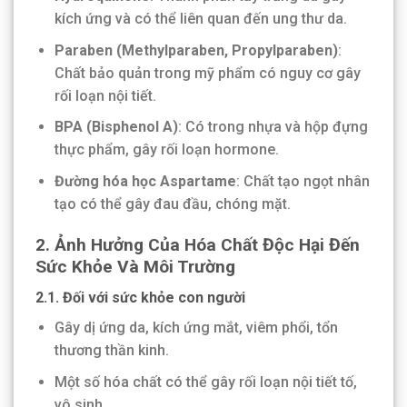
kích ứng và có thể liên quan đến ung thư da.
Paraben (Methylparaben, Propylparaben)
:
Chất bảo quản trong mỹ phẩm có nguy cơ gây
rối loạn nội tiết.
BPA (Bisphenol A)
: Có trong nhựa và hộp đựng
thực phẩm, gây rối loạn hormone.
Đường hóa học Aspartame
: Chất tạo ngọt nhân
tạo có thể gây đau đầu, chóng mặt.
2.
Ảnh Hưởng Của Hóa Chất Độc Hại Đến
Sức Khỏe Và Môi Trường
2.1. Đối với sức khỏe con người
Gây dị ứng da, kích ứng mắt, viêm phổi, tổn
thương thần kinh.
Một số hóa chất có thể gây rối loạn nội tiết tố,
vô sinh.