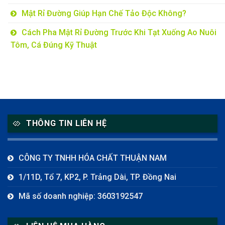
Mật Rỉ Đường Giúp Hạn Chế Tảo Độc Không?
Cách Pha Mật Rỉ Đường Trước Khi Tạt Xuống Ao Nuôi
Tôm, Cá Đúng Kỹ Thuật
THÔNG TIN LIÊN HỆ
CÔNG TY TNHH HÓA CHẤT THUẬN NAM
1/11D, Tổ 7, KP2, P. Trảng Dài, TP. Đồng Nai
Mã số doanh nghiệp: 3603192547