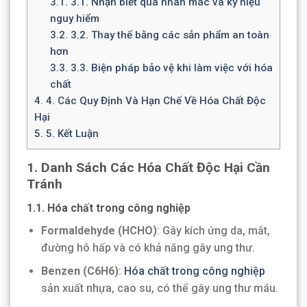
3.1.
3.1. Nhận biết qua nhãn mác và ký hiệu
nguy hiểm
3.2.
3.2. Thay thế bằng các sản phẩm an toàn
hơn
3.3.
3.3. Biện pháp bảo vệ khi làm việc với hóa
chất
4.
4. Các Quy Định Và Hạn Chế Về Hóa Chất Độc
Hại
5.
5. Kết Luận
1.
Danh Sách Các Hóa Chất Độc Hại Cần
Tránh
1.1. Hóa chất trong công nghiệp
Formaldehyde (HCHO)
: Gây kích ứng da, mắt,
đường hô hấp và có khả năng gây ung thư.
Benzen (C6H6)
:
Hóa chất trong công nghiệp
sản xuất nhựa, cao su, có thể gây ung thư máu.