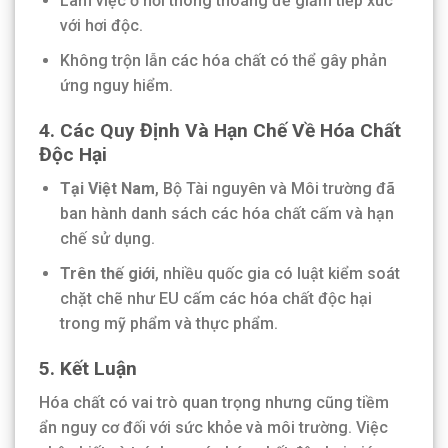
Làm việc ở nơi thông thoáng để giảm tiếp xúc
với hơi độc.
Không trộn lẫn các hóa chất có thể gây phản
ứng nguy hiểm.
4.
Các Quy Định Và Hạn Chế Về Hóa Chất
Độc Hại
Tại Việt Nam
, Bộ Tài nguyên và Môi trường đã
ban hành danh sách các hóa chất cấm và hạn
chế sử dụng.
Trên thế giới
, nhiều quốc gia có luật kiểm soát
chặt chẽ như EU cấm các hóa chất độc hại
trong mỹ phẩm và thực phẩm.
5.
Kết Luận
Hóa chất có vai trò quan trọng nhưng cũng tiềm
ẩn nguy cơ đối với sức khỏe và môi trường. Việc