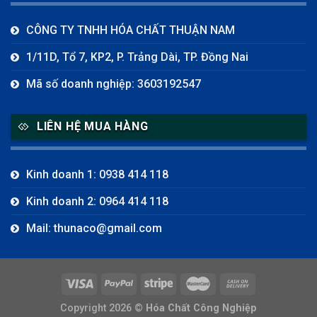
CÔNG TY TNHH HÓA CHẤT THUẬN NAM
1/11D, Tổ 7, KP2, P. Trảng Dài, TP. Đồng Nai
Mã số doanh nghiệp: 3603192547
LIÊN HỆ MUA HÀNG
Kinh doanh 1: 0938 414 118
Kinh doanh 2: 0964 414 118
Mail: thunaco@gmail.com
Copyright 2026 ©
Hóa Chất Công Nghiệp