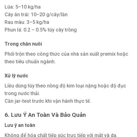
Lúa: 5–10 kg/ha
Cây ăn trái: 10–20 g/cây/lần
Rau màu: 3–5 kg/ha
Phun lá: 0.2 – 0.5% tùy cây trồng
Trong chăn nuôi
Phối trộn theo công thức của nhà sản xuất premix hoặc
theo tiêu chuẩn ngành.
Xử lý nước
Liều dùng tùy theo nồng độ kim loại nặng hoặc độ đục
trong nước thải.
Cần jar-test trước khi vận hành thực tế.
6. Lưu Ý An Toàn Và Bảo Quản
Lưu ý an toàn
Không để hóa chất tiếp xúc trực tiếp với mắt và da.