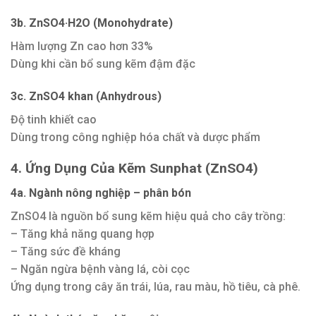
3b. ZnSO4·H2O (Monohydrate)
Hàm lượng Zn cao hơn 33%
Dùng khi cần bổ sung kẽm đậm đặc
3c. ZnSO4 khan (Anhydrous)
Độ tinh khiết cao
Dùng trong công nghiệp hóa chất và dược phẩm
4. Ứng Dụng Của Kẽm Sunphat (ZnSO4)
4a. Ngành nông nghiệp – phân bón
ZnSO4 là nguồn bổ sung kẽm hiệu quả cho cây trồng:
– Tăng khả năng quang hợp
– Tăng sức đề kháng
– Ngăn ngừa bệnh vàng lá, còi cọc
Ứng dụng trong cây ăn trái, lúa, rau màu, hồ tiêu, cà phê.