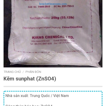
TRANG CHỦ
/
PHÂN BÓN
Kẽm sunphat (ZnSO4)
Nhà sản xuất: Trung Quốc / Việt Nam