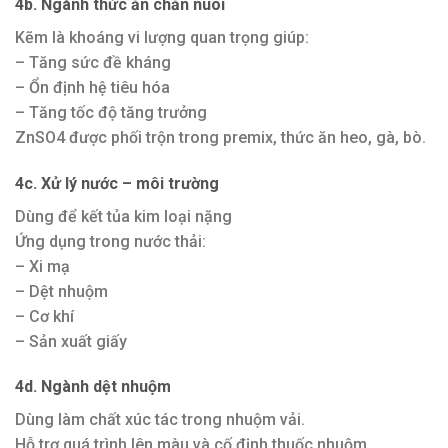
4b. Ngành thức ăn chăn nuôi
Kẽm là khoáng vi lượng quan trọng giúp:
– Tăng sức đề kháng
– Ổn định hệ tiêu hóa
– Tăng tốc độ tăng trưởng
ZnSO4 được phối trộn trong premix, thức ăn heo, gà, bò.
4c. Xử lý nước – môi trường
Dùng để kết tủa kim loại nặng
Ứng dụng trong nước thải:
– Xi mạ
– Dệt nhuộm
– Cơ khí
– Sản xuất giấy
4d. Ngành dệt nhuộm
Dùng làm chất xúc tác trong nhuộm vải.
Hỗ trợ quá trình lên màu và cố định thuốc nhuộm.