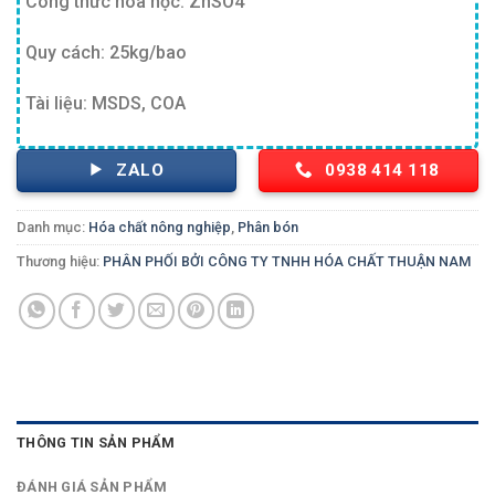
Công thức hóa học: ZnSO4
Quy cách: 25kg/bao
Tài liệu: MSDS, COA
ZALO
0938 414 118
Danh mục:
Hóa chất nông nghiệp
,
Phân bón
Thương hiệu:
PHÂN PHỐI BỞI CÔNG TY TNHH HÓA CHẤT THUẬN NAM
THÔNG TIN SẢN PHẨM
ĐÁNH GIÁ SẢN PHẨM