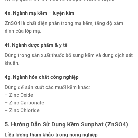
4e. Ngành mạ kẽm – luyện kim
ZnSO4 là chất điện phân trong mạ kẽm, tăng độ bám
dính của lớp mạ.
4f. Ngành dược phẩm & y tế
Dùng trong sản xuất thuốc bổ sung kẽm và dung dịch sát
khuẩn.
4g. Ngành hóa chất công nghiệp
Dùng để sản xuất các muối kẽm khác:
– Zinc Oxide
– Zinc Carbonate
– Zinc Chloride
5. Hướng Dẫn Sử Dụng Kẽm Sunphat (ZnSO4)
Liều lượng tham khảo trong nông nghiệp