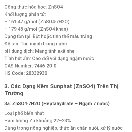
Công thức hóa học: ZnSO4
Khối lượng phân tử:
– 161.47 g/mol (ZnSO4·7H2O)
– 179.45 g/mol (ZnSO4 khan)
Dạng tồn tại: Bột hoặc tinh thể màu trắng
Độ tan: Tan mạnh trong nước
pH dung dịch: Mang tính axit nhẹ
Tính hút ẩm: Cao đối với dạng ngậm nước
CAS Number:
7446-20-0
HS Code: 28332930
3. Các Dạng Kẽm Sunphat (ZnSO4) Trên Thị
Trường
3a. ZnSO4·7H2O (Heptahydrate – Ngậm 7 nước)
Loại phổ biến nhất
Hàm lượng Zn khoảng 22–23%
Dùng trong nông nghiệp, thức ăn chăn nuôi, xử lý nước