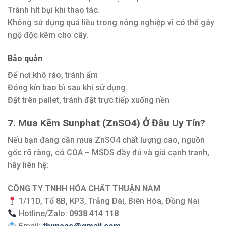
Tránh hít bụi khi thao tác.
Không sử dụng quá liều trong nông nghiệp vì có thể gây
ngộ độc kẽm cho cây.
Bảo quản
Để nơi khô ráo, tránh ẩm
Đóng kín bao bì sau khi sử dụng
Đặt trên pallet, tránh đặt trực tiếp xuống nền
7. Mua Kẽm Sunphat (ZnSO4) Ở Đâu Uy Tín?
Nếu bạn đang cần mua ZnSO4 chất lượng cao, nguồn
gốc rõ ràng, có COA – MSDS đầy đủ và giá cạnh tranh,
hãy liên hệ:
CÔNG TY TNHH HÓA CHẤT THUẬN NAM
1/11D, Tổ 8B, KP3, Trảng Dài, Biên Hòa, Đồng Nai
Hotline/Zalo:
0938 414 118