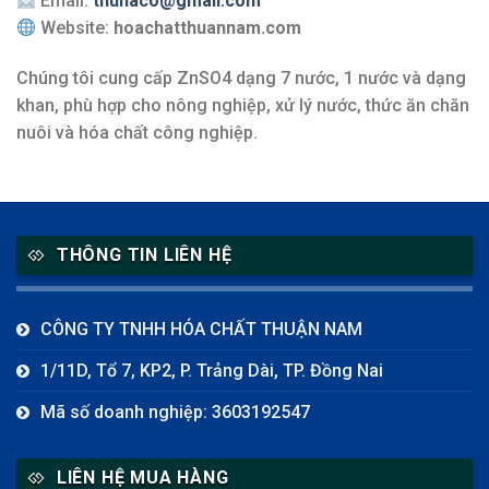
Email:
thunaco@gmail.com
Website:
hoachatthuannam.com
Chúng tôi cung cấp ZnSO4 dạng 7 nước, 1 nước và dạng
khan, phù hợp cho nông nghiệp, xử lý nước, thức ăn chăn
nuôi và hóa chất công nghiệp.
THÔNG TIN LIÊN HỆ
CÔNG TY TNHH HÓA CHẤT THUẬN NAM
1/11D, Tổ 7, KP2, P. Trảng Dài, TP. Đồng Nai
Mã số doanh nghiệp: 3603192547
LIÊN HỆ MUA HÀNG