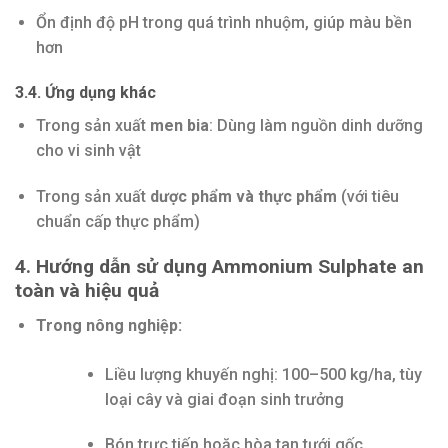
Ổn định độ pH trong quá trình nhuộm, giúp màu bền
hơn
3.4. Ứng dụng khác
Trong sản xuất
men bia
: Dùng làm nguồn dinh dưỡng
cho vi sinh vật
Trong sản xuất
dược phẩm và thực phẩm
(với tiêu
chuẩn cấp thực phẩm)
4. Hướng dẫn sử dụng Ammonium Sulphate an
toàn và hiệu quả
Trong nông nghiệp:
Liều lượng khuyến nghị: 100–500 kg/ha, tùy
loại cây và giai đoạn sinh trưởng
Bón trực tiếp hoặc hòa tan tưới gốc