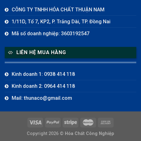
CÔNG TY TNHH HÓA CHẤT THUẬN NAM
1/11D, Tổ 7, KP2, P. Trảng Dài, TP. Đồng Nai
Mã số doanh nghiệp: 3603192547
LIÊN HỆ MUA HÀNG
Kinh doanh 1: 0938 414 118
Kinh doanh 2: 0964 414 118
Mail: thunaco@gmail.com
Copyright 2026 ©
Hóa Chất Công Nghiệp