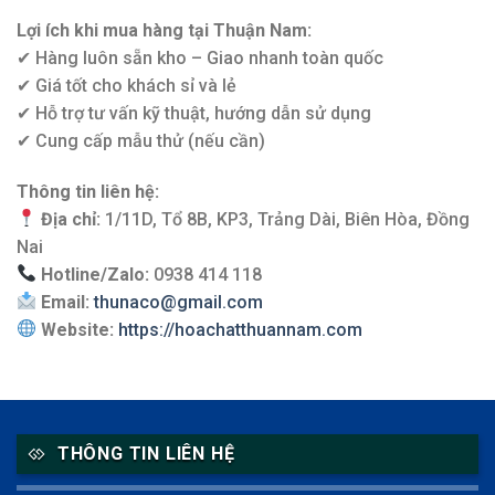
Lợi ích khi mua hàng tại Thuận Nam:
✔ Hàng luôn sẵn kho – Giao nhanh toàn quốc
✔ Giá tốt cho khách sỉ và lẻ
✔ Hỗ trợ tư vấn kỹ thuật, hướng dẫn sử dụng
✔ Cung cấp mẫu thử (nếu cần)
Thông tin liên hệ:
Địa chỉ:
1/11D, Tổ 8B, KP3, Trảng Dài, Biên Hòa, Đồng
Nai
Hotline/Zalo:
0938 414 118
Email:
thunaco@gmail.com
Website:
https://hoachatthuannam.com
THÔNG TIN LIÊN HỆ