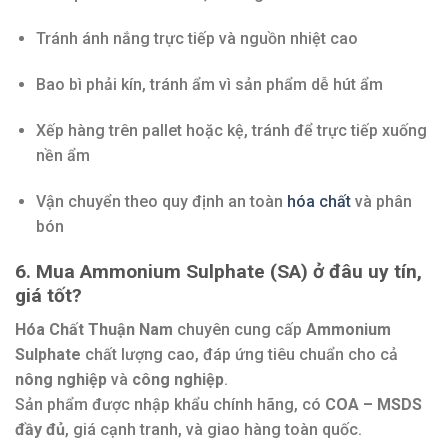
Tránh ánh nắng trực tiếp và nguồn nhiệt cao
Bao bì phải kín, tránh ẩm vì sản phẩm dễ hút ẩm
Xếp hàng trên pallet hoặc kệ, tránh để trực tiếp xuống
nền ẩm
Vận chuyển theo quy định an toàn
hóa chất
và phân
bón
6. Mua Ammonium Sulphate (SA) ở đâu uy tín,
giá tốt?
Hóa Chất Thuận Nam
chuyên cung cấp
Ammonium
Sulphate
chất lượng cao, đáp ứng tiêu chuẩn cho cả
nông nghiệp
và
công nghiệp
.
Sản phẩm được nhập khẩu chính hãng, có
COA – MSDS
đầy đủ
, giá cạnh tranh, và giao hàng toàn quốc.