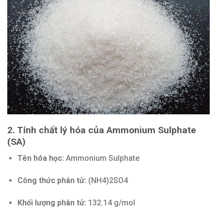
2. Tính chất lý hóa của Ammonium Sulphate
(SA)
Tên hóa học:
Ammonium Sulphate
Công thức phân tử:
(NH4)2SO4
Khối lượng phân tử:
132.14 g/mol