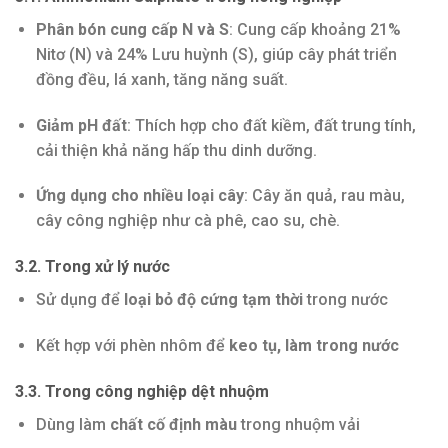
Phân bón cung cấp N và S
: Cung cấp khoảng 21%
Nitơ (N) và 24% Lưu huỳnh (S), giúp cây phát triển
đồng đều, lá xanh, tăng năng suất.
Giảm pH đất
: Thích hợp cho đất kiềm, đất trung tính,
cải thiện khả năng hấp thu dinh dưỡng.
Ứng dụng cho nhiều loại cây
: Cây ăn quả, rau màu,
cây công nghiệp như cà phê, cao su, chè.
3.2. Trong xử lý nước
Sử dụng để
loại bỏ độ cứng tạm thời
trong nước
Kết hợp với phèn nhôm để
keo tụ, làm trong nước
3.3. Trong công nghiệp dệt nhuộm
Dùng làm
chất cố định màu
trong nhuộm vải