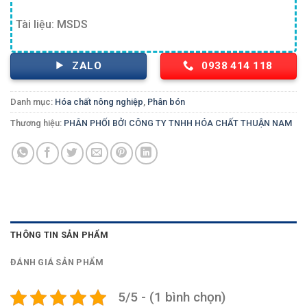
Tài liệu: MSDS
ZALO
0938 414 118
Danh mục:
Hóa chất nông nghiệp
,
Phân bón
Thương hiệu:
PHÂN PHỐI BỞI CÔNG TY TNHH HÓA CHẤT THUẬN NAM
THÔNG TIN SẢN PHẨM
ĐÁNH GIÁ SẢN PHẨM
5/5 - (1 bình chọn)