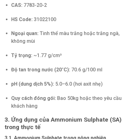
CAS:
7783-20-2
HS Code:
31022100
Ngoại quan:
Tinh thể màu trắng hoặc trắng ngà,
không mùi
Tỷ trọng:
~1.77 g/cm³
Độ tan trong nước (20°C):
70.6 g/100 ml
pH (dung dịch 5%):
5.0–6.0 (hơi axit nhẹ)
Quy cách đóng gói:
Bao 50kg hoặc theo yêu cầu
khách hàng
3. Ứng dụng của Ammonium Sulphate (SA)
trong thực tế
3.1. Ammonium Sulphate trong nông nghiệp