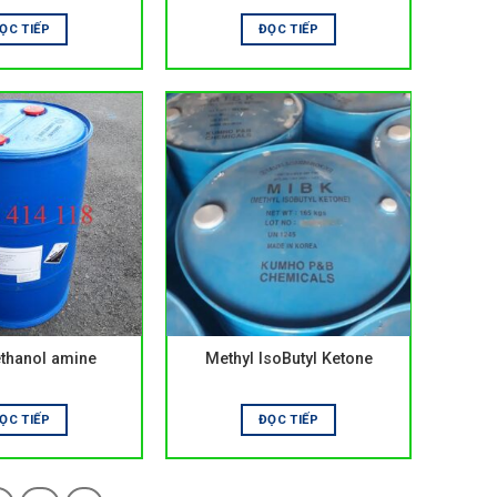
ỌC TIẾP
ĐỌC TIẾP
thanol amine
Methyl IsoButyl Ketone
ỌC TIẾP
ĐỌC TIẾP