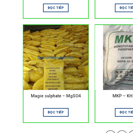
ĐỌC TIẾP
ĐỌC TI
Magie sulphate – MgSO4
MKP – KH
ĐỌC TIẾP
ĐỌC TI