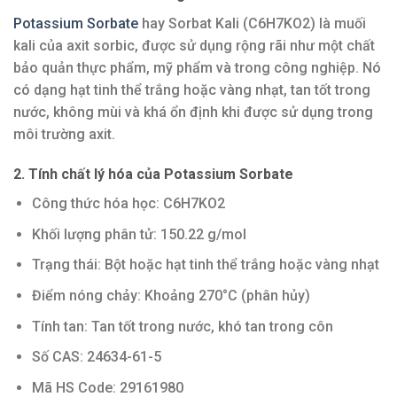
Potassium Sorbate
hay Sorbat Kali (C6H7KO2) là muối
kali của axit sorbic, được sử dụng rộng rãi như một chất
bảo quản thực phẩm, mỹ phẩm và trong công nghiệp. Nó
có dạng hạt tinh thể trắng hoặc vàng nhạt, tan tốt trong
nước, không mùi và khá ổn định khi được sử dụng trong
môi trường axit.
2. Tính chất lý hóa của Potassium Sorbate
Công thức hóa học: C6H7KO2
Khối lượng phân tử: 150.22 g/mol
Trạng thái: Bột hoặc hạt tinh thể trắng hoặc vàng nhạt
Điểm nóng chảy: Khoảng 270°C (phân hủy)
Tính tan: Tan tốt trong nước, khó tan trong côn
Số CAS: 24634-61-5
Mã HS Code: 29161980