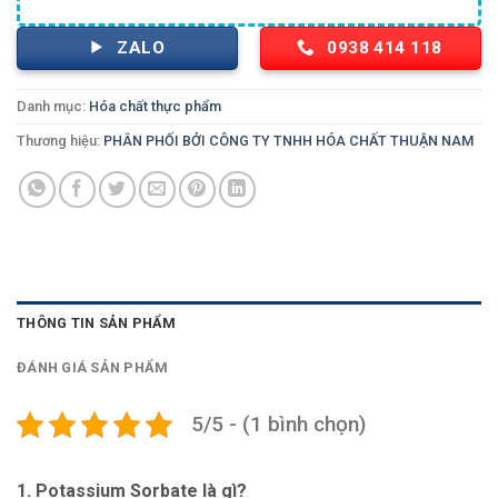
ZALO
0938 414 118
Danh mục:
Hóa chất thực phẩm
Thương hiệu:
PHÂN PHỐI BỞI CÔNG TY TNHH HÓA CHẤT THUẬN NAM
THÔNG TIN SẢN PHẨM
ĐÁNH GIÁ SẢN PHẨM
5/5 - (1 bình chọn)
1. Potassium Sorbate là gì?