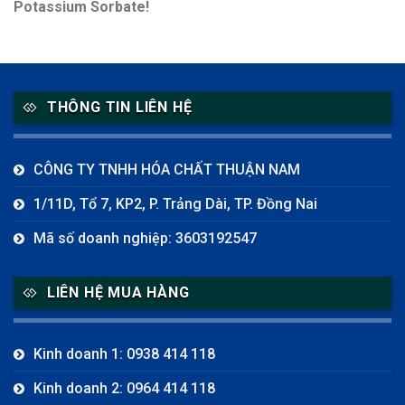
Potassium Sorbate!
THÔNG TIN LIÊN HỆ
CÔNG TY TNHH HÓA CHẤT THUẬN NAM
1/11D, Tổ 7, KP2, P. Trảng Dài, TP. Đồng Nai
Mã số doanh nghiệp: 3603192547
LIÊN HỆ MUA HÀNG
Kinh doanh 1: 0938 414 118
Kinh doanh 2: 0964 414 118