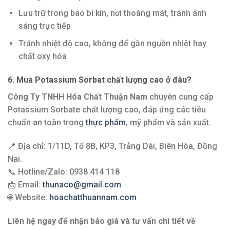
Lưu trữ trong bao bì kín, nơi thoáng mát, tránh ánh
sáng trực tiếp
Tránh nhiệt độ cao, không để gần nguồn nhiệt hay
chất oxy hóa
6. Mua Potassium Sorbat chất lượng cao ở đâu?
Công Ty TNHH Hóa Chất Thuận Nam
chuyên cung cấp
Potassium Sorbate chất lượng cao, đáp ứng các tiêu
chuẩn an toàn trong
thực phẩm
, mỹ phẩm và sản xuất.
📍 Địa chỉ: 1/11D, Tổ 8B, KP3, Trảng Dài, Biên Hòa, Đồng
Nai.
📞 Hotline/Zalo: 0938 414 118
📩 Email:
thunaco@gmail.com
🌐 Website:
hoachatthuannam.com
Liên hệ ngay để nhận báo giá và tư vấn chi tiết về