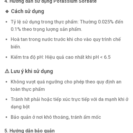
4. Hướng dẫn sử dụng Potassium Sorbate
🔹
Cách sử dụng
Tỷ lệ sử dụng trong thực phẩm: Thường 0.025% đến
0.1% theo trọng lượng sản phẩm.
Hoà tan trong nước trước khi cho vào quy trình chế
biến.
Kiểm tra độ pH: Hiệu quả cao nhất khi pH < 6.5
⚠️
Lưu ý khi sử dụng
Không vượt quá ngưỡng cho phép theo quy định an
toàn thực phẩm
Tránh hít phải hoặc tiếp xúc trực tiếp với da mạnh khi ở
dạng bột
Bảo quản ở nơi khô thoáng, tránh ẩm mốc
5. Hướng dẫn bảo quản