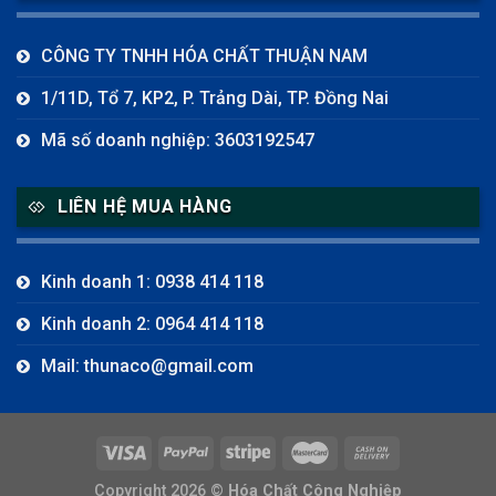
CÔNG TY TNHH HÓA CHẤT THUẬN NAM
1/11D, Tổ 7, KP2, P. Trảng Dài, TP. Đồng Nai
Mã số doanh nghiệp: 3603192547
LIÊN HỆ MUA HÀNG
Kinh doanh 1: 0938 414 118
Kinh doanh 2: 0964 414 118
Mail: thunaco@gmail.com
Copyright 2026 ©
Hóa Chất Công Nghiệp