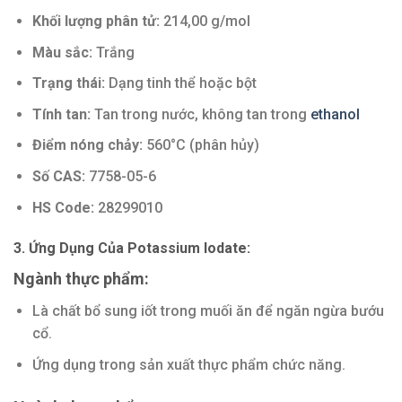
Khối lượng phân tử:
214,00 g/mol
Màu sắc:
Trắng
Trạng thái:
Dạng tinh thể hoặc bột
Tính tan:
Tan trong nước, không tan trong
ethanol
Điểm nóng chảy:
560°C (phân hủy)
Số CAS:
7758-05-6
HS Code:
28299010
3. Ứng Dụng Của Potassium Iodate:
Ngành thực phẩm:
Là chất bổ sung iốt trong muối ăn để ngăn ngừa bướu
cổ.
Ứng dụng trong sản xuất thực phẩm chức năng.