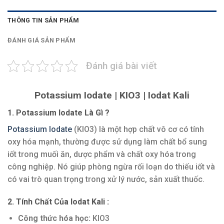
THÔNG TIN SẢN PHẨM
ĐÁNH GIÁ SẢN PHẨM
Đánh giá bài viết
Potassium Iodate | KIO3 | Iodat Kali
1. Potassium Iodate Là Gì ?
Potassium Iodate
(KIO3) là một hợp chất vô cơ có tính
oxy hóa mạnh, thường được sử dụng làm chất bổ sung
iốt trong muối ăn, dược phẩm và chất oxy hóa trong
công nghiệp. Nó giúp phòng ngừa rối loạn do thiếu iốt và
có vai trò quan trọng trong xử lý nước, sản xuất thuốc.
2. Tính Chất Của Iodat Kali :
Công thức hóa học:
KIO3