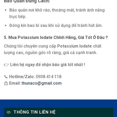
Bảo Quản Đúng Cách:
Bảo quản nơi khô ráo, thoáng mát, tránh ánh nắng
trực tiếp.
Đóng kín bao bì sau khi sử dụng để tránh hút ẩm.
5. Mua Potassium Iodate Chính Hãng, Giá Tốt Ở Đâu ?
Chúng tôi chuyên cung cấp
Potassium Iodate
chất
lượng cao, nguồn gốc rõ ràng, giá cả cạnh tranh.
👉
Liên hệ ngay để nhận báo giá tốt nhất !
📞
Hotline/Zalo:
0938 414 118
📩
Email:
thunaco@gmail.com
THÔNG TIN LIÊN HỆ