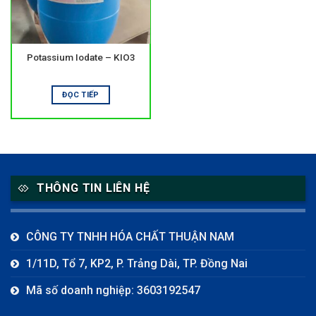
Potassium Iodate – KIO3
ĐỌC TIẾP
THÔNG TIN LIÊN HỆ
CÔNG TY TNHH HÓA CHẤT THUẬN NAM
1/11D, Tổ 7, KP2, P. Trảng Dài, TP. Đồng Nai
Mã số doanh nghiệp: 3603192547