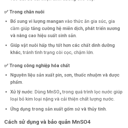
✅
Trong chăn nuôi
Bổ sung vi lượng mangan
vào thức ăn gia súc, gia
cầm giúp
tăng cường hệ miễn dịch, phát triển xương
và nâng cao hiệu suất sinh sản
.
Giúp vật nuôi hấp thụ tốt hơn các chất dinh dưỡng
khác
, tránh tình trạng còi cọc, chậm lớn.
✅
Trong công nghiệp hóa chất
Nguyên liệu sản xuất pin, sơn, thuốc nhuộm và dược
phẩm
.
Xử lý nước
: Dùng MnSO₄ trong quá trình lọc nước giúp
loại bỏ kim loại nặng và cải thiện chất lượng nước.
Ứng dụng trong sản xuất gốm sứ và thủy tinh
.
Cách sử dụng và bảo quản
MnSO4