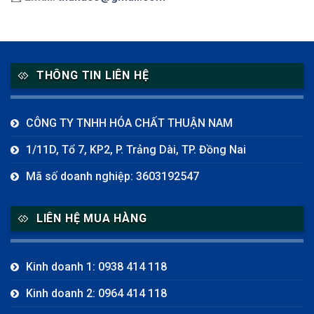
THÔNG TIN LIÊN HỆ
CÔNG TY TNHH HÓA CHẤT THUẬN NAM
1/11D, Tổ 7, KP2, P. Trảng Dài, TP. Đồng Nai
Mã số doanh nghiệp: 3603192547
LIÊN HỆ MUA HÀNG
Kinh doanh 1: 0938 414 118
Kinh doanh 2: 0964 414 118