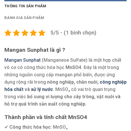
THÔNG TIN SẢN PHẨM
ĐÁNH GIÁ SẢN PHẨM
5/5 - (1 bình chọn)
Mangan Sunphat là gì ?
Mangan Sunphat
(Manganese Sulfate) là một hợp chất
vô cơ có công thức hóa học
MnSO4
. Đây là một trong
những nguồn cung cấp mangan phổ biến, được ứng
dụng rộng rãi trong
nông nghiệp, chăn nuôi,
công nghiệp
hóa chất
và
xử lý nước
. MnSO₄ có vai trò quan trọng
trong việc
bổ sung vi lượng cho cây trồng, vật nuôi và
hỗ trợ quá trình sản xuất công nghiệp
.
Thành phần và tính chất
MnSO4
✔
Công thức hóa học
: MnSO₄