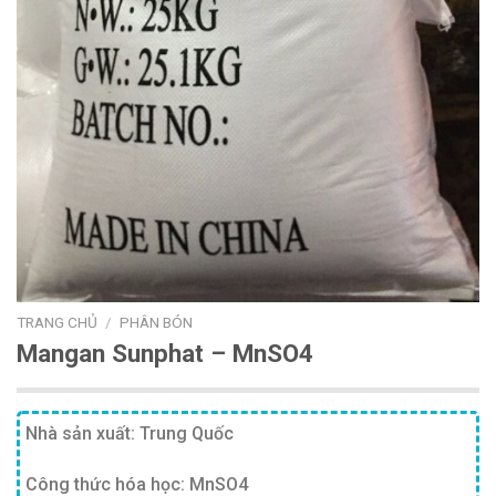
TRANG CHỦ
/
PHÂN BÓN
Mangan Sunphat – MnSO4
Nhà sản xuất: Trung Quốc
Công thức hóa học: MnSO4