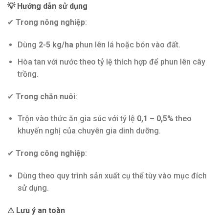
💡
Hướng dẫn sử dụng
✔
Trong nông nghiệp
:
Dùng
2-5 kg/ha
phun lên lá hoặc bón vào đất.
Hòa tan với nước theo tỷ lệ thích hợp để phun lên cây
trồng.
✔
Trong chăn nuôi
:
Trộn vào thức ăn gia súc với tỷ lệ
0,1 – 0,5%
theo
khuyến nghị của chuyên gia dinh dưỡng.
✔
Trong công nghiệp
:
Dùng theo quy trình sản xuất cụ thể tùy vào mục đích
sử dụng.
⚠
Lưu ý an toàn