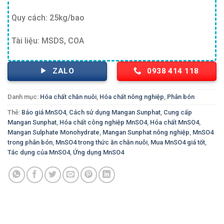
Quy cách: 25kg/bao
Tài liệu: MSDS, COA
ZALO
0938 414 118
Danh mục:
Hóa chất chăn nuôi
,
Hóa chất nông nghiệp
,
Phân bón
Thẻ:
Báo giá MnSO4
,
Cách sử dụng Mangan Sunphat
,
Cung cấp
Mangan Sunphat
,
Hóa chất công nghiệp MnSO4
,
Hóa chất MnSO4
,
Mangan Sulphate Monohydrate
,
Mangan Sunphat nông nghiệp
,
MnSO4
trong phân bón
,
MnSO4 trong thức ăn chăn nuôi
,
Mua MnSO4 giá tốt
,
Tác dụng của MnSO4
,
Ứng dụng MnSO4