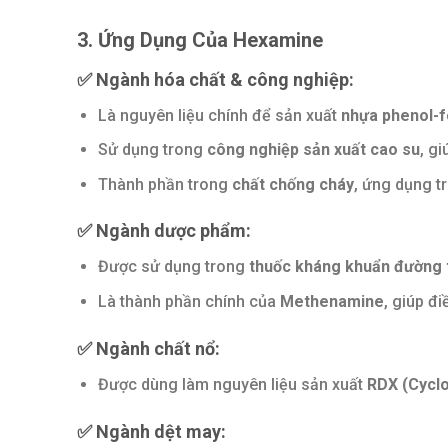
3. Ứng Dụng Của Hexamine
✅ Ngành hóa chất & công nghiệp:
Là nguyên liệu chính để sản xuất
nhựa phenol-
Sử dụng trong
công nghiệp sản xuất cao su
, g
Thành phần trong
chất chống cháy
, ứng dụng t
✅ Ngành dược phẩm:
Được sử dụng trong
thuốc kháng khuẩn đường t
Là thành phần chính của
Methenamine
, giúp đi
✅ Ngành chất nổ:
Được dùng làm nguyên liệu sản xuất
RDX (Cyclo
✅ Ngành dệt may: