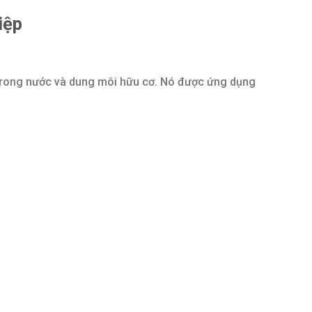
iệp
n trong nước và dung môi hữu cơ. Nó được ứng dụng