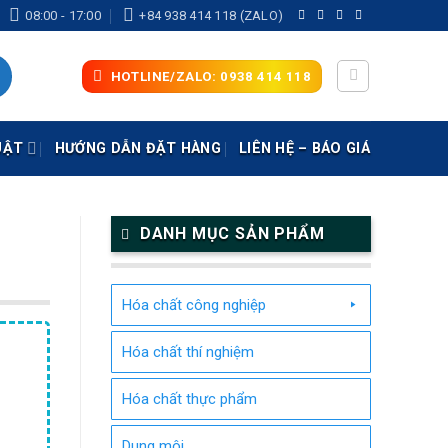
08:00 - 17:00
+84 938 414 118 (ZALO)
HOTLINE/ZALO: 0938 414 118
UẬT
HƯỚNG DẪN ĐẶT HÀNG
LIÊN HỆ – BÁO GIÁ
DANH MỤC SẢN PHẨM
Hóa chất công nghiệp
Hóa chất thí nghiệm
Hóa chất thực phẩm
Dung môi