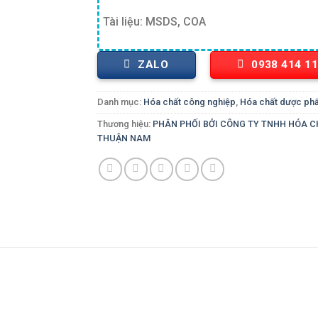
Tài liệu: MSDS, COA
ZALO
0938 414 1
Danh mục:
Hóa chất công nghiệp
,
Hóa chất dược ph
Thương hiệu:
PHÂN PHỐI BỞI CÔNG TY TNHH HÓA 
THUẬN NAM