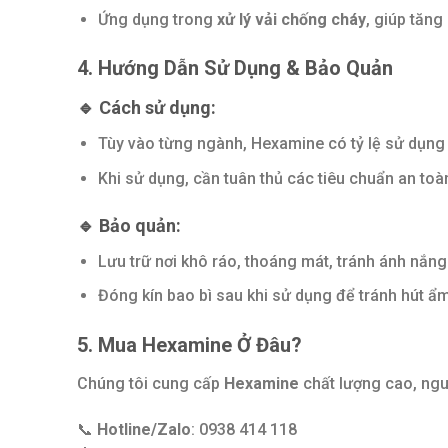
Ứng dụng trong
xử lý vải chống cháy
, giúp tăng
4. Hướng Dẫn Sử Dụng & Bảo Quản
🔹 Cách sử dụng:
Tùy vào từng ngành, Hexamine có tỷ lệ sử dụng
Khi sử dụng, cần tuân thủ các tiêu chuẩn an toà
🔹 Bảo quản:
Lưu trữ nơi khô ráo, thoáng mát, tránh ánh nắng 
Đóng kín bao bì sau khi sử dụng để tránh hút ẩm
5. Mua Hexamine Ở Đâu?
Chúng tôi cung cấp
Hexamine
chất lượng cao, ngu
📞
Hotline/Zalo
: 0938 414 118