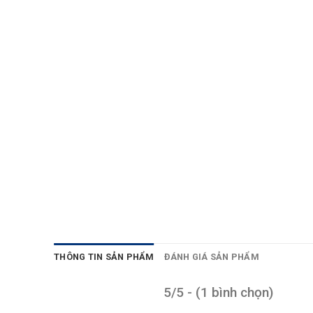
THÔNG TIN SẢN PHẨM
ĐÁNH GIÁ SẢN PHẨM
5/5 - (1 bình chọn)