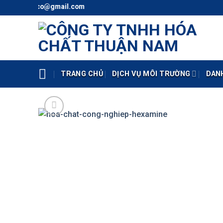
Skip
l: thunaco@gmail.com
to
content
TRANG CHỦ
DỊCH VỤ MÔI TRƯỜNG
DAN