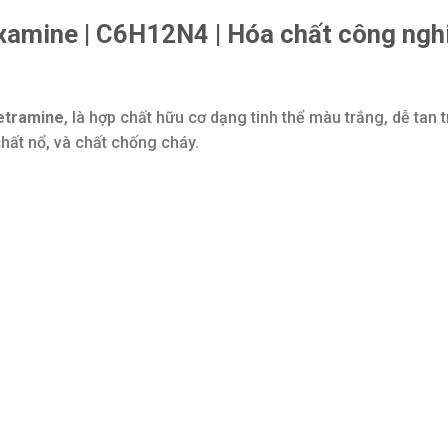
xamine | C6H12N4 | Hóa chất công ngh
etramine
, là hợp chất hữu cơ dạng tinh thể màu trắng, dễ ta
hất nổ, và chất chống cháy.