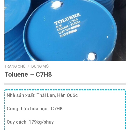
TRANG CHỦ
/
DUNG MÔI
Toluene – C7H8
Nhà sản xuất: Thái Lan, Hàn Quốc
Công thức hóa học : C7H8
Quy cách: 179kg/phuy