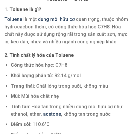
1. Toluene là gì?
Toluene
là một
dung môi hữu cơ
quan trọng, thuộc nhóm
hydrocacbon thơm, có công thức hóa học
C7H8
. Hóa
chất này được sử dụng rộng rãi trong sản xuất sơn, mực
in, keo dán, nhựa và nhiều ngành công nghiệp khác.
2. Tính chất lý hóa của Toluene
Công thức hóa học:
C7H8
Khối lượng phân tử:
92.14 g/mol
Trạng thái:
Chất lỏng trong suốt, không màu
Mùi:
Mùi hóa chất nhẹ
Tính tan:
Hòa tan trong nhiều dung môi hữu cơ như
ethanol, ether,
acetone
, không tan trong nước
Điểm sôi:
110.6°C