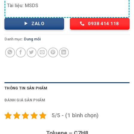
Tài liệu: MSDS
ZALO
0938 414 118
Danh mục:
Dung môi
THÔNG TIN SẢN PHẨM
ĐÁNH GIÁ SẢN PHẨM
5/5 - (1 bình chọn)
Toluene – C7H8