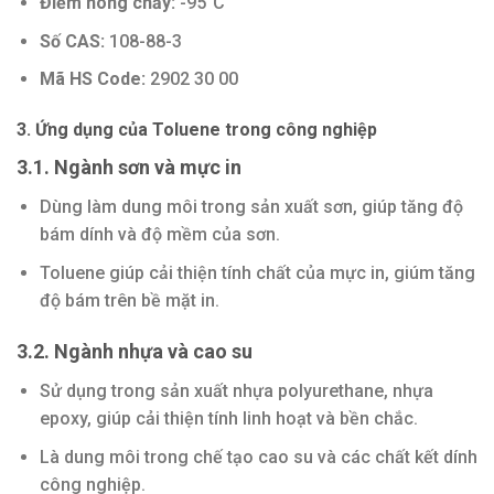
Điểm nóng chảy:
-95°C
Số CAS:
108-88-3
Mã HS Code:
2902 30 00
3. Ứng dụng của Toluene trong công nghiệp
3.1. Ngành sơn và mực in
Dùng làm dung môi trong sản xuất sơn, giúp tăng độ
bám dính và độ mềm của sơn.
Toluene giúp cải thiện tính chất của mực in, giúm tăng
độ bám trên bề mặt in.
3.2. Ngành nhựa và cao su
Sử dụng trong sản xuất nhựa polyurethane, nhựa
epoxy, giúp cải thiện tính linh hoạt và bền chắc.
Là dung môi trong chế tạo cao su và các chất kết dính
công nghiệp.