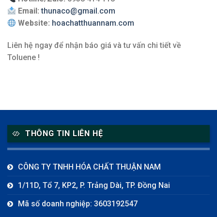
Email:
thunaco@gmail.com
Website:
hoachatthuannam.com
Liên hệ ngay để nhận báo giá và tư vấn chi tiết về
Toluene !
THÔNG TIN LIÊN HỆ
CÔNG TY TNHH HÓA CHẤT THUẬN NAM
1/11D, Tổ 7, KP2, P. Trảng Dài, TP. Đồng Nai
Mã số doanh nghiệp: 3603192547