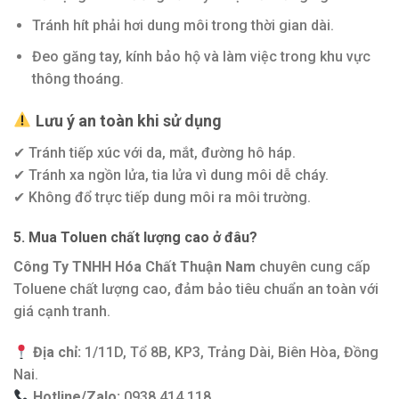
Tránh hít phải hơi dung môi trong thời gian dài.
Đeo găng tay, kính bảo hộ và làm việc trong khu vực
thông thoáng.
Lưu ý an toàn khi sử dụng
✔ Tránh tiếp xúc với da, mắt, đường hô háp.
✔ Tránh xa ngồn lửa, tia lửa vì dung môi dễ cháy.
✔ Không đổ trực tiếp dung môi ra môi trường.
5. Mua Toluen chất lượng cao ở đâu?
Công Ty TNHH Hóa Chất Thuận Nam
chuyên cung cấp
Toluene chất lượng cao, đảm bảo tiêu chuẩn an toàn với
giá cạnh tranh.
Địa chỉ:
1/11D, Tổ 8B, KP3, Trảng Dài, Biên Hòa, Đồng
Nai.
Hotline/Zalo:
0938 414 118